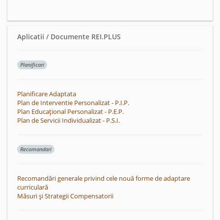
Aplicatii / Documente REI.PLUS
Planificari
Planificare Adaptata
Plan de Interventie Personalizat - P.I.P.
Plan Educațional Personalizat - P.E.P.
Plan de Servicii Individualizat - P.S.I.
Recomandari
Recomandări generale privind cele nouă forme de adaptare
curriculară
Măsuri și Strategii Compensatorii