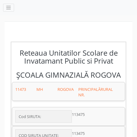
Reteaua Unitatilor Scolare de
Invatamant Public si Privat
ŞCOALA GIMNAZIALĂ ROGOVA
11473
MH
ROGOVA
PRINCIPALĂ
RURAL
NR.
113475
Cod SIRUTA:
113475
COD SIRUTA UNITATE: