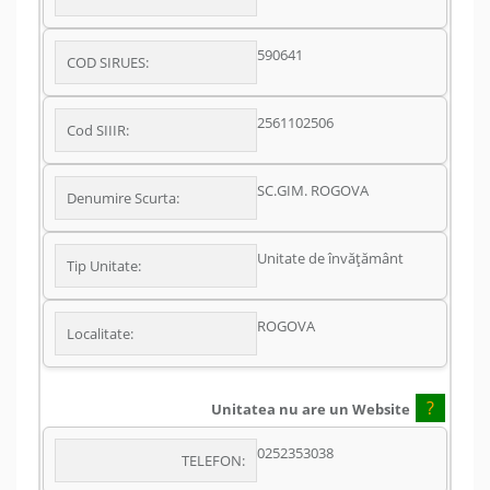
590641
COD SIRUES:
2561102506
Cod SIIIR:
SC.GIM. ROGOVA
Denumire Scurta:
Unitate de învățământ
Tip Unitate:
ROGOVA
Localitate:
?
Unitatea nu are un Website
0252353038
TELEFON: