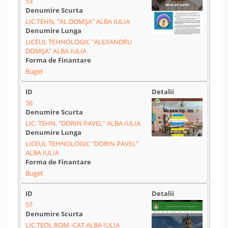
53
LIC.TEHN. "AL.DOMȘA" ALBA IULIA
LICEUL TEHNOLOGIC "ALEXANDRU
DOMȘA" ALBA IULIA
Buget
56
LIC. TEHN. "DORIN PAVEL" ALBA IULIA
LICEUL TEHNOLOGIC "DORIN PAVEL"
ALBA IULIA
Buget
57
LIC.TEOL.ROM.-CAT.ALBA IULIA