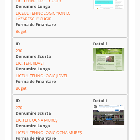
LIC. TEHN. "I.D.L." CUGIR
LICEUL TEHNOLOGIC "ION D.
LĂZĂRESCU" CUGIR
Buget
230
LIC. TEH. JIDVEI
LICEUL TEHNOLOGIC JIDVEI
Buget
270
LIC.TEH. OCNA MUREȘ
LICEUL TEHNOLOGIC OCNA MUREȘ