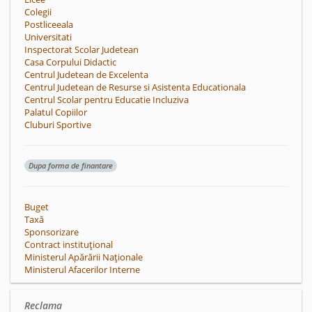
Colegii
Postliceeala
Universitati
Inspectorat Scolar Judetean
Casa Corpului Didactic
Centrul Judetean de Excelenta
Centrul Judetean de Resurse si Asistenta Educationala
Centrul Scolar pentru Educatie Incluziva
Palatul Copiilor
Cluburi Sportive
Dupa forma de finantare
Buget
Taxă
Sponsorizare
Contract instituțional
Ministerul Apărării Naționale
Ministerul Afacerilor Interne
Reclama