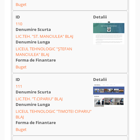
Buget
110
LIC.TEH. "ST. MANCIULEA" BLAJ
LICEUL TEHNOLOGIC "ȘTEFAN
MANCIULEA" BLAJ
Buget
111
LIC.TEH. "T.CIPARIU" BLAJ
LICEUL TEHNOLOGIC "TIMOTEI CIPARIU"
BLAJ
Buget