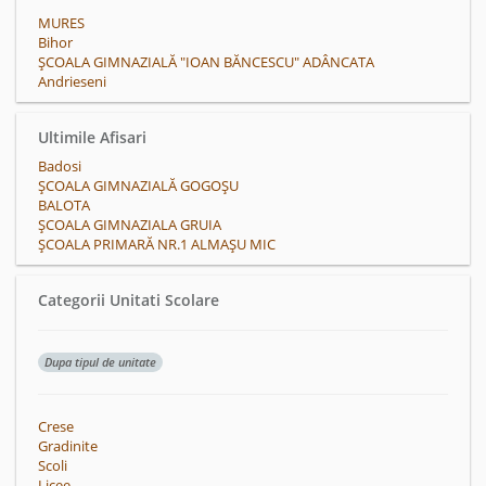
MURES
Bihor
ȘCOALA GIMNAZIALĂ "IOAN BĂNCESCU" ADÂNCATA
Andrieseni
Ultimile Afisari
Badosi
ȘCOALA GIMNAZIALĂ GOGOȘU
BALOTA
ŞCOALA GIMNAZIALA GRUIA
ŞCOALA PRIMARĂ NR.1 ALMAŞU MIC
Categorii Unitati Scolare
Dupa tipul de unitate
Crese
Gradinite
Scoli
Licee