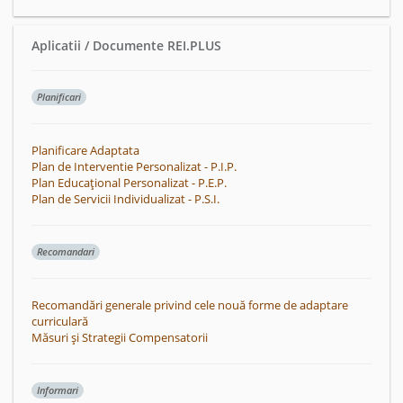
Aplicatii / Documente REI.PLUS
Planificari
Planificare Adaptata
Plan de Interventie Personalizat - P.I.P.
Plan Educațional Personalizat - P.E.P.
Plan de Servicii Individualizat - P.S.I.
Recomandari
Recomandări generale privind cele nouă forme de adaptare
curriculară
Măsuri și Strategii Compensatorii
Informari