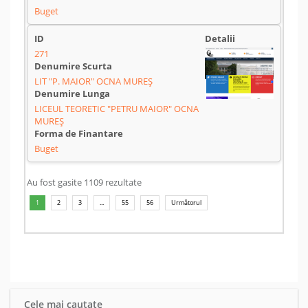
Buget
271
LIT "P. MAIOR" OCNA MUREȘ
LICEUL TEORETIC "PETRU MAIOR" OCNA
MUREȘ
Buget
Au fost gasite 1109 rezultate
1
2
3
...
55
56
Următorul
Cele mai cautate