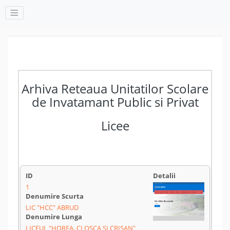
Arhiva Reteaua Unitatilor Scolare
de Invatamant Public si Privat
Licee
1
LIC "HCC" ABRUD
LICEUL "HOREA, CLOȘCA ȘI CRIȘAN"