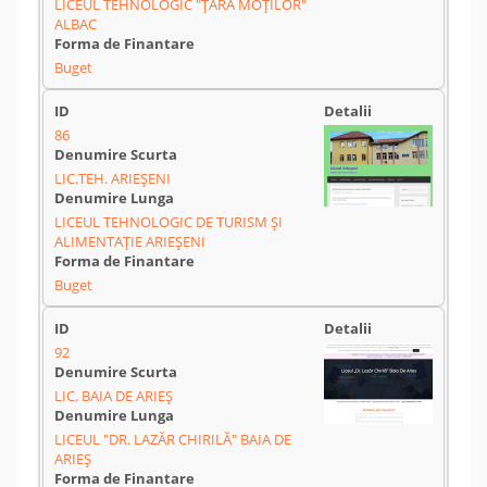
LICEUL TEHNOLOGIC "ȚARA MOȚILOR"
ALBAC
Buget
86
LIC.TEH. ARIEȘENI
LICEUL TEHNOLOGIC DE TURISM ȘI
ALIMENTAȚIE ARIEȘENI
Buget
92
LIC. BAIA DE ARIEȘ
LICEUL "DR. LAZĂR CHIRILĂ" BAIA DE
ARIEȘ