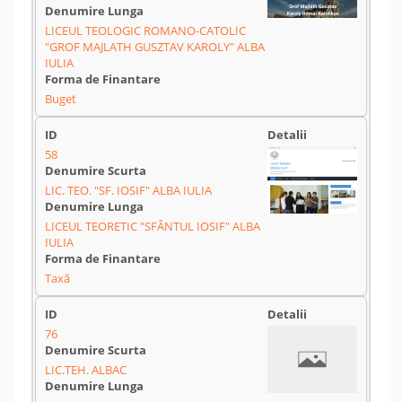
LICEUL TEOLOGIC ROMANO-CATOLIC
"GROF MAJLATH GUSZTAV KAROLY" ALBA
IULIA
Buget
58
LIC. TEO. "SF. IOSIF" ALBA IULIA
LICEUL TEORETIC "SFÂNTUL IOSIF" ALBA
IULIA
Taxă
76
LIC.TEH. ALBAC