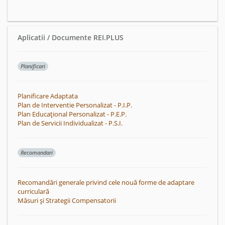
Aplicatii / Documente REI.PLUS
Planificari
Planificare Adaptata
Plan de Interventie Personalizat - P.I.P.
Plan Educațional Personalizat - P.E.P.
Plan de Servicii Individualizat - P.S.I.
Recomandari
Recomandări generale privind cele nouă forme de adaptare
curriculară
Măsuri și Strategii Compensatorii