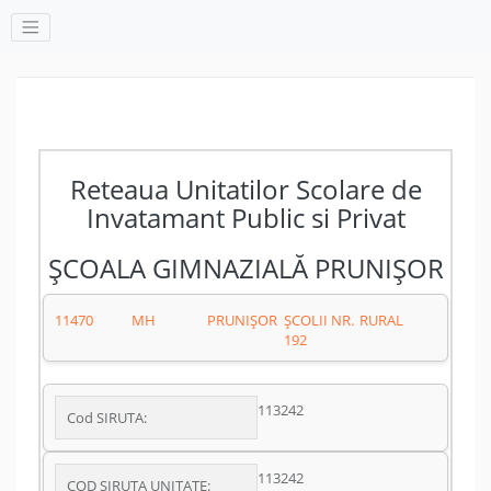
Reteaua Unitatilor Scolare de
Invatamant Public si Privat
ȘCOALA GIMNAZIALĂ PRUNIȘOR
11470
MH
PRUNIŞOR
ȘCOLII NR.
RURAL
192
113242
Cod SIRUTA:
113242
COD SIRUTA UNITATE: