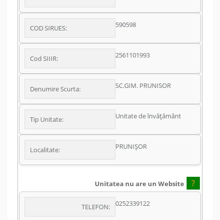
590598
COD SIRUES:
2561101993
Cod SIIIR:
SC.GIM. PRUNISOR
Denumire Scurta:
Unitate de învățământ
Tip Unitate:
PRUNIŞOR
Localitate:
?
Unitatea nu are un Website
0252339122
TELEFON: