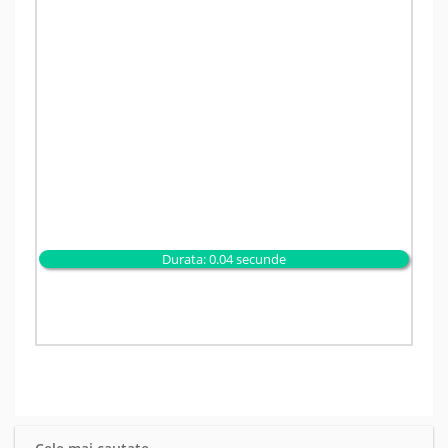
Durata: 0.04 secunde