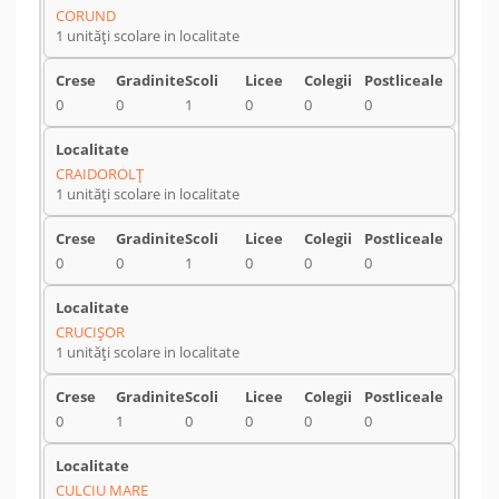
CORUND
1 unități scolare in localitate
0
0
1
0
0
0
CRAIDOROLŢ
1 unități scolare in localitate
0
0
1
0
0
0
CRUCIŞOR
1 unități scolare in localitate
0
1
0
0
0
0
CULCIU MARE