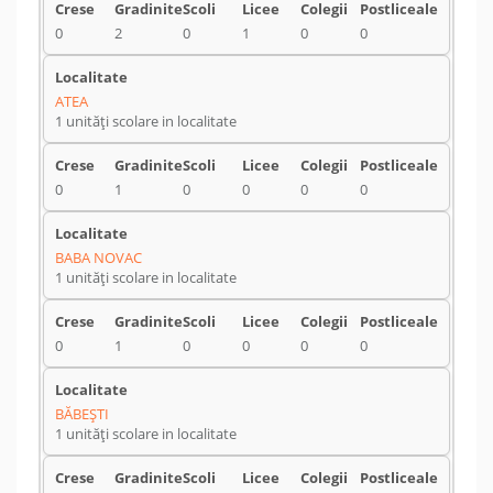
0
2
0
1
0
0
ATEA
1 unități scolare in localitate
0
1
0
0
0
0
BABA NOVAC
1 unități scolare in localitate
0
1
0
0
0
0
BĂBEŞTI
1 unități scolare in localitate