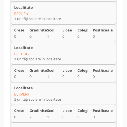
BECHENI
1 unități scolare in localitate
0
0
1
0
0
0
BELTIUG
1 unități scolare in localitate
0
0
1
0
0
0
BERVENI
3 unități scolare in localitate
0
2
1
0
0
0