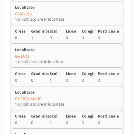
GERĂUŞA
1 unități scolare in localitate
0
1
0
0
0
0
GHENCI
1 unități scolare in localitate
0
0
1
0
0
0
GHERŢA MARE
1 unități scolare in localitate
0
0
1
0
0
0