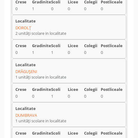
0
1
0
0
0
0
DOROLŢ
2 unități scolare in localitate
0
1
1
0
0
0
DRĂGUŞENI
1 unități scolare in localitate
0
0
1
0
0
0
DUMBRAVA
1 unități scolare in localitate