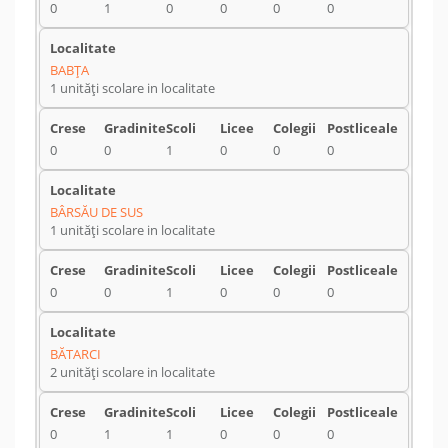
0
1
0
0
0
0
BABŢA
1 unități scolare in localitate
0
0
1
0
0
0
BÂRSĂU DE SUS
1 unități scolare in localitate
0
0
1
0
0
0
BĂTARCI
2 unități scolare in localitate
0
1
1
0
0
0