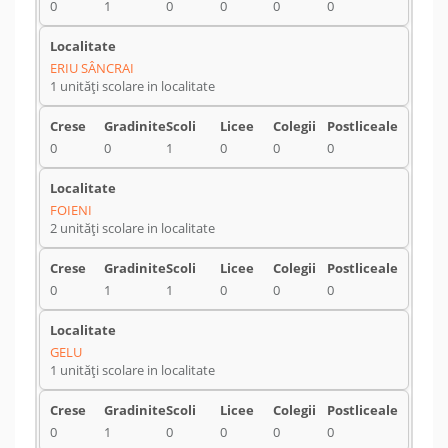
0
1
0
0
0
0
ERIU SÂNCRAI
1 unități scolare in localitate
0
0
1
0
0
0
FOIENI
2 unități scolare in localitate
0
1
1
0
0
0
GELU
1 unități scolare in localitate
0
1
0
0
0
0