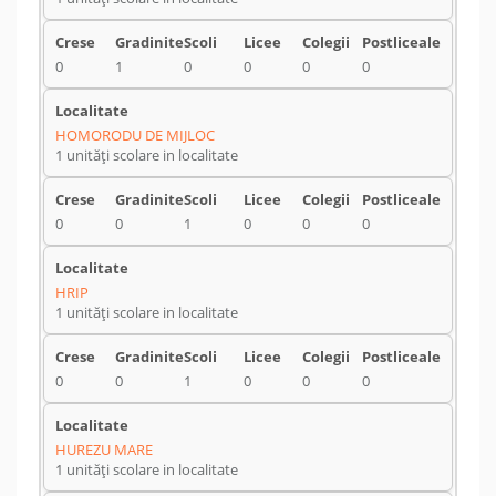
0
1
0
0
0
0
HOMORODU DE MIJLOC
1 unități scolare in localitate
0
0
1
0
0
0
HRIP
1 unități scolare in localitate
0
0
1
0
0
0
HUREZU MARE
1 unități scolare in localitate