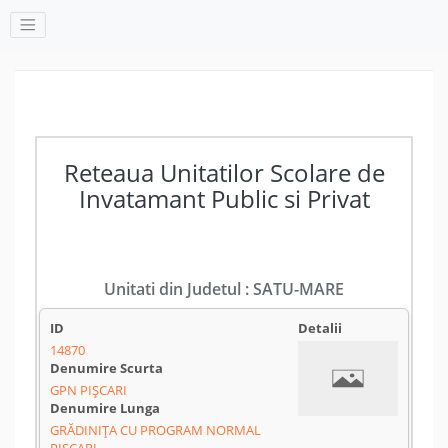
Reteaua Unitatilor Scolare de
Invatamant Public si Privat
Unitati din Judetul : SATU-MARE
14870
GPN PIȘCARI
GRĂDINIȚA CU PROGRAM NORMAL