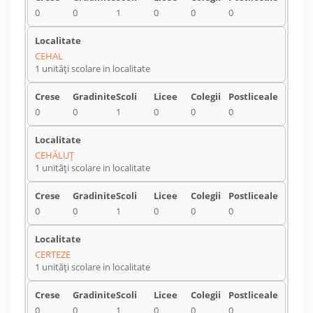
0
0
1
0
0
0
CEHAL
1 unități scolare in localitate
0
0
1
0
0
0
CEHĂLUŢ
1 unități scolare in localitate
0
0
1
0
0
0
CERTEZE
1 unități scolare in localitate
0
0
1
0
0
0