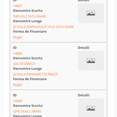
14887
S08 VIILE SATU MARE
ȘCOALA GIMNAZIALĂ VIILE SATU MARE
Buget
14888
S04 TĂTĂRESTI
ȘCOALA PRIMARĂ TĂTĂREȘTI
Buget
14889
GPN DEALU MARE