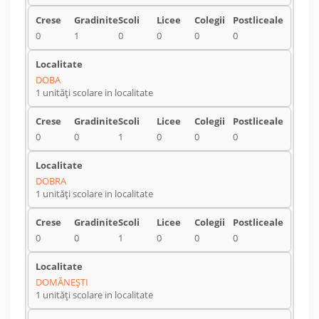
0
1
0
0
0
0
DOBA
1 unități scolare in localitate
0
0
1
0
0
0
DOBRA
1 unități scolare in localitate
0
0
1
0
0
0
DOMĂNEŞTI
1 unități scolare in localitate