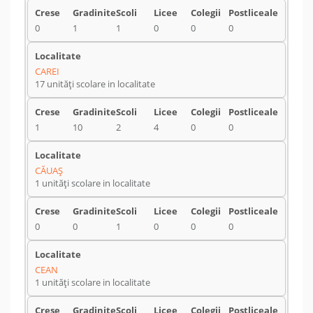
0
1
1
0
0
0
CAREI
17 unități scolare in localitate
1
10
2
4
0
0
CĂUAŞ
1 unități scolare in localitate
0
0
1
0
0
0
CEAN
1 unități scolare in localitate