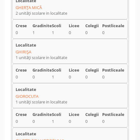
GHERŢA MICĂ
2 unități scolare in localitate
0
1
1
0
0
0
GHIRIŞA
1 unități scolare in localitate
0
0
1
0
0
0
GIOROCUTA
1 unități scolare in localitate
0
0
1
0
0
0