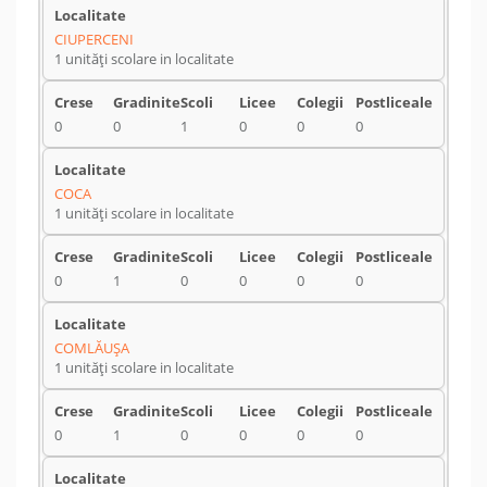
CIUPERCENI
1 unități scolare in localitate
0
0
1
0
0
0
COCA
1 unități scolare in localitate
0
1
0
0
0
0
COMLĂUŞA
1 unități scolare in localitate
0
1
0
0
0
0