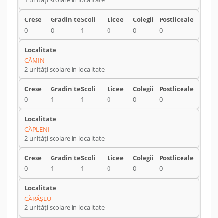
1 unități scolare in localitate
0
0
1
0
0
0
CĂMIN
2 unități scolare in localitate
0
1
1
0
0
0
CĂPLENI
2 unități scolare in localitate
0
1
1
0
0
0
CĂRĂŞEU
2 unități scolare in localitate