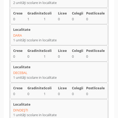
2 unități scolare in localitate
0
1
1
0
0
0
DARA
1 unități scolare in localitate
0
0
1
0
0
0
DECEBAL
1 unități scolare in localitate
0
0
1
0
0
0
DINDEŞTI
1 unități scolare in localitate