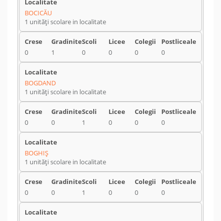
BOCICĂU
1 unități scolare in localitate
0
1
0
0
0
0
BOGDAND
1 unități scolare in localitate
0
0
1
0
0
0
BOGHIŞ
1 unități scolare in localitate
0
0
1
0
0
0