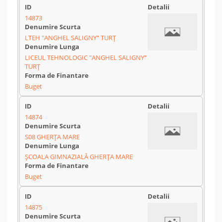
14873
LTEH "ANGHEL SALIGNY" TURȚ
LICEUL TEHNOLOGIC "ANGHEL SALIGNY"
TURȚ
Buget
14874
S08 GHERȚA MARE
ȘCOALA GIMNAZIALĂ GHERȚA MARE
Buget
14875