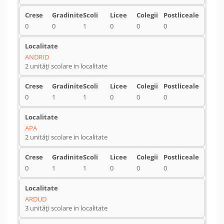
0
0
1
0
0
0
ANDRID
2 unități scolare in localitate
0
1
1
0
0
0
APA
2 unități scolare in localitate
0
1
1
0
0
0
ARDUD
3 unități scolare in localitate