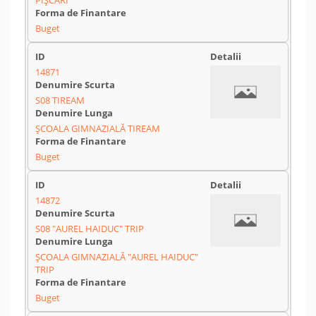
PIȘCARI
Buget
14871
S08 TIREAM
ȘCOALA GIMNAZIALĂ TIREAM
Buget
14872
S08 "AUREL HAIDUC" TRIP
ȘCOALA GIMNAZIALĂ "AUREL HAIDUC"
TRIP
Buget