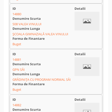
14880
S08 VALEA VINULUI
ȘCOALA GIMNAZIALĂ VALEA VINULUI
Buget
14881
GPN SÂI
GRĂDINIȚA CU PROGRAM NORMAL SÂI
Buget
14882