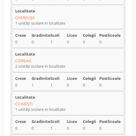
CHEREUŞA
1 unități scolare in localitate
0
0
1
0
0
0
CIDREAG
2 unități scolare in localitate
0
1
1
0
0
0
CIUMEŞTI
1 unități scolare in localitate
0
0
1
0
0
0