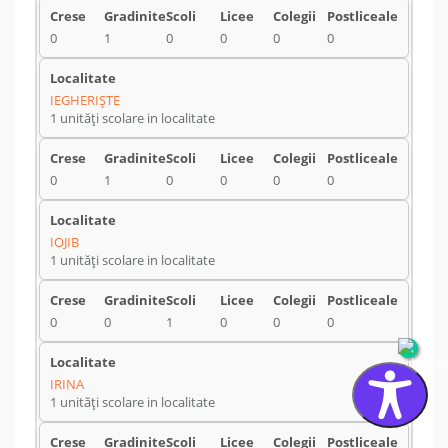
0
1
0
0
0
0
IEGHERIŞTE
1 unități scolare in localitate
0
1
0
0
0
0
IOJIB
1 unități scolare in localitate
0
0
1
0
0
0
IRINA
1 unități scolare in localitate