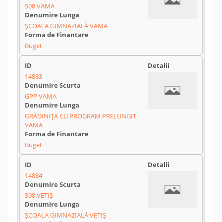
S08 VAMA
ȘCOALA GIMNAZIALĂ VAMA
Buget
14883
GPP VAMA
GRĂDINIȚA CU PROGRAM PRELUNGIT
VAMA
Buget
14884
S08 VETIȘ
ȘCOALA GIMNAZIALĂ VETIȘ