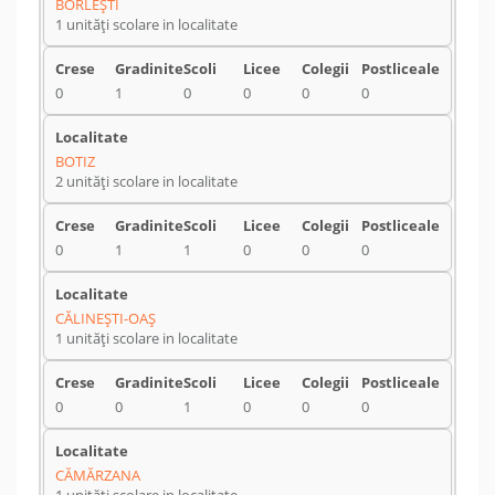
BORLEŞTI
1 unități scolare in localitate
0
1
0
0
0
0
BOTIZ
2 unități scolare in localitate
0
1
1
0
0
0
CĂLINEŞTI-OAŞ
1 unități scolare in localitate
0
0
1
0
0
0
CĂMĂRZANA