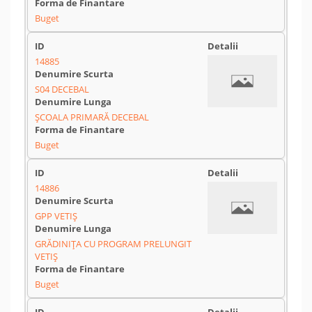
Buget
14885
S04 DECEBAL
ȘCOALA PRIMARĂ DECEBAL
Buget
14886
GPP VETIȘ
GRĂDINIȚA CU PROGRAM PRELUNGIT
VETIȘ
Buget