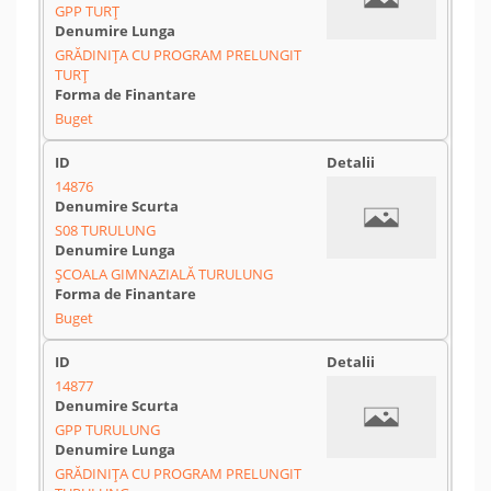
GPP TURȚ
GRĂDINIȚA CU PROGRAM PRELUNGIT
TURȚ
Buget
14876
S08 TURULUNG
ȘCOALA GIMNAZIALĂ TURULUNG
Buget
14877
GPP TURULUNG
GRĂDINIȚA CU PROGRAM PRELUNGIT