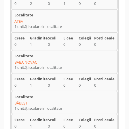
0
2
0
1
0
0
ATEA
1 unități scolare in localitate
0
1
0
0
0
0
BABA NOVAC
1 unități scolare in localitate
0
1
0
0
0
0
BĂBEŞTI
1 unități scolare in localitate
0
1
0
0
0
0