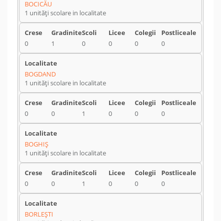
BOCICĂU
1 unități scolare in localitate
0
1
0
0
0
0
BOGDAND
1 unități scolare in localitate
0
0
1
0
0
0
BOGHIŞ
1 unități scolare in localitate
0
0
1
0
0
0
BORLEŞTI