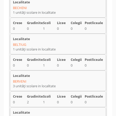
BECHENI
1 unități scolare in localitate
0
0
1
0
0
0
BELTIUG
1 unități scolare in localitate
0
0
1
0
0
0
BERVENI
3 unități scolare in localitate
0
2
1
0
0
0