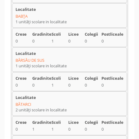
BABŢA
1 unități scolare in localitate
0
0
1
0
0
0
BÂRSĂU DE SUS
1 unități scolare in localitate
0
0
1
0
0
0
BĂTARCI
2 unități scolare in localitate
0
1
1
0
0
0