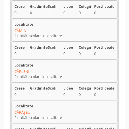
0
0
1
0
0
0
CĂMIN
2 unități scolare in localitate
0
1
1
0
0
0
CĂPLENI
2 unități scolare in localitate
0
1
1
0
0
0
CĂRĂŞEU
2 unități scolare in localitate