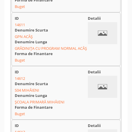
Buget
14611
GPN ACÂȘ
GRĂDINIȚA CU PROGRAM NORMAL ACÂȘ
Buget
14612
S04 MIHĂIENI
ȘCOALA PRIMARĂ MIHĂIENI
Buget