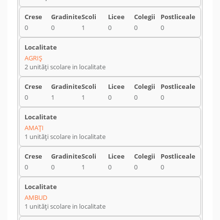
0
0
1
0
0
0
AGRIŞ
2 unități scolare in localitate
0
1
1
0
0
0
AMAŢI
1 unități scolare in localitate
0
0
1
0
0
0
AMBUD
1 unități scolare in localitate