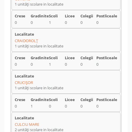
1 unități scolare in localitate
0
0
1
0
0
0
CRAIDOROLŢ
1 unități scolare in localitate
0
0
1
0
0
0
CRUCIŞOR
1 unități scolare in localitate
0
1
0
0
0
0
CULCIU MARE
2 unități scolare in localitate