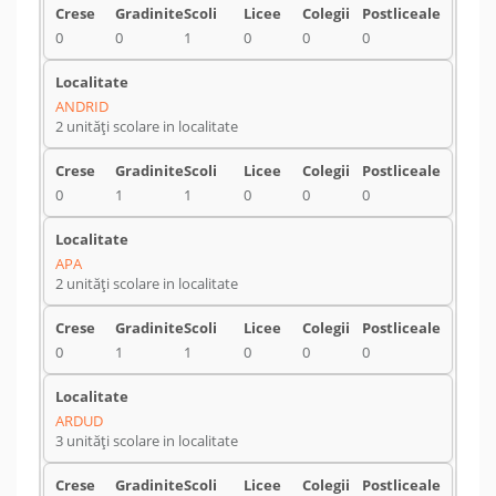
0
0
1
0
0
0
ANDRID
2 unități scolare in localitate
0
1
1
0
0
0
APA
2 unități scolare in localitate
0
1
1
0
0
0
ARDUD
3 unități scolare in localitate