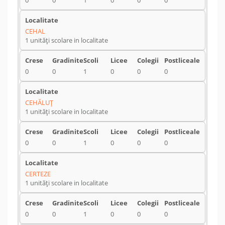
0
0
1
0
0
0
CEHAL
1 unități scolare in localitate
0
0
1
0
0
0
CEHĂLUŢ
1 unități scolare in localitate
0
0
1
0
0
0
CERTEZE
1 unități scolare in localitate
0
0
1
0
0
0