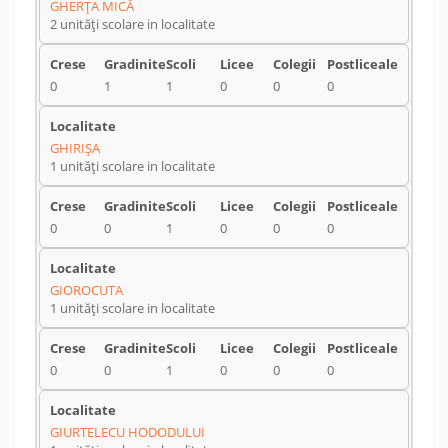
GHERŢA MICĂ
2 unități scolare in localitate
0
1
1
0
0
0
GHIRIŞA
1 unități scolare in localitate
0
0
1
0
0
0
GIOROCUTA
1 unități scolare in localitate
0
0
1
0
0
0
GIURTELECU HODODULUI