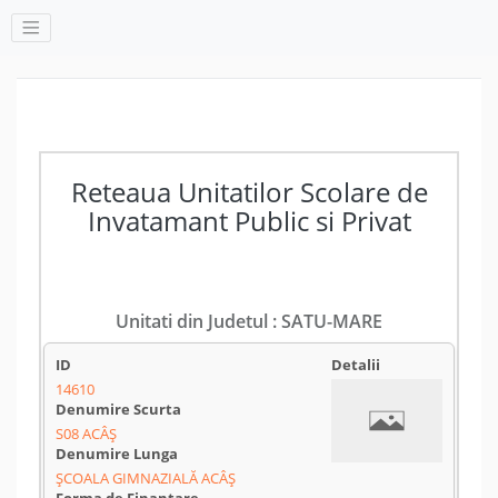
Reteaua Unitatilor Scolare de
Invatamant Public si Privat
Unitati din Judetul : SATU-MARE
14610
S08 ACÂȘ
ȘCOALA GIMNAZIALĂ ACÂȘ