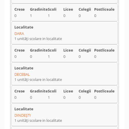
0
1
1
0
0
0
DARA
1 unități scolare in localitate
0
0
1
0
0
0
DECEBAL
1 unități scolare in localitate
0
0
1
0
0
0
DINDEŞTI
1 unități scolare in localitate