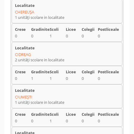
CHEREUŞA
1 unități scolare in localitate
0
0
1
0
0
0
CIDREAG
2 unități scolare in localitate
0
1
1
0
0
0
CIUMEŞTI
1 unități scolare in localitate
0
0
1
0
0
0