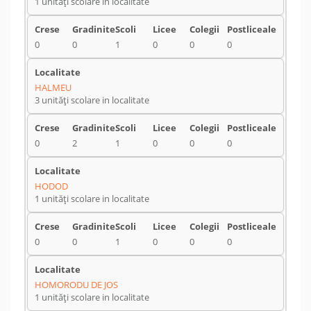
1 unități scolare in localitate
0
0
1
0
0
0
HALMEU
3 unități scolare in localitate
0
2
1
0
0
0
HODOD
1 unități scolare in localitate
0
0
1
0
0
0
HOMORODU DE JOS
1 unități scolare in localitate