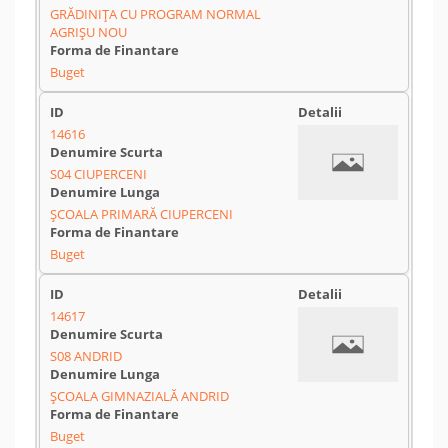
GRĂDINIȚA CU PROGRAM NORMAL
AGRIȘU NOU
Buget
14616
S04 CIUPERCENI
ȘCOALA PRIMARĂ CIUPERCENI
Buget
14617
S08 ANDRID
ȘCOALA GIMNAZIALĂ ANDRID
Buget