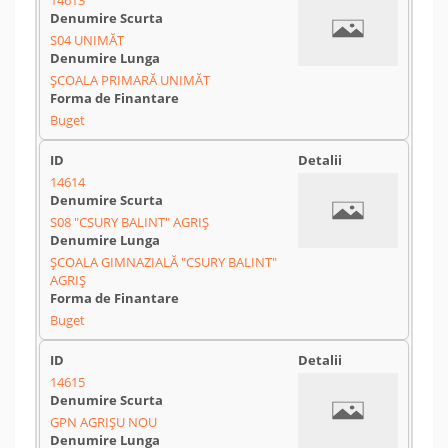
14613
S04 UNIMĂT
ȘCOALA PRIMARĂ UNIMĂT
Buget
14614
S08 "CSURY BALINT" AGRIȘ
ȘCOALA GIMNAZIALĂ "CSURY BALINT"
AGRIȘ
Buget
14615
GPN AGRIȘU NOU