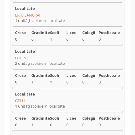
ERIU SÂNCRAI
1 unități scolare in localitate
0
0
1
0
0
0
FOIENI
2 unități scolare in localitate
0
1
1
0
0
0
GELU
1 unități scolare in localitate
0
1
0
0
0
0