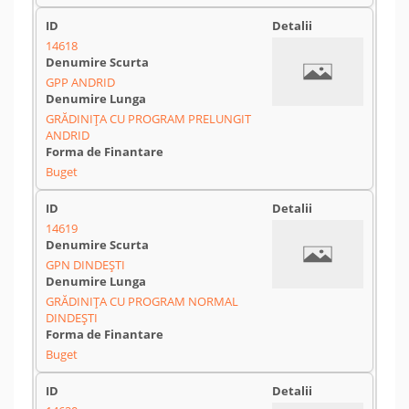
14618
GPP ANDRID
GRĂDINIȚA CU PROGRAM PRELUNGIT
ANDRID
Buget
14619
GPN DINDEȘTI
GRĂDINIȚA CU PROGRAM NORMAL
DINDEȘTI
Buget