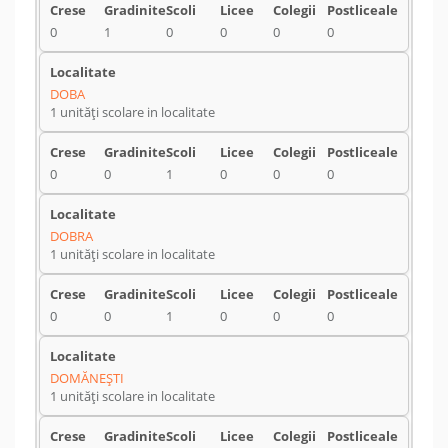
0
1
0
0
0
0
DOBA
1 unități scolare in localitate
0
0
1
0
0
0
DOBRA
1 unități scolare in localitate
0
0
1
0
0
0
DOMĂNEŞTI
1 unități scolare in localitate