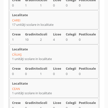
0
1
1
0
0
0
CAREI
17 unități scolare in localitate
1
10
2
4
0
0
CĂUAŞ
1 unități scolare in localitate
0
0
1
0
0
0
CEAN
1 unități scolare in localitate