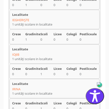
0
1
0
0
0
0
IEGHERIŞTE
1 unități scolare in localitate
0
1
0
0
0
0
IOJIB
1 unități scolare in localitate
0
0
1
0
0
0
IRINA
1 unități scolare in localitate
0
0
1
0
0
0