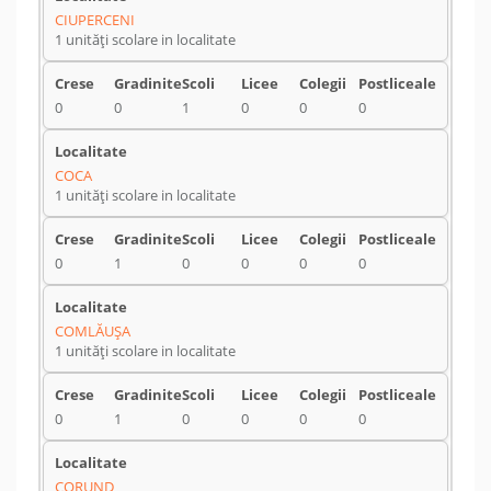
CIUPERCENI
1 unități scolare in localitate
0
0
1
0
0
0
COCA
1 unități scolare in localitate
0
1
0
0
0
0
COMLĂUŞA
1 unități scolare in localitate
0
1
0
0
0
0
CORUND