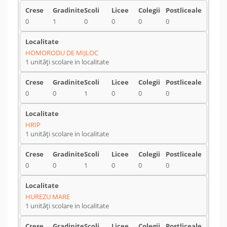
0
1
0
0
0
0
HOMORODU DE MIJLOC
1 unități scolare in localitate
0
0
1
0
0
0
HRIP
1 unități scolare in localitate
0
0
1
0
0
0
HUREZU MARE
1 unități scolare in localitate