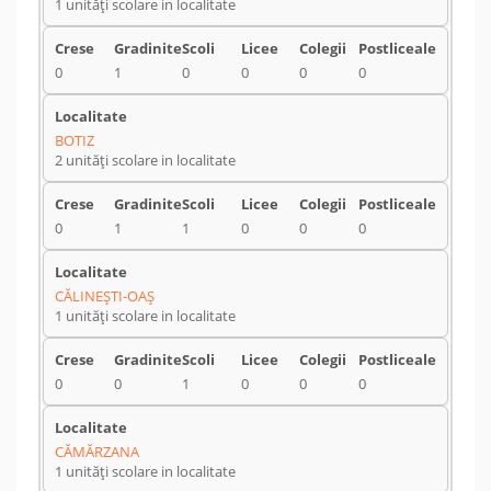
1 unități scolare in localitate
0
1
0
0
0
0
BOTIZ
2 unități scolare in localitate
0
1
1
0
0
0
CĂLINEŞTI-OAŞ
1 unități scolare in localitate
0
0
1
0
0
0
CĂMĂRZANA
1 unități scolare in localitate