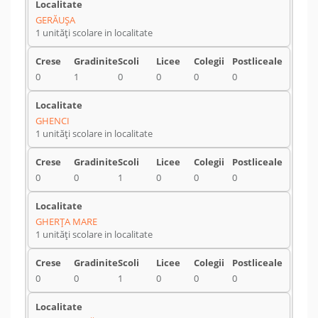
GERĂUŞA
1 unități scolare in localitate
0
1
0
0
0
0
GHENCI
1 unități scolare in localitate
0
0
1
0
0
0
GHERŢA MARE
1 unități scolare in localitate
0
0
1
0
0
0