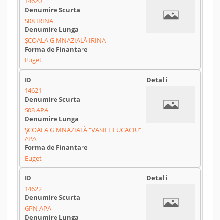
14620
S08 IRINA
ȘCOALA GIMNAZIALĂ IRINA
Buget
14621
S08 APA
ȘCOALA GIMNAZIALĂ "VASILE LUCACIU"
APA
Buget
14622
GPN APA