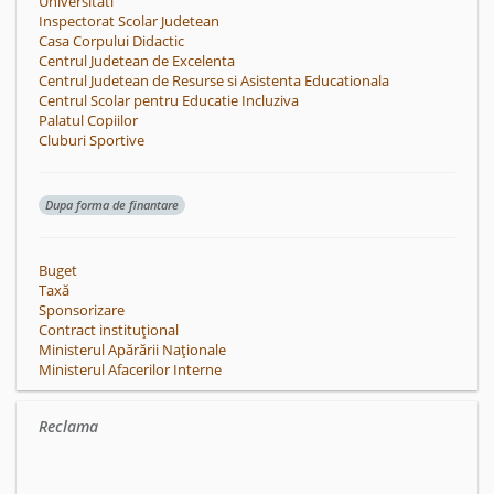
Universitati
Inspectorat Scolar Judetean
Casa Corpului Didactic
Centrul Judetean de Excelenta
Centrul Judetean de Resurse si Asistenta Educationala
Centrul Scolar pentru Educatie Incluziva
Palatul Copiilor
Cluburi Sportive
Dupa forma de finantare
Buget
Taxă
Sponsorizare
Contract instituțional
Ministerul Apărării Naționale
Ministerul Afacerilor Interne
Reclama