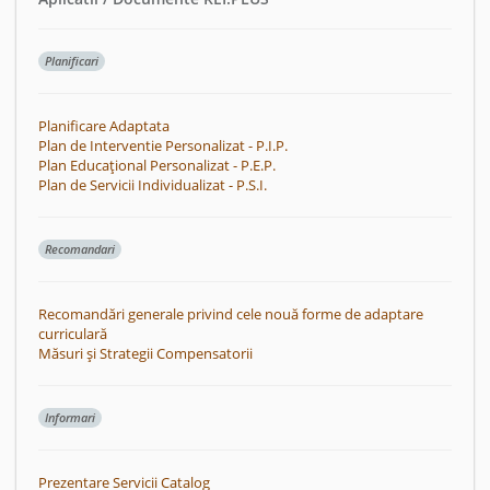
Planificari
Planificare Adaptata
Plan de Interventie Personalizat - P.I.P.
Plan Educațional Personalizat - P.E.P.
Plan de Servicii Individualizat - P.S.I.
Recomandari
Recomandări generale privind cele nouă forme de adaptare
curriculară
Măsuri și Strategii Compensatorii
Informari
Prezentare Servicii Catalog