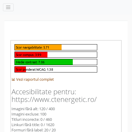
📊 Vezi raportul complet
Accesibilitate pentru:
https://www.ctenergetic.ro/
Imagini fără alt: 120 / 400
Imagini excluse: 100
Titluri incorecte: 0 / 460
Linkuri fără title: 0 / 1620
Formuri fără label: 20 / 20