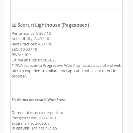
📊 Scoruri Lighthouse (Pagespeed)
Performance: 9.30 / 10
Accessibility: 8.40 / 10
Best Practices: 9.60 / 10
SEO: 10.00 / 10
PWA: / 10 *
Ultima analiză: 01.10.2025
* PWA reprezinta Progressive Web App - arata daca site-ul web
ofera o experienta similara unei aplicatii mobile dar direct in
browser.
Platforma detectată: WordPress
Domeniul este: ctenergetic.ro
Înregistrat din: 2008-10-20
Expiră la: necunoscut
IP SERVER: 193.231.242.80