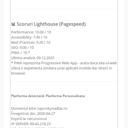
📊 Scoruri Lighthouse (Pagespeed)
Performance: 10.00 / 10
Accessibility: 7.40 / 10
Best Practices: 9.20 / 10
SEO: 9.00 / 10
PWA: / 10 *
Ultima analiză: 09.12.2025
* PWA reprezinta Progressive Web App - arata daca site-ul web
ofera o experienta similara unei aplicatii mobile dar direct in
browser.
Platforma detectată: Platforma Personalizata
Domeniul este: tajovskynadlac.ro
Înregistrat din: 2020-04-27
Expiră la: necunoscut
IP SERVER: 89.42.218.23