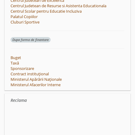
Centrul Judetean de Excelenta
Centrul Judetean de Resurse si Asistenta Educationala
Centrul Scolar pentru Educatie Incluziva
Palatul Copiilor
Cluburi Sportive
Dupa forma de finantare
Buget
Taxă
Sponsorizare
Contract instituțional
Ministerul Apărării Naționale
Ministerul Afacerilor Interne
Reclama