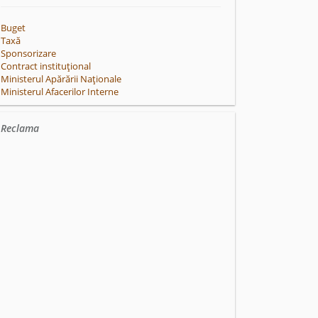
Buget
Taxă
Sponsorizare
Contract instituțional
Ministerul Apărării Naționale
Ministerul Afacerilor Interne
Reclama