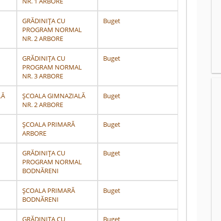
NR. 1 ARBORE
GRĂDINIȚA CU
Buget
PROGRAM NORMAL
NR. 2 ARBORE
GRĂDINIȚA CU
Buget
PROGRAM NORMAL
NR. 3 ARBORE
LĂ
ȘCOALA GIMNAZIALĂ
Buget
NR. 2 ARBORE
ȘCOALA PRIMARĂ
Buget
ARBORE
GRĂDINIȚA CU
Buget
PROGRAM NORMAL
BODNĂRENI
ȘCOALA PRIMARĂ
Buget
BODNĂRENI
GRĂDINIȚA CU
Buget