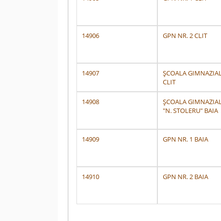
14906
GPN NR. 2 CLIT
14907
ȘCOALA GIMNAZIA
CLIT
14908
ȘCOALA GIMNAZIA
"N. STOLERU" BAIA
14909
GPN NR. 1 BAIA
14910
GPN NR. 2 BAIA