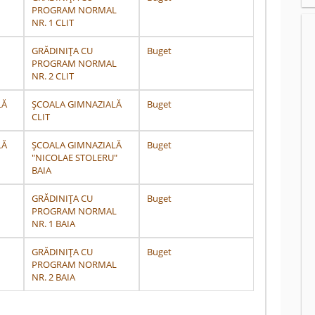
PROGRAM NORMAL
NR. 1 CLIT
GRĂDINIȚA CU
Buget
PROGRAM NORMAL
NR. 2 CLIT
LĂ
ȘCOALA GIMNAZIALĂ
Buget
CLIT
LĂ
ȘCOALA GIMNAZIALĂ
Buget
"NICOLAE STOLERU"
BAIA
GRĂDINIȚA CU
Buget
PROGRAM NORMAL
NR. 1 BAIA
GRĂDINIȚA CU
Buget
PROGRAM NORMAL
NR. 2 BAIA