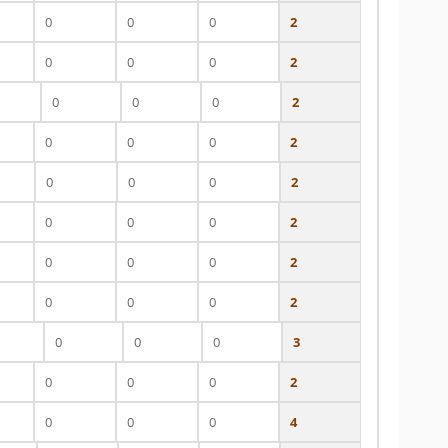
0
0
0
2
0
0
0
2
0
0
0
2
0
0
0
2
0
0
0
2
0
0
0
2
0
0
0
2
0
0
0
2
0
0
0
3
0
0
0
2
0
0
0
4