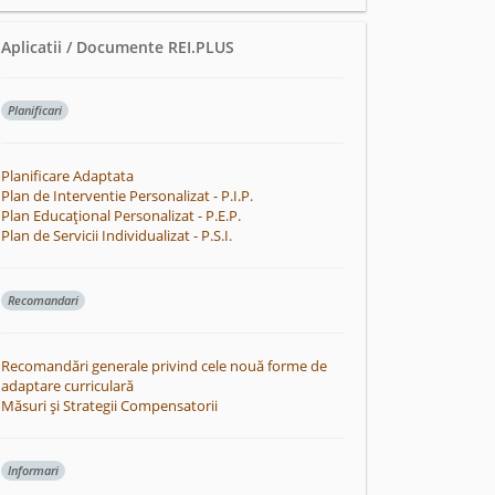
Aplicatii / Documente REI.PLUS
Planificari
Planificare Adaptata
Plan de Interventie Personalizat - P.I.P.
Plan Educațional Personalizat - P.E.P.
Plan de Servicii Individualizat - P.S.I.
Recomandari
Recomandări generale privind cele nouă forme de
adaptare curriculară
Măsuri și Strategii Compensatorii
Informari