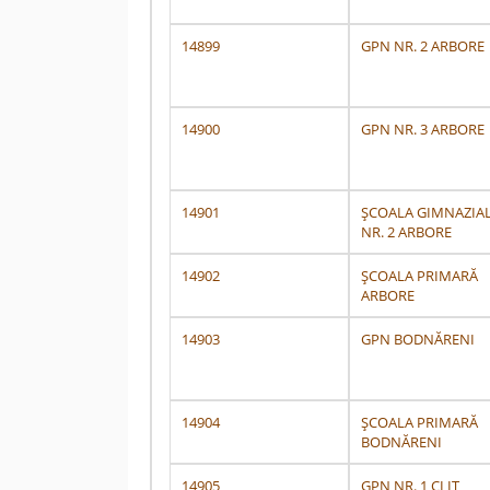
14899
GPN NR. 2 ARBORE
14900
GPN NR. 3 ARBORE
14901
ȘCOALA GIMNAZIA
NR. 2 ARBORE
14902
ȘCOALA PRIMARĂ
ARBORE
14903
GPN BODNĂRENI
14904
ȘCOALA PRIMARĂ
BODNĂRENI
14905
GPN NR. 1 CLIT