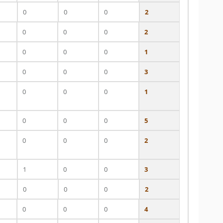
0
0
0
2
0
0
0
2
0
0
0
1
0
0
0
3
0
0
0
1
0
0
0
5
0
0
0
2
1
0
0
3
0
0
0
2
0
0
0
4