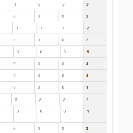
1
0
0
3
0
0
0
2
0
0
0
2
0
0
0
2
0
0
0
5
0
0
0
4
0
0
0
4
0
0
0
1
0
0
0
4
0
0
0
1
0
0
0
2