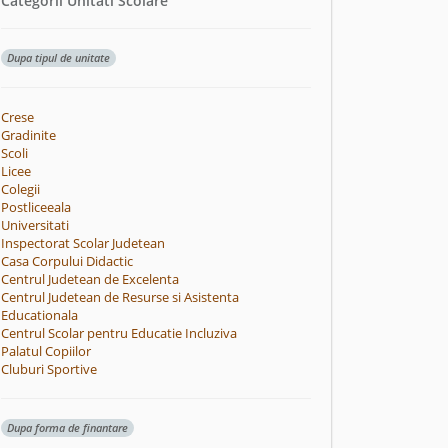
Categorii Unitati Scolare
Dupa tipul de unitate
Crese
Gradinite
Scoli
Licee
Colegii
Postliceeala
Universitati
Inspectorat Scolar Judetean
Casa Corpului Didactic
Centrul Judetean de Excelenta
Centrul Judetean de Resurse si Asistenta
Educationala
Centrul Scolar pentru Educatie Incluziva
Palatul Copiilor
Cluburi Sportive
Dupa forma de finantare