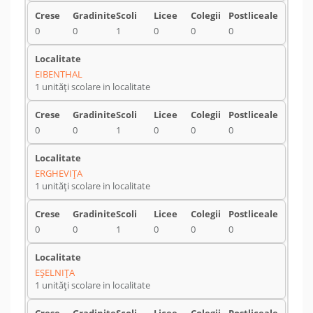
0
0
1
0
0
0
EIBENTHAL
1 unități scolare in localitate
0
0
1
0
0
0
ERGHEVIŢA
1 unități scolare in localitate
0
0
1
0
0
0
EŞELNIŢA
1 unități scolare in localitate