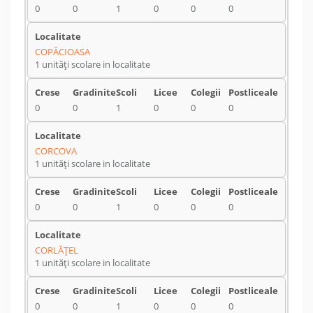
0
0
1
0
0
0
COPĂCIOASA
1 unități scolare in localitate
0
0
1
0
0
0
CORCOVA
1 unități scolare in localitate
0
0
1
0
0
0
CORLĂŢEL
1 unități scolare in localitate
0
0
1
0
0
0