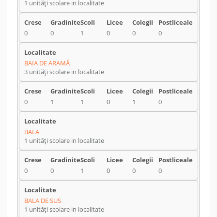
1 unități scolare in localitate
0
0
1
0
0
0
BAIA DE ARAMĂ
3 unități scolare in localitate
0
1
1
0
1
0
BALA
1 unități scolare in localitate
0
0
1
0
0
0
BALA DE SUS
1 unități scolare in localitate