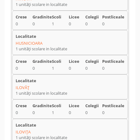
1 unități scolare in localitate
0
0
1
0
0
0
HUSNICIOARA
1 unități scolare in localitate
0
0
1
0
0
0
ILOVĂŢ
1 unități scolare in localitate
0
0
1
0
0
0
ILOVIŢA
1 unități scolare in localitate