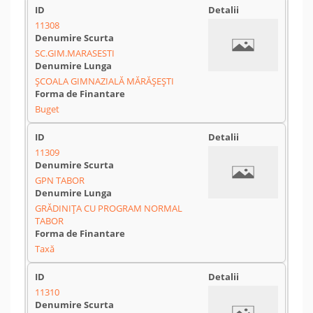
11308
SC.GIM.MARASESTI
ȘCOALA GIMNAZIALĂ MĂRĂȘEȘTI
Buget
11309
GPN TABOR
GRĂDINIȚA CU PROGRAM NORMAL
TABOR
Taxă
11310