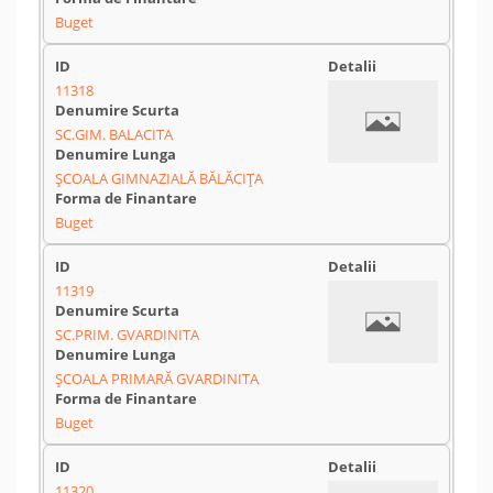
Buget
11318
SC.GIM. BALACITA
ŞCOALA GIMNAZIALĂ BĂLĂCIŢA
Buget
11319
SC.PRIM. GVARDINITA
ŞCOALA PRIMARĂ GVARDINITA
Buget
11320