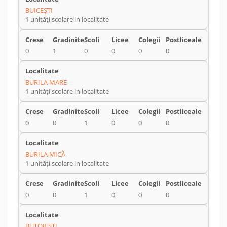
BUICEŞTI
1 unități scolare in localitate
0
1
0
0
0
0
BURILA MARE
1 unități scolare in localitate
0
0
1
0
0
0
BURILA MICĂ
1 unități scolare in localitate
0
0
1
0
0
0
BUTOIEŞTI