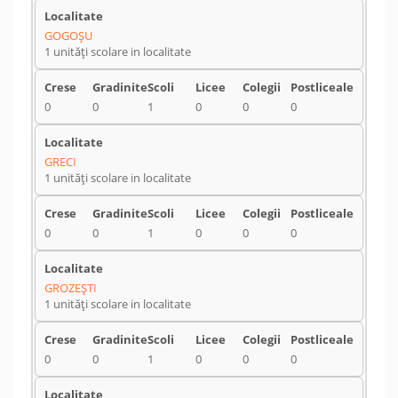
GOGOŞU
1 unități scolare in localitate
0
0
1
0
0
0
GRECI
1 unități scolare in localitate
0
0
1
0
0
0
GROZEŞTI
1 unități scolare in localitate
0
0
1
0
0
0