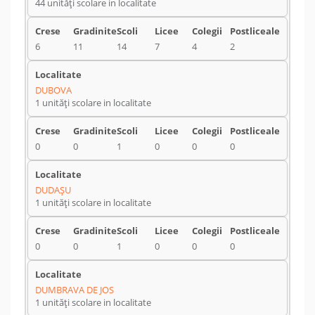
44 unități scolare in localitate
6
11
14
7
4
2
DUBOVA
1 unități scolare in localitate
0
0
1
0
0
0
DUDAŞU
1 unități scolare in localitate
0
0
1
0
0
0
DUMBRAVA DE JOS
1 unități scolare in localitate