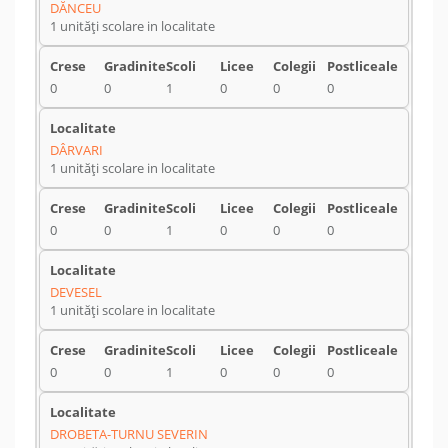
DĂNCEU
1 unități scolare in localitate
0
0
1
0
0
0
DÂRVARI
1 unități scolare in localitate
0
0
1
0
0
0
DEVESEL
1 unități scolare in localitate
0
0
1
0
0
0
DROBETA-TURNU SEVERIN