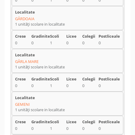
0
0
1
0
0
0
GÂRDOAIA
1 unități scolare in localitate
0
0
1
0
0
0
GÂRLA MARE
1 unități scolare in localitate
0
0
1
0
0
0
GEMENI
1 unități scolare in localitate
0
0
1
0
0
0