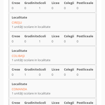
0
0
1
0
0
0
CIREŞU
1 unități scolare in localitate
0
0
1
0
0
0
COLIBAŞI
1 unități scolare in localitate
0
1
0
0
0
0
COMANDA
1 unități scolare in localitate