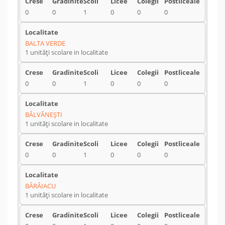
0
0
1
0
0
0
BALTA VERDE
1 unități scolare in localitate
0
0
1
0
0
0
BÂLVĂNEŞTI
1 unități scolare in localitate
0
0
1
0
0
0
BÂRÂIACU
1 unități scolare in localitate