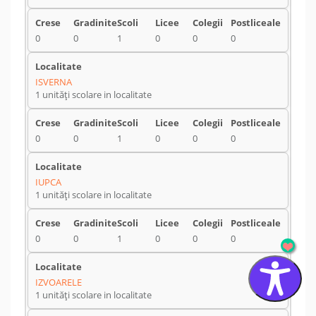
0
0
1
0
0
0
ISVERNA
1 unități scolare in localitate
0
0
1
0
0
0
IUPCA
1 unități scolare in localitate
0
0
1
0
0
0
IZVOARELE
1 unități scolare in localitate