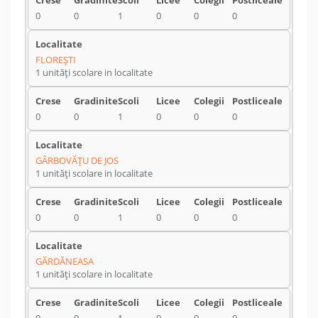
0
0
1
0
0
0
FLOREŞTI
1 unități scolare in localitate
0
0
1
0
0
0
GÂRBOVĂŢU DE JOS
1 unități scolare in localitate
0
0
1
0
0
0
GĂRDĂNEASA
1 unități scolare in localitate