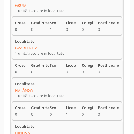
GRUIA
1 unități scolare in localitate
0
0
1
0
0
0
GVARDINIŢA
1 unități scolare in localitate
0
0
1
0
0
0
HALÂNGA
1 unități scolare in localitate
0
0
0
1
0
0
HINOVA