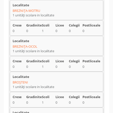
BREZNIŢA-MOTRU
1 unități scolare in localitate
0
0
1
0
0
0
BREZNIŢA-OCOL
1 unități scolare in localitate
0
0
1
0
0
0
BROŞTENI
1 unități scolare in localitate
0
0
1
0
0
0