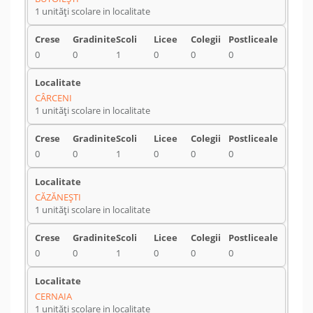
1 unități scolare in localitate
0
0
1
0
0
0
CÂRCENI
1 unități scolare in localitate
0
0
1
0
0
0
CĂZĂNEŞTI
1 unități scolare in localitate
0
0
1
0
0
0
CERNAIA
1 unități scolare in localitate