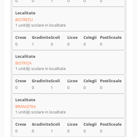
0
0
1
0
0
0
BISTREŢU
1 unități scolare in localitate
0
1
0
0
0
0
BISTRIŢA
1 unități scolare in localitate
0
0
1
0
0
0
BRANIŞTEA
1 unități scolare in localitate
0
0
1
0
0
0