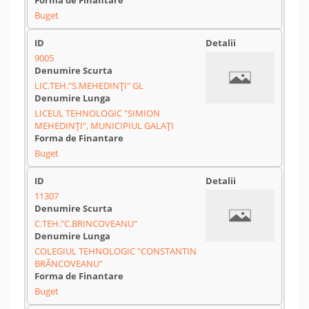
Buget
9005
LIC.TEH."S.MEHEDINȚI" GL
LICEUL TEHNOLOGIC "SIMION
MEHEDINȚI", MUNICIPIUL GALAȚI
Buget
11307
C.TEH."C.BRINCOVEANU"
COLEGIUL TEHNOLOGIC "CONSTANTIN
BRÂNCOVEANU"
Buget