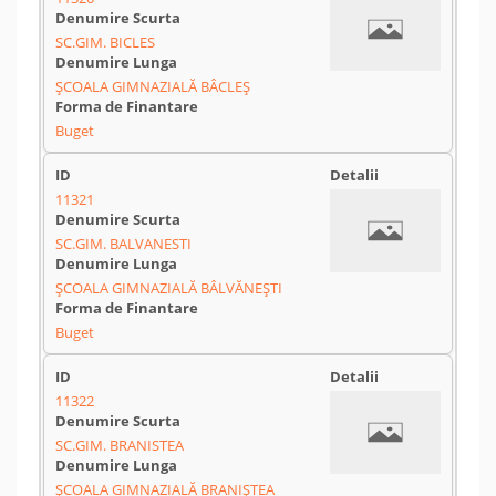
SC.GIM. BICLES
ȘCOALA GIMNAZIALĂ BÂCLEȘ
Buget
11321
SC.GIM. BALVANESTI
ȘCOALA GIMNAZIALĂ BÂLVĂNEȘTI
Buget
11322
SC.GIM. BRANISTEA
ȘCOALA GIMNAZIALĂ BRANIȘTEA