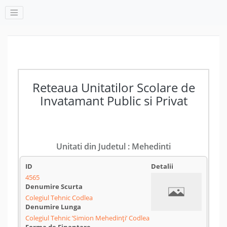
Reteaua Unitatilor Scolare de
Invatamant Public si Privat
Unitati din Judetul : Mehedinti
4565
Colegiul Tehnic Codlea
Colegiul Tehnic ’Simion Mehedinți’ Codlea