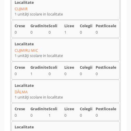
CUJMIR
1 unități scolare in localitate
0
0
0
1
0
0
CUJMIRU MIC
1 unități scolare in localitate
0
1
0
0
0
0
DÂLMA
1 unități scolare in localitate
0
0
1
0
0
0