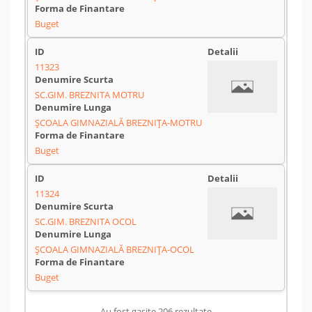
Buget
11323
SC.GIM. BREZNITA MOTRU
ȘCOALA GIMNAZIALĂ BREZNIȚA-MOTRU
Buget
11324
SC.GIM. BREZNITA OCOL
ȘCOALA GIMNAZIALĂ BREZNIȚA-OCOL
Buget
Au fost gasite 206 rezultate