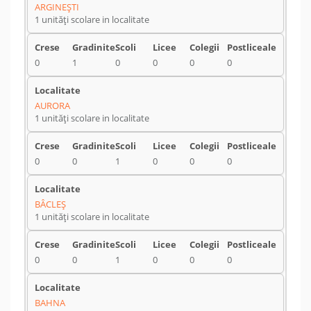
ARGINEŞTI
1 unități scolare in localitate
0
1
0
0
0
0
AURORA
1 unități scolare in localitate
0
0
1
0
0
0
BÂCLEŞ
1 unități scolare in localitate
0
0
1
0
0
0
BAHNA