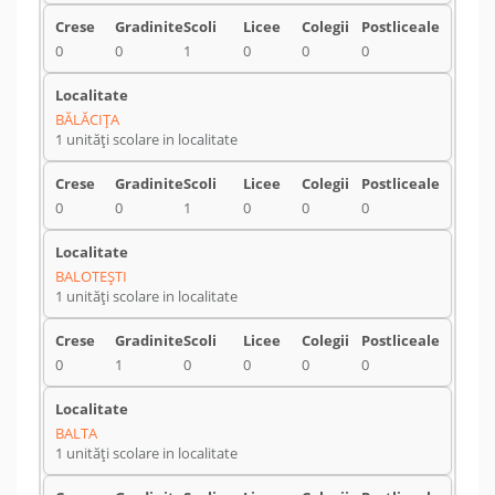
0
0
1
0
0
0
BĂLĂCIŢA
1 unități scolare in localitate
0
0
1
0
0
0
BALOTEŞTI
1 unități scolare in localitate
0
1
0
0
0
0
BALTA
1 unități scolare in localitate