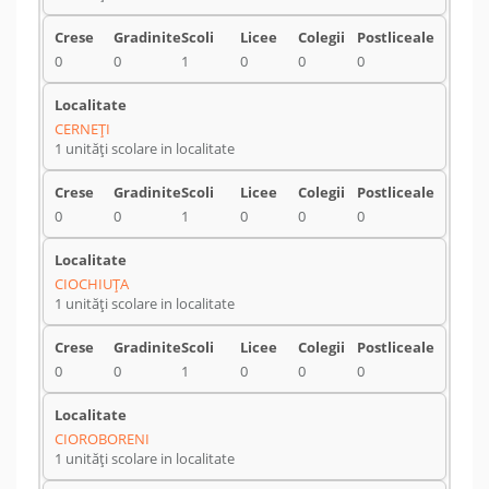
0
0
1
0
0
0
CERNEŢI
1 unități scolare in localitate
0
0
1
0
0
0
CIOCHIUŢA
1 unități scolare in localitate
0
0
1
0
0
0
CIOROBORENI
1 unități scolare in localitate