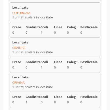
COTOROAIA
1 unități scolare in localitate
0
0
1
0
0
0
CRAINICI
1 unități scolare in localitate
0
0
1
0
0
0
CRIVINA
1 unități scolare in localitate
0
1
0
0
0
0