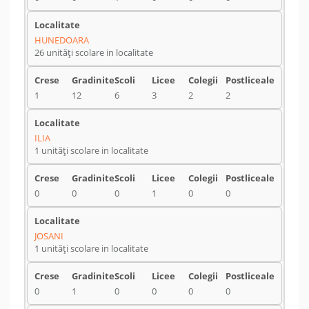
HUNEDOARA
26 unități scolare in localitate
1
12
6
3
2
2
ILIA
1 unități scolare in localitate
0
0
0
1
0
0
JOSANI
1 unități scolare in localitate
0
1
0
0
0
0