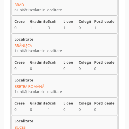
BRAD
6 unități scolare in localitate
0
1
3
1
0
1
BRĂNIŞCA
1 unități scolare in localitate
0
0
1
0
0
0
BRETEA ROMÂNĂ
1 unități scolare in localitate
0
0
1
0
0
0
BUCEŞ