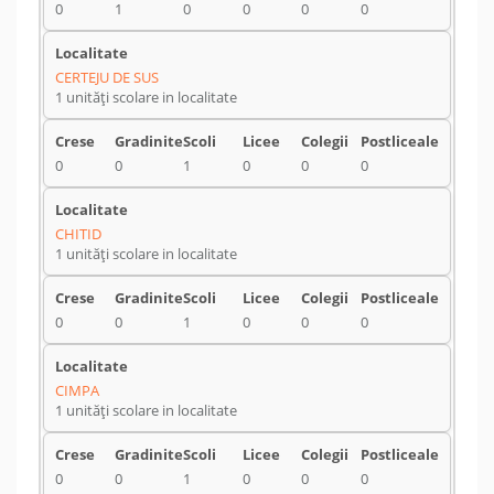
0
1
0
0
0
0
CERTEJU DE SUS
1 unități scolare in localitate
0
0
1
0
0
0
CHITID
1 unități scolare in localitate
0
0
1
0
0
0
CIMPA
1 unități scolare in localitate
0
0
1
0
0
0