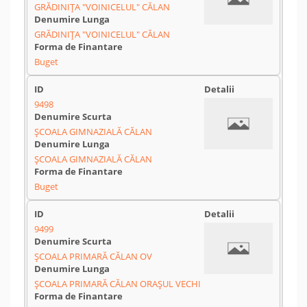
GRĂDINIȚA "VOINICELUL" CĂLAN
GRĂDINIȚA "VOINICELUL" CĂLAN
Buget
9498
ȘCOALA GIMNAZIALĂ CĂLAN
ȘCOALA GIMNAZIALĂ CĂLAN
Buget
9499
ȘCOALA PRIMARĂ CĂLAN OV
ȘCOALA PRIMARĂ CĂLAN ORAȘUL VECHI