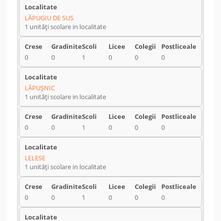
LĂPUGIU DE SUS
1 unități scolare in localitate
0
0
1
0
0
0
LĂPUŞNIC
1 unități scolare in localitate
0
0
1
0
0
0
LELESE
1 unități scolare in localitate
0
0
1
0
0
0