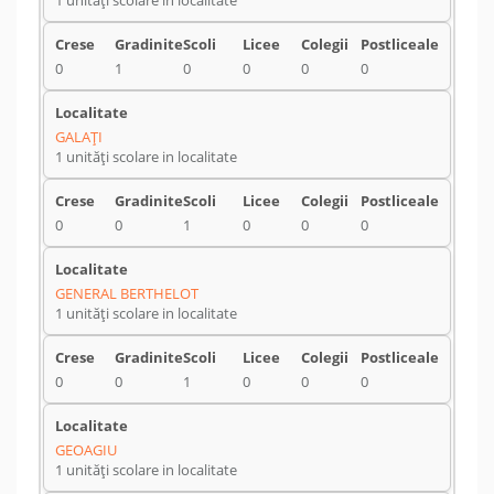
1 unități scolare in localitate
0
1
0
0
0
0
GALAŢI
1 unități scolare in localitate
0
0
1
0
0
0
GENERAL BERTHELOT
1 unități scolare in localitate
0
0
1
0
0
0
GEOAGIU
1 unități scolare in localitate