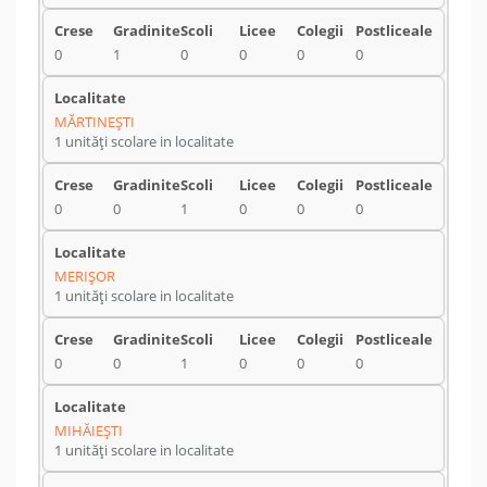
0
1
0
0
0
0
MĂRTINEŞTI
1 unități scolare in localitate
0
0
1
0
0
0
MERIŞOR
1 unități scolare in localitate
0
0
1
0
0
0
MIHĂIEŞTI
1 unități scolare in localitate