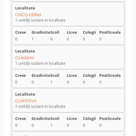
CINCIŞ-CERNA
1 unități scolare in localitate
0
1
0
0
0
0
CIUNGANI
1 unități scolare in localitate
0
0
1
0
0
0
CLOPOTIVA
1 unități scolare in localitate
0
0
1
0
0
0