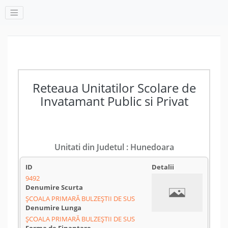
Reteaua Unitatilor Scolare de
Invatamant Public si Privat
Unitati din Judetul : Hunedoara
9492
ȘCOALA PRIMARĂ BULZEȘTII DE SUS
ȘCOALA PRIMARĂ BULZEȘTII DE SUS