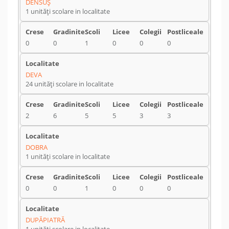
DENSUŞ
1 unități scolare in localitate
0
0
1
0
0
0
DEVA
24 unități scolare in localitate
2
6
5
5
3
3
DOBRA
1 unități scolare in localitate
0
0
1
0
0
0
DUPĂPIATRĂ