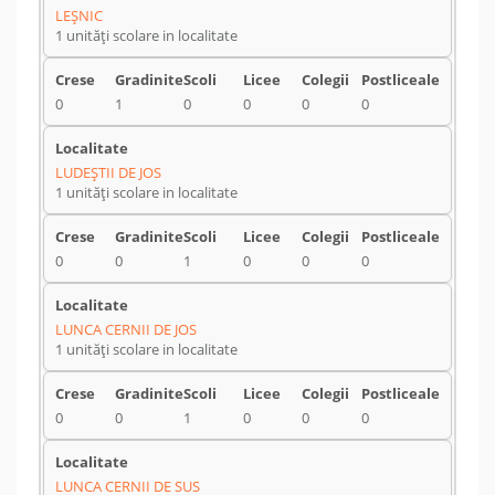
LEŞNIC
1 unități scolare in localitate
0
1
0
0
0
0
LUDEŞTII DE JOS
1 unități scolare in localitate
0
0
1
0
0
0
LUNCA CERNII DE JOS
1 unități scolare in localitate
0
0
1
0
0
0
LUNCA CERNII DE SUS