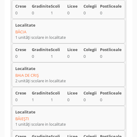
0
0
1
0
0
0
BĂCIA
1 unități scolare in localitate
0
0
1
0
0
0
BAIA DE CRIŞ
2 unități scolare in localitate
0
1
1
0
0
0
BĂIEŞTI
1 unități scolare in localitate