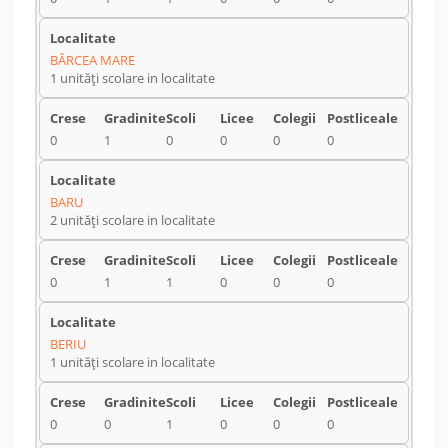
BÂRCEA MARE
1 unități scolare in localitate
0
1
0
0
0
0
BARU
2 unități scolare in localitate
0
1
1
0
0
0
BERIU
1 unități scolare in localitate
0
0
1
0
0
0