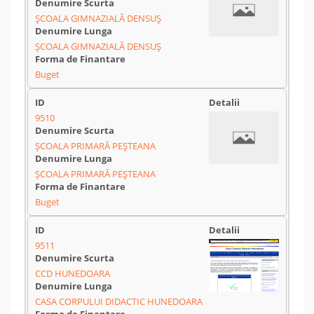
ȘCOALA GIMNAZIALĂ DENSUȘ
ȘCOALA GIMNAZIALĂ DENSUȘ
Buget
9510
ȘCOALA PRIMARĂ PEȘTEANA
ȘCOALA PRIMARĂ PEȘTEANA
Buget
9511
CCD HUNEDOARA
CASA CORPULUI DIDACTIC HUNEDOARA