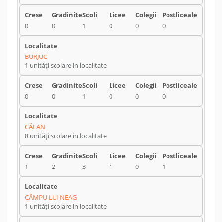
0
0
1
0
0
0
BURJUC
1 unități scolare in localitate
0
0
1
0
0
0
CĂLAN
8 unități scolare in localitate
1
2
3
1
0
1
CÂMPU LUI NEAG
1 unități scolare in localitate