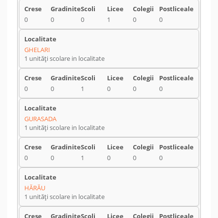
0
0
0
1
0
0
GHELARI
1 unități scolare in localitate
0
0
1
0
0
0
GURASADA
1 unități scolare in localitate
0
0
1
0
0
0
HĂRĂU
1 unități scolare in localitate