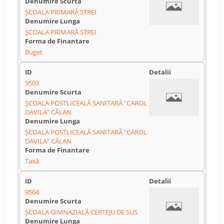
ȘCOALA PRIMARĂ STREI
ȘCOALA PRIMARĂ STREI
Buget
9503
ȘCOALA POSTLICEALĂ SANITARĂ "CAROL
DAVILA" CĂLAN
ȘCOALA POSTLICEALĂ SANITARĂ "CAROL
DAVILA" CĂLAN
Taxă
9504
ȘCOALA GIMNAZIALĂ CERTEJU DE SUS