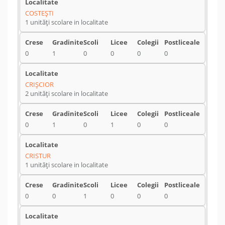
COSTEŞTI
1 unități scolare in localitate
0
1
0
0
0
0
CRIŞCIOR
2 unități scolare in localitate
0
1
0
1
0
0
CRISTUR
1 unități scolare in localitate
0
0
1
0
0
0