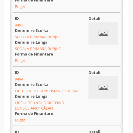
Buget
9493
ȘCOALA PRIMARĂ BURJUC
ȘCOALA PRIMARĂ BURJUC
Buget
9494
LIC TEHN. "O. DENSUSIANU" CĂLAN
LICEUL TEHNOLOGIC "OVID
DENSUSIANU" CĂLAN
Buget