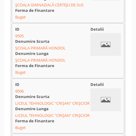
ȘCOALA GIMNAZIALĂ CERTEJU DE SUS
Buget
9505
ȘCOALA PRIMARĂ HONDOL
ȘCOALA PRIMARĂ HONDOL
Buget
9506
LICEUL TEHNOLOGIC "CRIȘAN" CRIȘCIOR
LICEUL TEHNOLOGIC "CRIȘAN" CRIȘCIOR
Buget