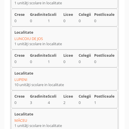
1 unități scolare in localitate
0
0
1
0
0
0
LUNCOIU DE JOS
1 unități scolare in localitate
0
0
1
0
0
0
LUPENI
10 unități scolare in localitate
0
3
4
2
0
1
MĂCEU
1 unități scolare in localitate