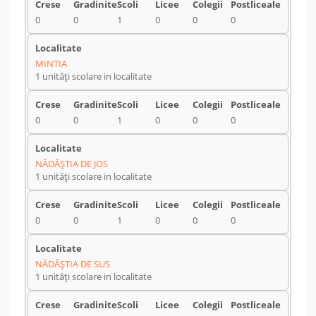
0
0
1
0
0
0
MINTIA
1 unități scolare in localitate
0
0
1
0
0
0
NĂDĂŞTIA DE JOS
1 unități scolare in localitate
0
0
1
0
0
0
NĂDĂŞTIA DE SUS
1 unități scolare in localitate