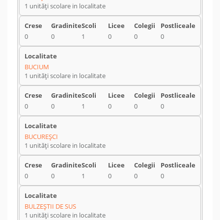
1 unități scolare in localitate
0
0
1
0
0
0
BUCIUM
1 unități scolare in localitate
0
0
1
0
0
0
BUCUREŞCI
1 unități scolare in localitate
0
0
1
0
0
0
BULZEŞTII DE SUS
1 unități scolare in localitate