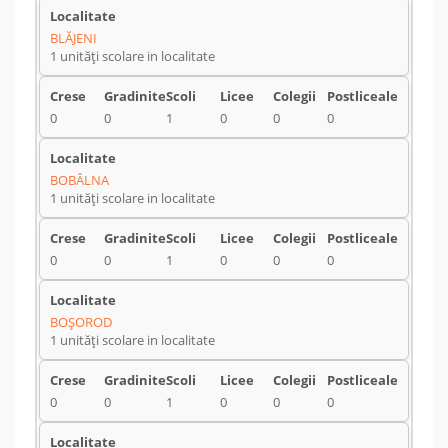
BLĂJENI
1 unități scolare in localitate
0
0
1
0
0
0
BOBÂLNA
1 unități scolare in localitate
0
0
1
0
0
0
BOŞOROD
1 unități scolare in localitate
0
0
1
0
0
0