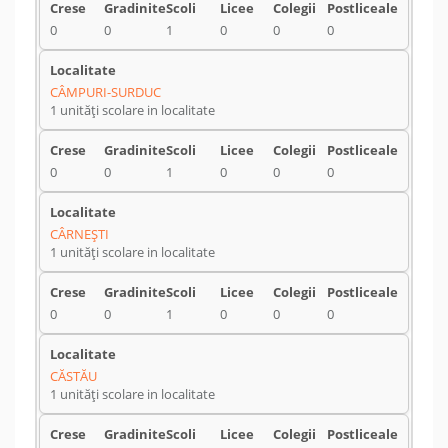
0
0
1
0
0
0
CÂMPURI-SURDUC
1 unități scolare in localitate
0
0
1
0
0
0
CÂRNEŞTI
1 unități scolare in localitate
0
0
1
0
0
0
CĂSTĂU
1 unități scolare in localitate