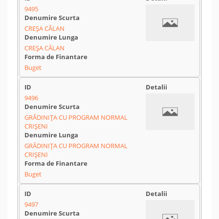
9495
CREȘA CĂLAN
CREȘA CĂLAN
Buget
9496
GRĂDINIȚA CU PROGRAM NORMAL
CRIȘENI
GRĂDINIȚA CU PROGRAM NORMAL
CRIȘENI
Buget
9497