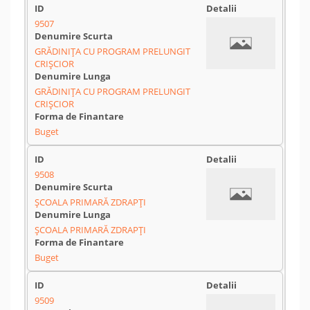
9507
GRĂDINIȚA CU PROGRAM PRELUNGIT
CRIȘCIOR
GRĂDINIȚA CU PROGRAM PRELUNGIT
CRIȘCIOR
Buget
9508
ȘCOALA PRIMARĂ ZDRAPȚI
ȘCOALA PRIMARĂ ZDRAPȚI
Buget
9509