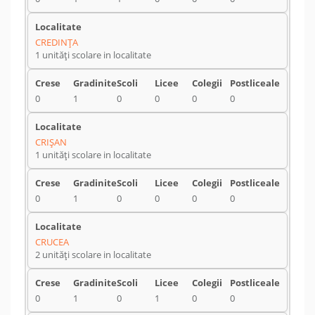
CREDINŢA
1 unități scolare in localitate
0
1
0
0
0
0
CRIŞAN
1 unități scolare in localitate
0
1
0
0
0
0
CRUCEA
2 unități scolare in localitate
0
1
0
1
0
0