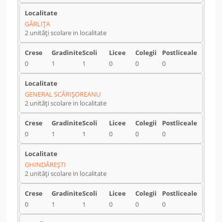
GÂRLIŢA
2 unități scolare in localitate
0
1
1
0
0
0
GENERAL SCĂRIŞOREANU
2 unități scolare in localitate
0
1
1
0
0
0
GHINDĂREŞTI
2 unități scolare in localitate
0
1
1
0
0
0