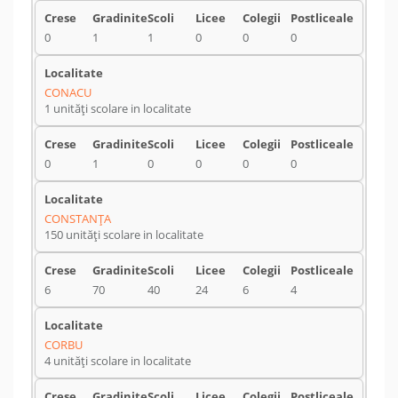
0
1
1
0
0
0
CONACU
1 unități scolare in localitate
0
1
0
0
0
0
CONSTANŢA
150 unități scolare in localitate
6
70
40
24
6
4
CORBU
4 unități scolare in localitate