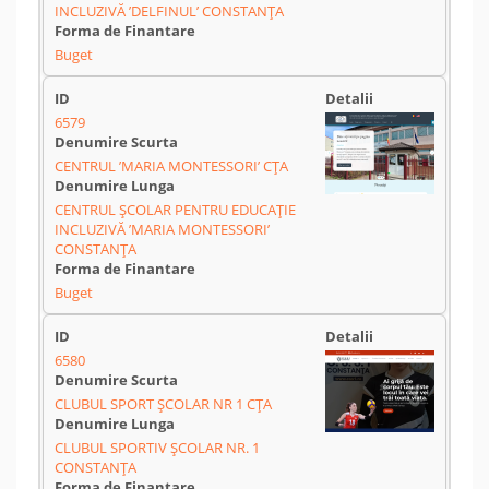
INCLUZIVĂ ’DELFINUL’ CONSTANŢA
Buget
6579
CENTRUL ’MARIA MONTESSORI’ CȚA
CENTRUL ŞCOLAR PENTRU EDUCAŢIE
INCLUZIVĂ ’MARIA MONTESSORI’
CONSTANŢA
Buget
6580
CLUBUL SPORT ŞCOLAR NR 1 CȚA
CLUBUL SPORTIV ŞCOLAR NR. 1
CONSTANŢA