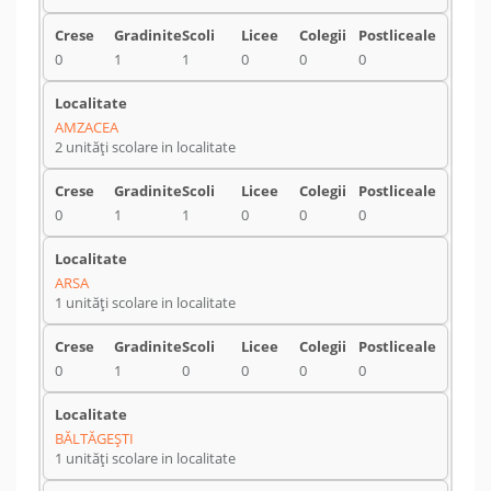
0
1
1
0
0
0
AMZACEA
2 unități scolare in localitate
0
1
1
0
0
0
ARSA
1 unități scolare in localitate
0
1
0
0
0
0
BĂLTĂGEŞTI
1 unități scolare in localitate