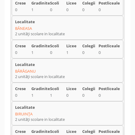
0
1
0
0
0
0
BĂNEASA
2 unități scolare in localitate
0
1
0
1
0
0
BĂRĂGANU
2 unități scolare in localitate
0
1
1
0
0
0
BIRUINŢA
2 unități scolare in localitate