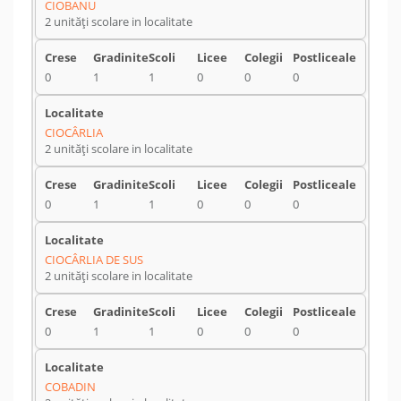
CIOBANU
2 unități scolare in localitate
0
1
1
0
0
0
CIOCÂRLIA
2 unități scolare in localitate
0
1
1
0
0
0
CIOCÂRLIA DE SUS
2 unități scolare in localitate
0
1
1
0
0
0
COBADIN