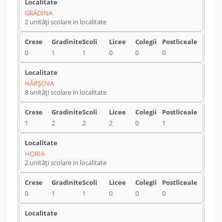
GRĂDINA
2 unități scolare in localitate
0
1
1
0
0
0
HÂRŞOVA
8 unități scolare in localitate
1
2
2
2
0
1
HORIA
2 unități scolare in localitate
0
1
1
0
0
0