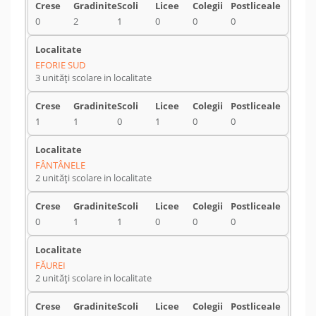
0
2
1
0
0
0
EFORIE SUD
3 unități scolare in localitate
1
1
0
1
0
0
FÂNTÂNELE
2 unități scolare in localitate
0
1
1
0
0
0
FĂUREI
2 unități scolare in localitate