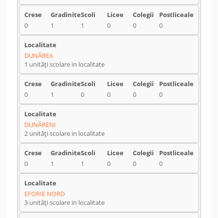
0
1
1
0
0
0
DUNĂREA
1 unități scolare in localitate
0
1
0
0
0
0
DUNĂRENI
2 unități scolare in localitate
0
1
1
0
0
0
EFORIE NORD
3 unități scolare in localitate