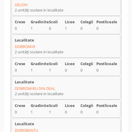
DELENI
2 unități scolare in localitate
0
1
0
1
0
0
DOBROMIR
2 unități scolare in localitate
0
1
1
0
0
0
DOBROMIRU DIN DEAL
2 unități scolare in localitate
0
1
1
0
0
0
DOROBANŢU