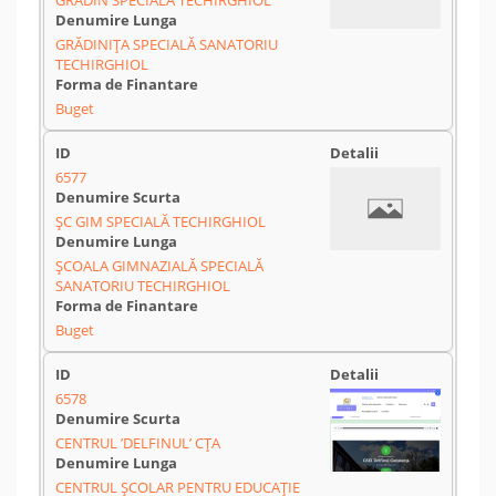
GRĂDIN SPECIALĂ TECHIRGHIOL
GRĂDINIŢA SPECIALĂ SANATORIU
TECHIRGHIOL
Buget
6577
ŞC GIM SPECIALĂ TECHIRGHIOL
ŞCOALA GIMNAZIALĂ SPECIALĂ
SANATORIU TECHIRGHIOL
Buget
6578
CENTRUL ’DELFINUL’ CȚA
CENTRUL ŞCOLAR PENTRU EDUCAŢIE