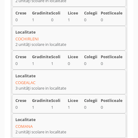
2 unități scolare in localitate
0
1
0
1
0
0
COCHIRLENI
2 unități scolare in localitate
0
1
1
0
0
0
COGEALAC
3 unități scolare in localitate
0
1
1
1
0
0
COMANA
2 unități scolare in localitate