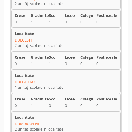
2 unități scolare in localitate
0
1
1
0
0
0
DULCEŞTI
2 unități scolare in localitate
0
1
1
0
0
0
DULGHERU
1 unități scolare in localitate
0
1
0
0
0
0
DUMBRĂVENI
2 unități scolare in localitate