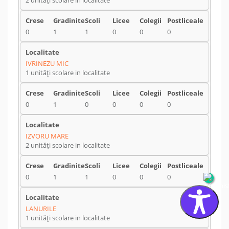
2 unități scolare in localitate
0
1
1
0
0
0
IVRINEZU MIC
1 unități scolare in localitate
0
1
0
0
0
0
IZVORU MARE
2 unități scolare in localitate
0
1
1
0
0
0
LANURILE
1 unități scolare in localitate