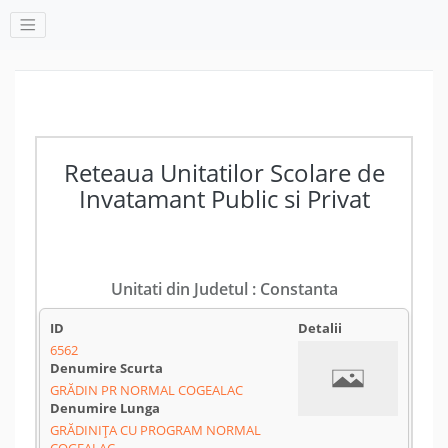
Reteaua Unitatilor Scolare de
Invatamant Public si Privat
Unitati din Judetul : Constanta
6562
GRĂDIN PR NORMAL COGEALAC
GRĂDINIŢA CU PROGRAM NORMAL