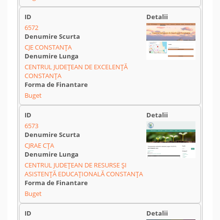
6572
CJE CONSTANȚA
CENTRUL JUDEȚEAN DE EXCELENȚĂ
CONSTANȚA
Buget
6573
CJRAE CȚA
CENTRUL JUDEŢEAN DE RESURSE ŞI
ASISTENŢĂ EDUCAŢIONALĂ CONSTANŢA
Buget