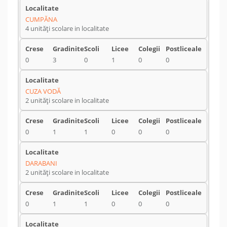
CUMPĂNA
4 unități scolare in localitate
0
3
0
1
0
0
CUZA VODĂ
2 unități scolare in localitate
0
1
1
0
0
0
DARABANI
2 unități scolare in localitate
0
1
1
0
0
0