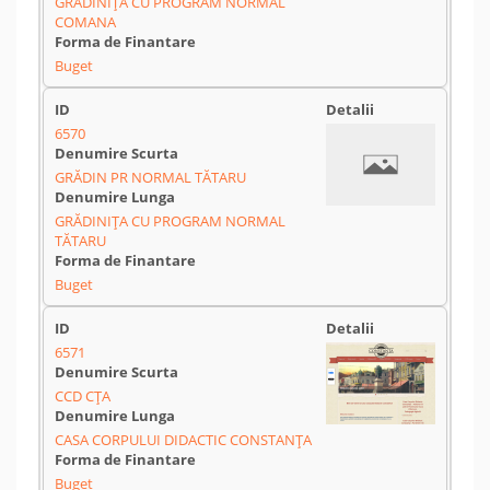
GRĂDINIŢA CU PROGRAM NORMAL
COMANA
Buget
6570
GRĂDIN PR NORMAL TĂTARU
GRĂDINIŢA CU PROGRAM NORMAL
TĂTARU
Buget
6571
CCD CȚA
CASA CORPULUI DIDACTIC CONSTANŢA
Buget