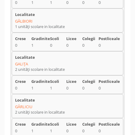
0
1
1
0
0
0
GĂLBIORI
1 unități scolare in localitate
0
1
0
0
0
0
GALIŢA
2 unități scolare in localitate
0
1
1
0
0
0
GÂRLICIU
2 unități scolare in localitate
0
1
1
0
0
0