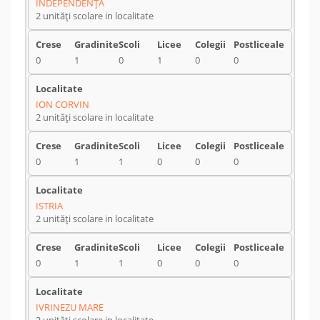
INDEPENDENŢA
2 unități scolare in localitate
0
1
0
1
0
0
ION CORVIN
2 unități scolare in localitate
0
1
1
0
0
0
ISTRIA
2 unități scolare in localitate
0
1
1
0
0
0
IVRINEZU MARE