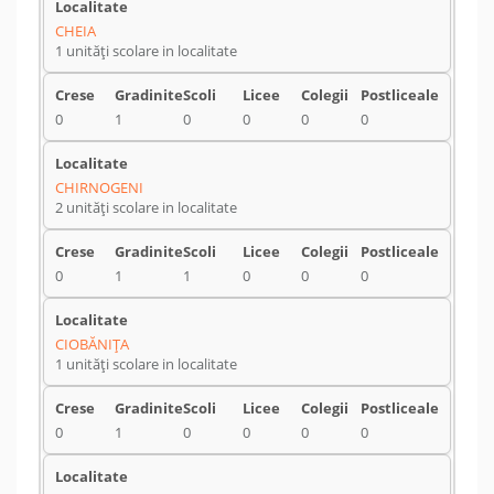
CHEIA
1 unități scolare in localitate
0
1
0
0
0
0
CHIRNOGENI
2 unități scolare in localitate
0
1
1
0
0
0
CIOBĂNIŢA
1 unități scolare in localitate
0
1
0
0
0
0