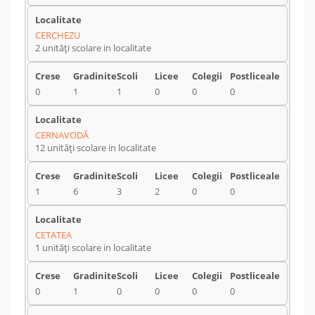
CERCHEZU
2 unități scolare in localitate
0
1
1
0
0
0
CERNAVODĂ
12 unități scolare in localitate
1
6
3
2
0
0
CETATEA
1 unități scolare in localitate
0
1
0
0
0
0