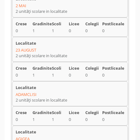
2 MAI
2 unități scolare in localitate
0
1
1
0
0
0
23 AUGUST
2 unități scolare in localitate
0
1
1
0
0
0
ADAMCLISI
2 unități scolare in localitate
0
1
1
0
0
0
AGIGEA