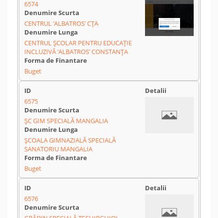
6574
CENTRUL ’ALBATROS’ CȚA
CENTRUL ŞCOLAR PENTRU EDUCAŢIE
INCLUZIVĂ ’ALBATROS’ CONSTANŢA
Buget
6575
ŞC GIM SPECIALĂ MANGALIA
ŞCOALA GIMNAZIALĂ SPECIALĂ
SANATORIU MANGALIA
Buget
6576