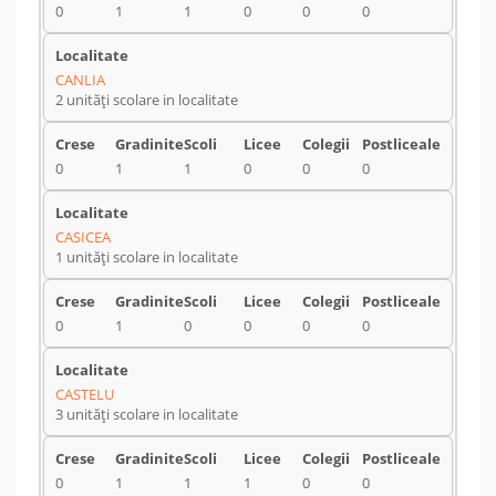
0
1
1
0
0
0
CANLIA
2 unități scolare in localitate
0
1
1
0
0
0
CASICEA
1 unități scolare in localitate
0
1
0
0
0
0
CASTELU
3 unități scolare in localitate
0
1
1
1
0
0