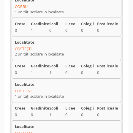
CORBU
1 unități scolare in localitate
0
1
0
0
0
0
COSTEŞTI
2 unități scolare in localitate
0
1
1
0
0
0
COSTIENI
1 unități scolare in localitate
0
0
1
0
0
0