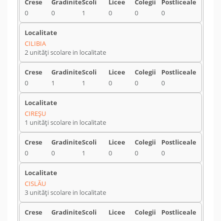
0
0
1
0
0
0
CILIBIA
2 unități scolare in localitate
0
1
1
0
0
0
CIREŞU
1 unități scolare in localitate
0
0
1
0
0
0
CISLĂU
3 unități scolare in localitate