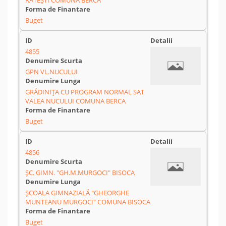
RĂTEŞTI COMUNA BERCA
Buget
4855
GPN VL.NUCULUI
GRĂDINIŢA CU PROGRAM NORMAL SAT
VALEA NUCULUI COMUNA BERCA
Buget
4856
ŞC. GIMN. "GH.M.MURGOCI" BISOCA
ŞCOALA GIMNAZIALĂ "GHEORGHE
MUNTEANU MURGOCI" COMUNA BISOCA
Buget