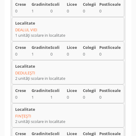
0
1
0
0
0
0
DEALUL VIEI
1 unități scolare in localitate
0
1
0
0
0
0
DEDULEŞTI
2 unități scolare in localitate
0
1
1
0
0
0
FINŢEŞTI
2 unități scolare in localitate