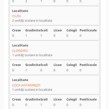
0
2
1
0
0
0
CIUTA
2 unități scolare in localitate
0
1
1
0
0
0
CLONDIRU
1 unități scolare in localitate
0
1
0
0
0
0
COCA-ANTIMIREŞTI
1 unități scolare in localitate
0
0
1
0
0
0