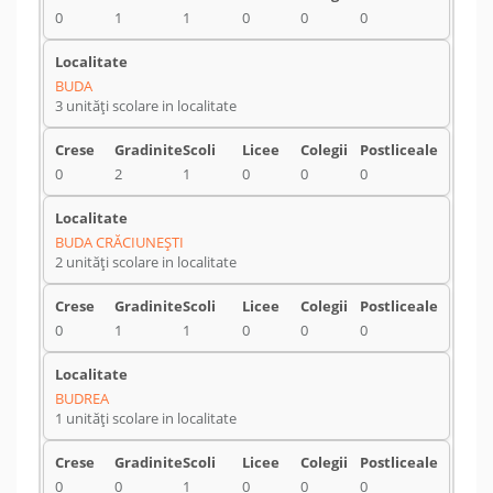
0
1
1
0
0
0
BUDA
3 unități scolare in localitate
0
2
1
0
0
0
BUDA CRĂCIUNEŞTI
2 unități scolare in localitate
0
1
1
0
0
0
BUDREA
1 unități scolare in localitate
0
0
1
0
0
0