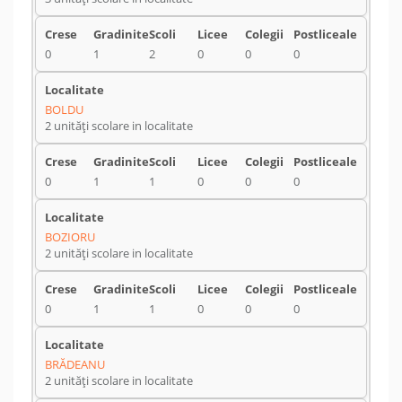
0
1
2
0
0
0
BOLDU
2 unități scolare in localitate
0
1
1
0
0
0
BOZIORU
2 unități scolare in localitate
0
1
1
0
0
0
BRĂDEANU
2 unități scolare in localitate