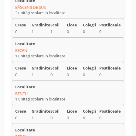
BÂSCENII DE SUS
2 unități scolare in localitate
0
1
1
0
0
0
BECENI
1 unități scolare in localitate
0
1
0
0
0
0
BENTU
1 unități scolare in localitate
0
1
0
0
0
0