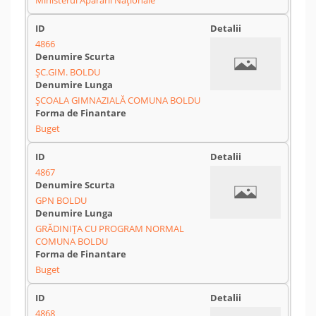
Ministerul Apărării Naționale
4866
ŞC.GIM. BOLDU
ŞCOALA GIMNAZIALĂ COMUNA BOLDU
Buget
4867
GPN BOLDU
GRĂDINIŢA CU PROGRAM NORMAL
COMUNA BOLDU
Buget
4868