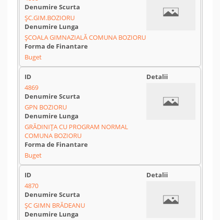
ŞC.GIM.BOZIORU
ŞCOALA GIMNAZIALĂ COMUNA BOZIORU
Buget
4869
GPN BOZIORU
GRĂDINIŢA CU PROGRAM NORMAL
COMUNA BOZIORU
Buget
4870
ȘC GIMN BRĂDEANU