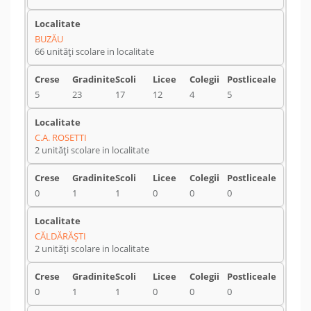
BUZĂU
66 unități scolare in localitate
5
23
17
12
4
5
C.A. ROSETTI
2 unități scolare in localitate
0
1
1
0
0
0
CĂLDĂRĂŞTI
2 unități scolare in localitate
0
1
1
0
0
0