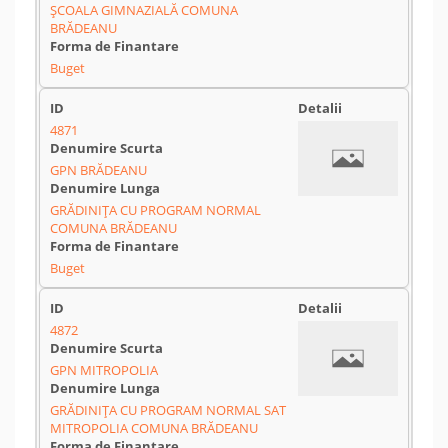
ŞCOALA GIMNAZIALĂ COMUNA
BRĂDEANU
Buget
4871
GPN BRĂDEANU
GRĂDINIŢA CU PROGRAM NORMAL
COMUNA BRĂDEANU
Buget
4872
GPN MITROPOLIA
GRĂDINIŢA CU PROGRAM NORMAL SAT
MITROPOLIA COMUNA BRĂDEANU