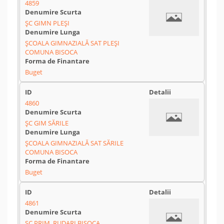
4859
ȘC GIMN PLEŞI
ŞCOALA GIMNAZIALĂ SAT PLEŞI
COMUNA BISOCA
Buget
4860
ȘC GIM SĂRILE
ŞCOALA GIMNAZIALĂ SAT SĂRILE
COMUNA BISOCA
Buget
4861
ŞC.PRIM. RUDARI BISOCA