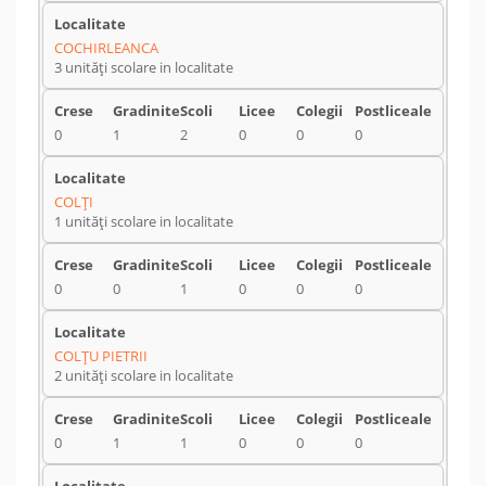
COCHIRLEANCA
3 unități scolare in localitate
0
1
2
0
0
0
COLŢI
1 unități scolare in localitate
0
0
1
0
0
0
COLŢU PIETRII
2 unități scolare in localitate
0
1
1
0
0
0