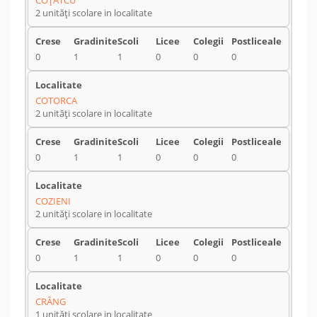
COŢATCU
2 unități scolare in localitate
0
1
1
0
0
0
COTORCA
2 unități scolare in localitate
0
1
1
0
0
0
COZIENI
2 unități scolare in localitate
0
1
1
0
0
0
CRÂNG
1 unități scolare in localitate