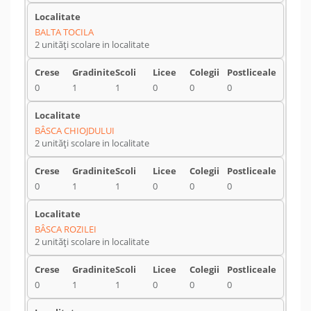
BALTA TOCILA
2 unități scolare in localitate
0
1
1
0
0
0
BÂSCA CHIOJDULUI
2 unități scolare in localitate
0
1
1
0
0
0
BÂSCA ROZILEI
2 unități scolare in localitate
0
1
1
0
0
0