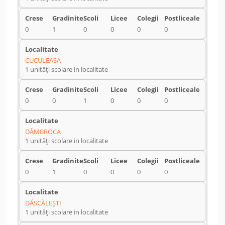
0
1
0
0
0
0
CUCULEASA
1 unități scolare in localitate
0
0
1
0
0
0
DÂMBROCA
1 unități scolare in localitate
0
1
0
0
0
0
DĂSCĂLEŞTI
1 unități scolare in localitate