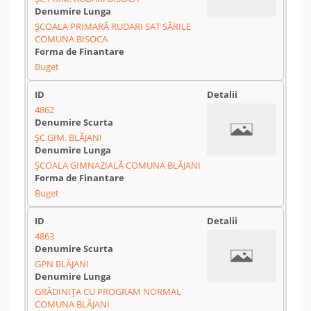
ŞCOALA PRIMARĂ RUDARI SAT SĂRILE
COMUNA BISOCA
Buget
4862
ŞC.GIM. BLĂJANI
ŞCOALA GIMNAZIALĂ COMUNA BLĂJANI
Buget
4863
GPN BLĂJANI
GRĂDINIŢA CU PROGRAM NORMAL
COMUNA BLĂJANI