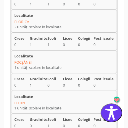
0
1
1
0
0
0
FLORICA
2 unități scolare in localitate
0
1
1
0
0
0
FOCŞĂNEI
1 unități scolare in localitate
0
1
0
0
0
0
FOTIN
1 unități scolare in localitate
0
0
1
0
0
0