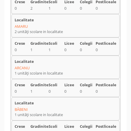
0
2
1
0
0
0
AMARU
2 unități scolare in localitate
0
1
1
0
0
0
ARCANU
1 unități scolare in localitate
0
1
0
0
0
0
BĂBENI
1 unități scolare in localitate