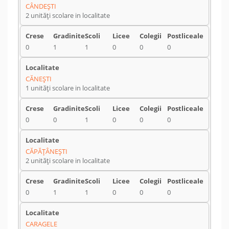
CÂNDEŞTI
2 unități scolare in localitate
0
1
1
0
0
0
CĂNEŞTI
1 unități scolare in localitate
0
0
1
0
0
0
CĂPĂŢÂNEŞTI
2 unități scolare in localitate
0
1
1
0
0
0
CARAGELE