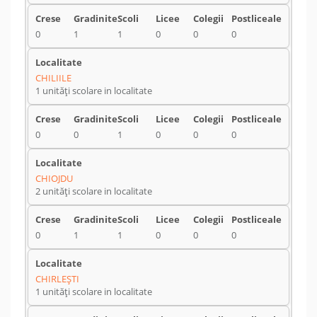
0
1
1
0
0
0
CHILIILE
1 unități scolare in localitate
0
0
1
0
0
0
CHIOJDU
2 unități scolare in localitate
0
1
1
0
0
0
CHIRLEŞTI
1 unități scolare in localitate