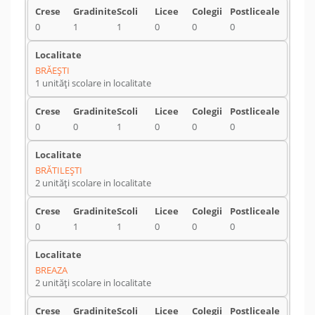
0
1
1
0
0
0
BRĂEŞTI
1 unități scolare in localitate
0
0
1
0
0
0
BRĂTILEŞTI
2 unități scolare in localitate
0
1
1
0
0
0
BREAZA
2 unități scolare in localitate