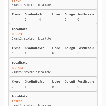
BERCA
4 unități scolare in localitate
1
2
0
1
0
0
BISOCA
2 unități scolare in localitate
0
1
1
0
0
0
BLĂJANI
2 unități scolare in localitate
0
1
1
0
0
0
BOBOC
3 unități scolare in localitate