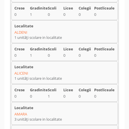
0
1
0
0
0
0
ALDENI
1 unități scolare in localitate
0
1
0
0
0
0
ALICENI
1 unități scolare in localitate
0
0
1
0
0
0
AMARA
3 unități scolare in localitate