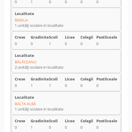
0
1
0
0
0
0
BADILA
1 unități scolare in localitate
0
0
1
0
0
0
BĂLĂCEANU
2 unități scolare in localitate
0
1
1
0
0
0
BALTA ALBĂ
1 unități scolare in localitate
0
1
0
0
0
0