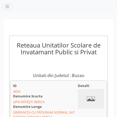
Reteaua Unitatilor Scolare de
Invatamant Public si Privat
Unitati din Judetul : Buzau
4854
GPN RĂTEŞTI BERCA
GRĂDINIŢA CU PROGRAM NORMAL SAT