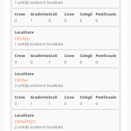
1 unități scolare in localitate
0
1
0
0
0
0
CĂTIAŞU
1 unități scolare in localitate
0
0
1
0
0
0
CĂTINA
2 unități scolare in localitate
0
1
1
0
0
0
CERNĂTEŞTI
2 unități scolare in localitate