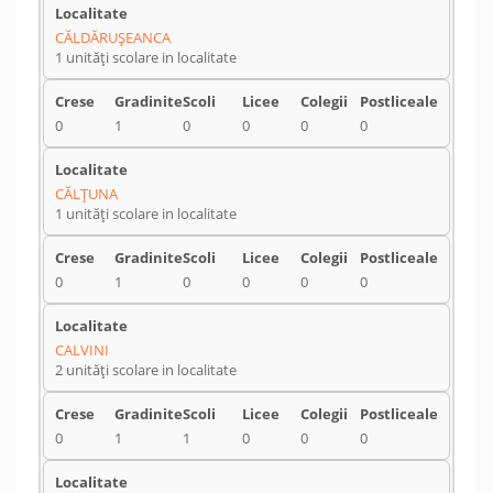
CĂLDĂRUŞEANCA
1 unități scolare in localitate
0
1
0
0
0
0
CĂLŢUNA
1 unități scolare in localitate
0
1
0
0
0
0
CALVINI
2 unități scolare in localitate
0
1
1
0
0
0