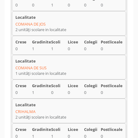
0
0
1
0
0
0
COMANA DE JOS
2 unități scolare in localitate
0
1
1
0
0
0
COMANA DE SUS
1 unități scolare in localitate
0
1
0
0
0
0
CRIHALMA
2 unități scolare in localitate
0
1
1
0
0
0