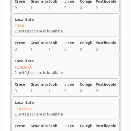
0
1
1
0
0
0
FIŞER
2 unități scolare in localitate
0
1
1
0
0
0
FUNDATA
2 unități scolare in localitate
0
1
1
0
0
0
GHIMBAV
2 unități scolare in localitate