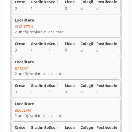
0
1
1
0
0
0
AUGUSTIN
2 unități scolare in localitate
0
1
1
0
0
0
BĂRCUT
2 unități scolare in localitate
0
1
1
0
0
0
BECLEAN
2 unități scolare in localitate