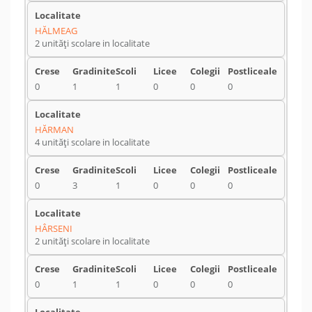
HĂLMEAG
2 unități scolare in localitate
0
1
1
0
0
0
HĂRMAN
4 unități scolare in localitate
0
3
1
0
0
0
HÂRSENI
2 unități scolare in localitate
0
1
1
0
0
0