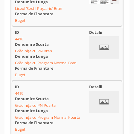
Liceul ’Sextil Pușcariu’ Bran
Buget
4418
Grădinița cu PN Bran
Grădinița cu Program Normal Bran
Buget
4419
Grădinița cu PN Poarta
Grădinița cu Program Normal Poarta
Buget