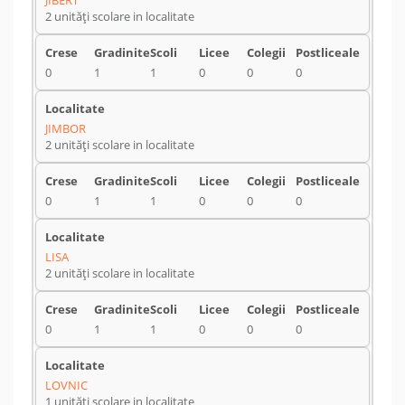
JIBERT
2 unități scolare in localitate
0
1
1
0
0
0
JIMBOR
2 unități scolare in localitate
0
1
1
0
0
0
LISA
2 unități scolare in localitate
0
1
1
0
0
0
LOVNIC
1 unități scolare in localitate