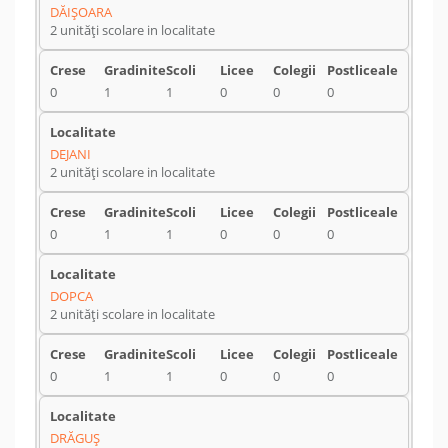
DĂIŞOARA
2 unități scolare in localitate
0
1
1
0
0
0
DEJANI
2 unități scolare in localitate
0
1
1
0
0
0
DOPCA
2 unități scolare in localitate
0
1
1
0
0
0
DRĂGUŞ