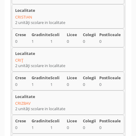
CRISTIAN
2 unități scolare in localitate
0
1
1
0
0
0
CRIŢ
2 unități scolare in localitate
0
1
1
0
0
0
CRIZBAV
2 unități scolare in localitate
0
1
1
0
0
0