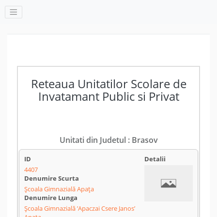
Reteaua Unitatilor Scolare de
Invatamant Public si Privat
Unitati din Judetul : Brasov
4407
Școala Gimnazială Apața
Școala Gimnazială ’Apaczai Csere Janos’