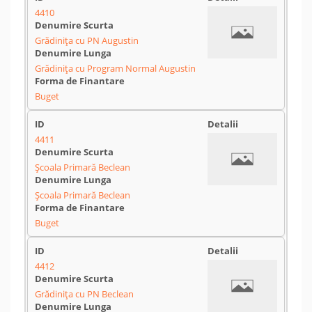
4410
Grădinița cu PN Augustin
Grădinița cu Program Normal Augustin
Buget
4411
Școala Primară Beclean
Școala Primară Beclean
Buget
4412
Grădinița cu PN Beclean