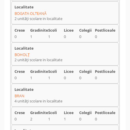
BOGATA OLTEANĂ
2 unități scolare in localitate
0
1
1
0
0
0
BOHOLŢ
2 unități scolare in localitate
0
1
1
0
0
0
BRAN
4 unități scolare in localitate
0
2
1
1
0
0