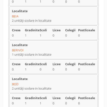
0
1
1
0
0
0
BEIA
2 unități scolare in localitate
0
1
1
0
0
0
BERIVOI
1 unități scolare in localitate
0
1
0
0
0
0
BOD
2 unități scolare in localitate
0
1
1
0
0
0