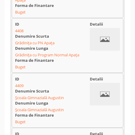
Apața
Buget
4408
Grădinița cu PN Apața
Grădinița cu Program Normal Apața
Buget
4409
Școala Gimnazială Augustin
Școala Gimnazială Augustin
Buget