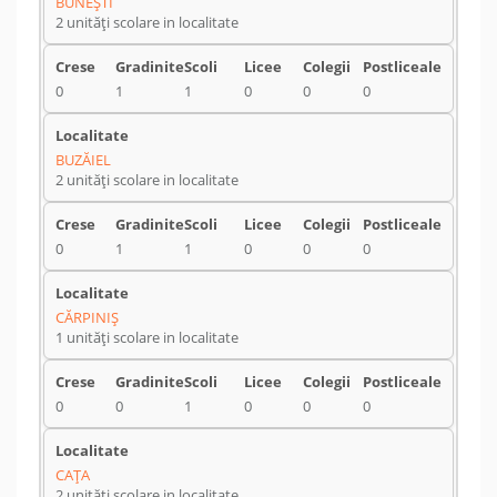
BUNEŞTI
2 unități scolare in localitate
0
1
1
0
0
0
BUZĂIEL
2 unități scolare in localitate
0
1
1
0
0
0
CĂRPINIŞ
1 unități scolare in localitate
0
0
1
0
0
0
CAŢA
2 unități scolare in localitate