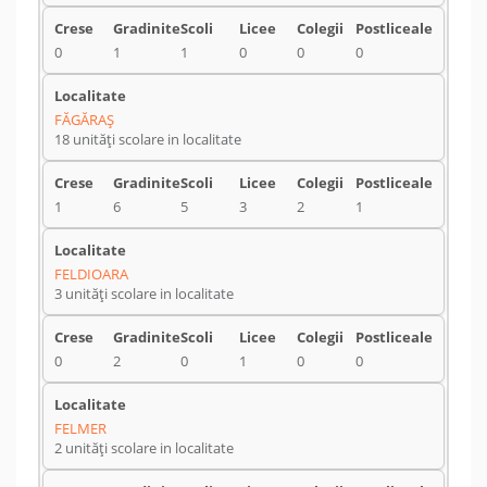
0
1
1
0
0
0
FĂGĂRAŞ
18 unități scolare in localitate
1
6
5
3
2
1
FELDIOARA
3 unități scolare in localitate
0
2
0
1
0
0
FELMER
2 unități scolare in localitate