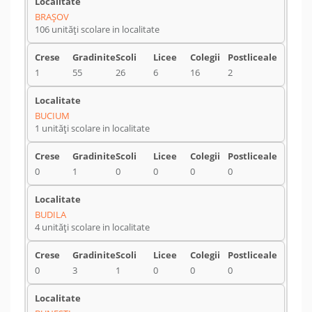
BRAŞOV
106 unități scolare in localitate
1
55
26
6
16
2
BUCIUM
1 unități scolare in localitate
0
1
0
0
0
0
BUDILA
4 unități scolare in localitate
0
3
1
0
0
0