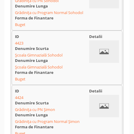
Grădinița cu PN Sohodol
Grădinița cu Program Normal Sohodol
Buget
4423
Școala Gimnazială Sohodol
Școala Gimnazială Sohodol
Buget
4424
Grădinița cu PN Șimon
Grădinița cu Program Normal Șimon
Buget