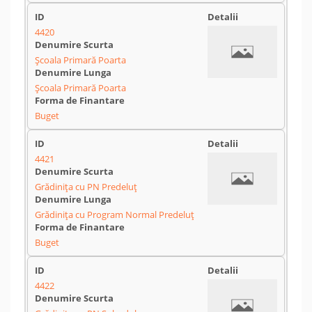
4420
Școala Primară Poarta
Școala Primară Poarta
Buget
4421
Grădinița cu PN Predeluț
Grădinița cu Program Normal Predeluț
Buget
4422