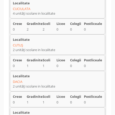
CUCIULATA
4 unități scolare in localitate
0
2
2
0
0
0
CUTUŞ
2 unități scolare in localitate
0
1
1
0
0
0
DACIA
2 unități scolare in localitate
0
1
1
0
0
0