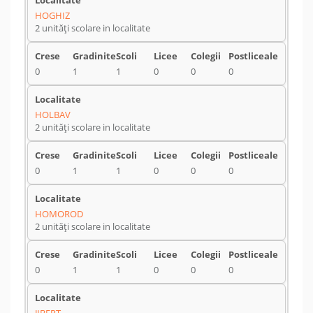
HOGHIZ
2 unități scolare in localitate
0
1
1
0
0
0
HOLBAV
2 unități scolare in localitate
0
1
1
0
0
0
HOMOROD
2 unități scolare in localitate
0
1
1
0
0
0