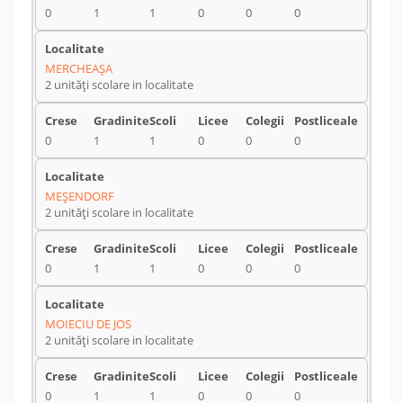
0
1
1
0
0
0
MERCHEAŞA
2 unități scolare in localitate
0
1
1
0
0
0
MEŞENDORF
2 unități scolare in localitate
0
1
1
0
0
0
MOIECIU DE JOS
2 unități scolare in localitate
0
1
1
0
0
0