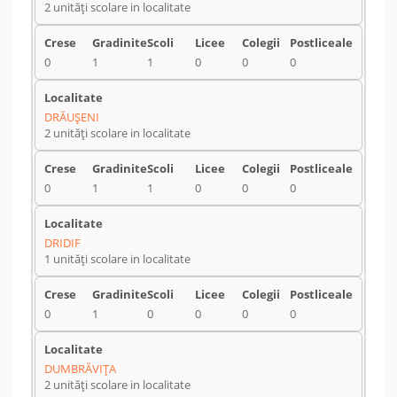
2 unități scolare in localitate
0
1
1
0
0
0
DRĂUŞENI
2 unități scolare in localitate
0
1
1
0
0
0
DRIDIF
1 unități scolare in localitate
0
1
0
0
0
0
DUMBRĂVIŢA
2 unități scolare in localitate