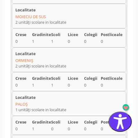
MOIECIU DE SUS
2 unități scolare in localitate
0
1
1
0
0
0
ORMENIŞ
2 unități scolare in localitate
0
1
1
0
0
0
PALOŞ
1 unități scolare in localitate
0
1
0
0
0
0