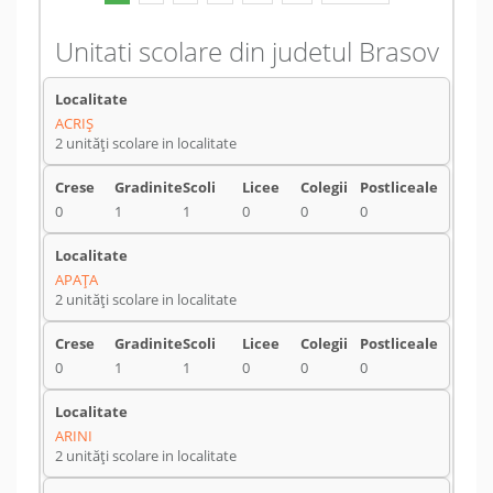
Unitati scolare din judetul Brasov
ACRIŞ
2 unități scolare in localitate
0
1
1
0
0
0
APAŢA
2 unități scolare in localitate
0
1
1
0
0
0
ARINI
2 unități scolare in localitate