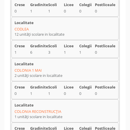
0
1
1
0
0
0
CODLEA
12 unități scolare in localitate
1
6
3
1
1
0
COLONIA 1 MAI
2 unități scolare in localitate
0
1
1
0
0
0
COLONIA RECONSTRUCŢIA
1 unități scolare in localitate