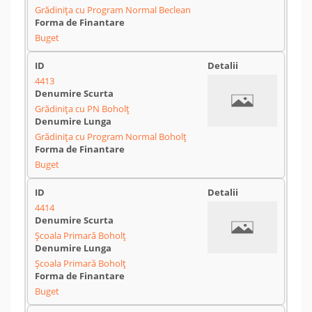
Grădinița cu Program Normal Beclean
Buget
4413
Grădinița cu PN Boholț
Grădinița cu Program Normal Boholț
Buget
4414
Școala Primară Boholț
Școala Primară Boholț
Buget