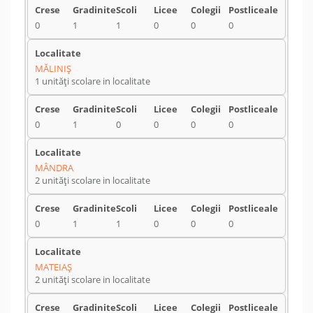
0
1
1
0
0
0
MĂLINIŞ
1 unități scolare in localitate
0
1
0
0
0
0
MÂNDRA
2 unități scolare in localitate
0
1
1
0
0
0
MATEIAŞ
2 unități scolare in localitate