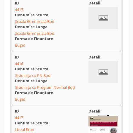
4415
Școala Gimnazială Bod
Școala Gimnazială Bod
Buget
4416
Grădinița cu PN Bod
Grădinița cu Program Normal Bod
Buget
4417
Liceul Bran