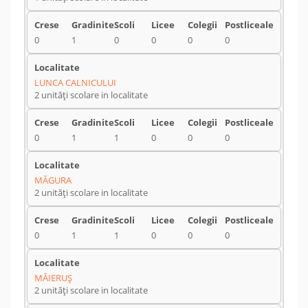
0
1
0
0
0
0
LUNCA CALNICULUI
2 unități scolare in localitate
0
1
1
0
0
0
MĂGURA
2 unități scolare in localitate
0
1
1
0
0
0
MĂIERUŞ
2 unități scolare in localitate