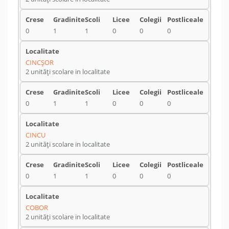
0
1
1
0
0
0
CINCŞOR
2 unități scolare in localitate
0
1
1
0
0
0
CINCU
2 unități scolare in localitate
0
1
1
0
0
0
COBOR
2 unități scolare in localitate