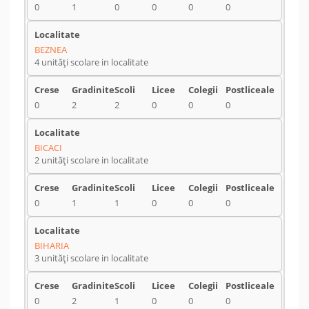
0
1
0
0
0
0
BEZNEA
4 unități scolare in localitate
0
2
2
0
0
0
BICACI
2 unități scolare in localitate
0
1
1
0
0
0
BIHARIA
3 unități scolare in localitate
0
2
1
0
0
0