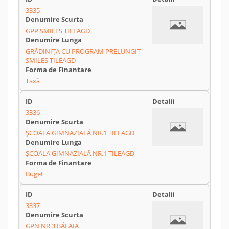
3335
GPP SMILES TILEAGD
GRĂDINIŢA CU PROGRAM PRELUNGIT
SMILES TILEAGD
Taxă
3336
ŞCOALA GIMNAZIALĂ NR.1 TILEAGD
ŞCOALA GIMNAZIALĂ NR.1 TILEAGD
Buget
3337
GPN NR.3 BĂLAIA