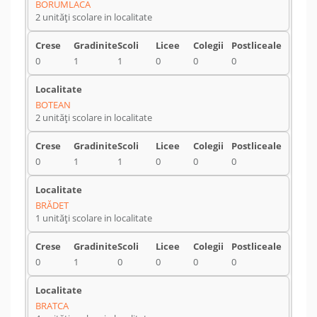
BORUMLACA
2 unități scolare in localitate
0
1
1
0
0
0
BOTEAN
2 unități scolare in localitate
0
1
1
0
0
0
BRĂDET
1 unități scolare in localitate
0
1
0
0
0
0
BRATCA