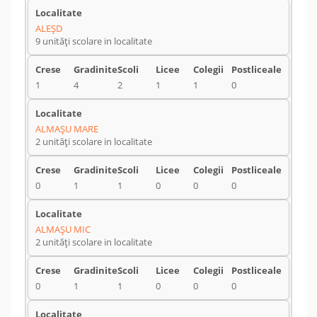
ALEŞD
9 unități scolare in localitate
1
4
2
1
1
0
ALMAŞU MARE
2 unități scolare in localitate
0
1
1
0
0
0
ALMAŞU MIC
2 unități scolare in localitate
0
1
1
0
0
0