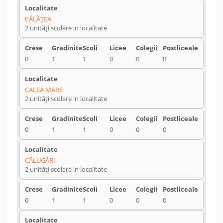
CĂLĂŢEA
2 unități scolare in localitate
0
1
1
0
0
0
CALEA MARE
2 unități scolare in localitate
0
1
1
0
0
0
CĂLUGĂRI
2 unități scolare in localitate
0
1
1
0
0
0