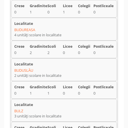
0
1
0
1
0
0
BUDUREASA
4 unități scolare in localitate
0
2
2
0
0
0
BUDUSLĂU
2 unități scolare in localitate
0
1
1
0
0
0
BULZ
3 unități scolare in localitate