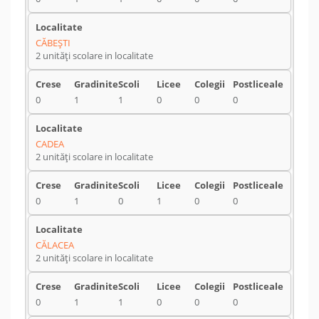
CĂBEŞTI
2 unități scolare in localitate
0
1
1
0
0
0
CADEA
2 unități scolare in localitate
0
1
0
1
0
0
CĂLACEA
2 unități scolare in localitate
0
1
1
0
0
0