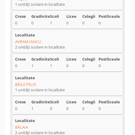
1 unități scolare in localitate
0
0
1
0
0
0
AVRAM IANCU
2 unități scolare in localitate
0
1
1
0
0
0
BĂILE FELIX
1 unități scolare in localitate
0
1
0
0
0
0
BĂLAIA
2 unități scolare in localitate