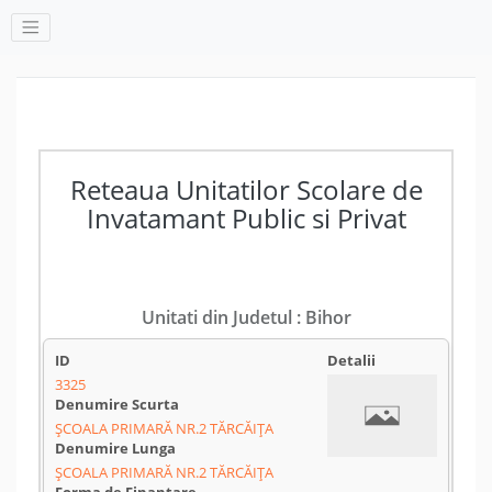
Reteaua Unitatilor Scolare de
Invatamant Public si Privat
Unitati din Judetul : Bihor
3325
ȘCOALA PRIMARĂ NR.2 TĂRCĂIȚA
ȘCOALA PRIMARĂ NR.2 TĂRCĂIȚA