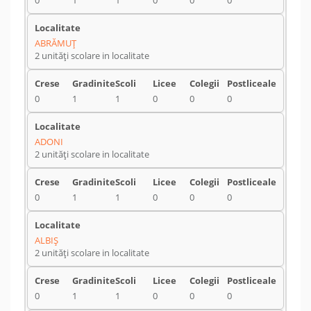
0
1
1
0
0
0
ABRĂMUŢ
2 unități scolare in localitate
0
1
1
0
0
0
ADONI
2 unități scolare in localitate
0
1
1
0
0
0
ALBIŞ
2 unități scolare in localitate
0
1
1
0
0
0