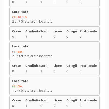
0
1
1
0
0
0
CHERESIG
2 unități scolare in localitate
0
1
1
0
0
0
CHERIU
2 unități scolare in localitate
0
1
1
0
0
0
CHEŞA
1 unități scolare in localitate
0
1
0
0
0
0