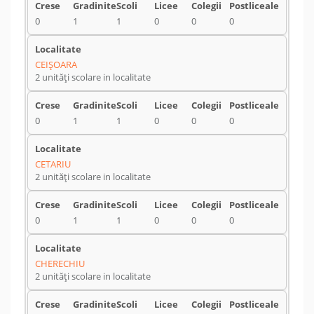
0
1
1
0
0
0
CEIŞOARA
2 unități scolare in localitate
0
1
1
0
0
0
CETARIU
2 unități scolare in localitate
0
1
1
0
0
0
CHERECHIU
2 unități scolare in localitate