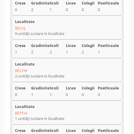
0
2
1
0
0
0
BEIUŞ
9 unități scolare in localitate
1
2
2
1
2
1
BELFIR
2 unități scolare in localitate
0
1
1
0
0
0
BETFIA
1 unități scolare in localitate