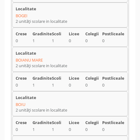
BOGEI
2 unități scolare in localitate
0
1
1
0
0
0
BOIANU MARE
2 unități scolare in localitate
0
1
1
0
0
0
BOIU
2 unități scolare in localitate
0
1
1
0
0
0