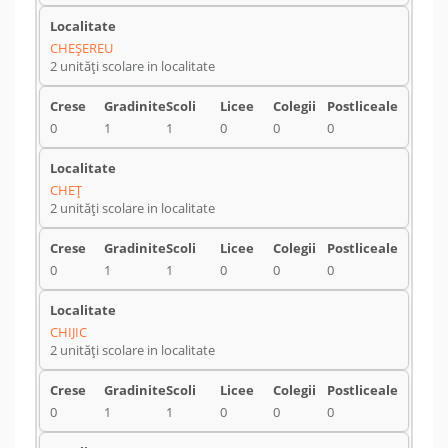
CHEŞEREU
2 unități scolare in localitate
0
1
1
0
0
0
CHEŢ
2 unități scolare in localitate
0
1
1
0
0
0
CHIJIC
2 unități scolare in localitate
0
1
1
0
0
0