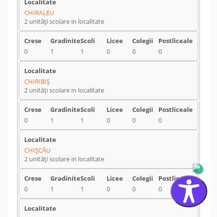
CHIRALEU
2 unități scolare in localitate
0
1
1
0
0
0
CHIRIBIŞ
2 unități scolare in localitate
0
1
1
0
0
0
CHIŞCĂU
2 unități scolare in localitate
0
1
1
0
0
0