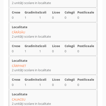
2 unități scolare in localitate
0
1
1
0
0
0
CĂRĂSĂU
2 unități scolare in localitate
0
1
1
0
0
0
CĂRPINET
2 unități scolare in localitate
0
1
1
0
0
0
CAUACEU
2 unități scolare in localitate