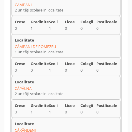
CÂMPANI
2 unități scolare in localitate
0
1
1
0
0
0
CÂMPANI DE POMEZEU
1 unități scolare in localitate
0
0
1
0
0
0
CĂPÂLNA
2 unități scolare in localitate
0
1
1
0
0
0
CĂRĂNDENI