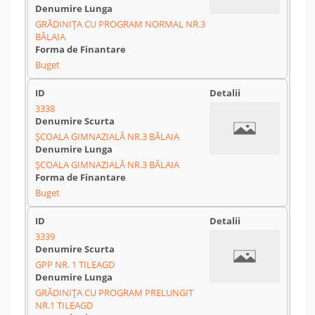
GRĂDINIŢA CU PROGRAM NORMAL NR.3
BĂLAIA
Buget
3338
ŞCOALA GIMNAZIALĂ NR.3 BĂLAIA
ŞCOALA GIMNAZIALĂ NR.3 BĂLAIA
Buget
3339
GPP NR. 1 TILEAGD
GRĂDINIŢA CU PROGRAM PRELUNGIT
NR.1 TILEAGD