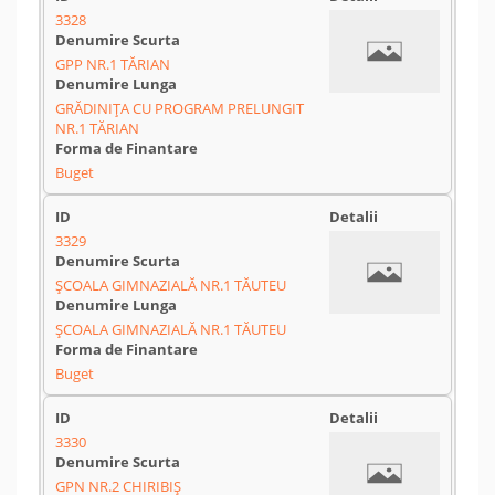
3328
GPP NR.1 TĂRIAN
GRĂDINIȚA CU PROGRAM PRELUNGIT
NR.1 TĂRIAN
Buget
3329
ȘCOALA GIMNAZIALĂ NR.1 TĂUTEU
ȘCOALA GIMNAZIALĂ NR.1 TĂUTEU
Buget
3330
GPN NR.2 CHIRIBIȘ