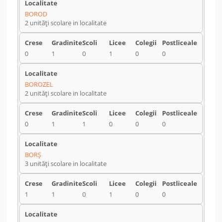
BOROD
2 unități scolare in localitate
0
1
0
1
0
0
BOROZEL
2 unități scolare in localitate
0
1
1
0
0
0
BORŞ
3 unități scolare in localitate
1
1
0
1
0
0