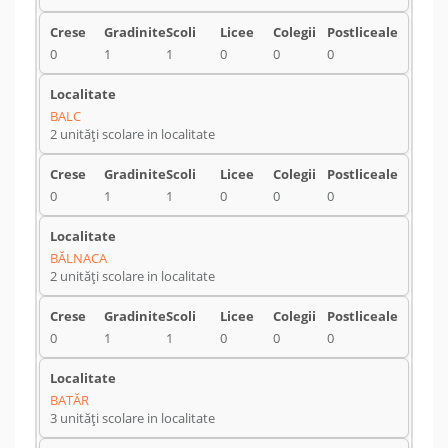
0
1
1
0
0
0
BALC
2 unități scolare in localitate
0
1
1
0
0
0
BĂLNACA
2 unități scolare in localitate
0
1
1
0
0
0
BATĂR
3 unități scolare in localitate