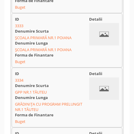
Buget
3333
ȘCOALA PRIMARĂ NR.1 POIANA
ȘCOALA PRIMARĂ NR.1 POIANA
Buget
3334
GPP NR.1 TĂUTEU
GRĂDINIȚA CU PROGRAM PRELUNGIT
NR.1 TĂUTEU
Buget