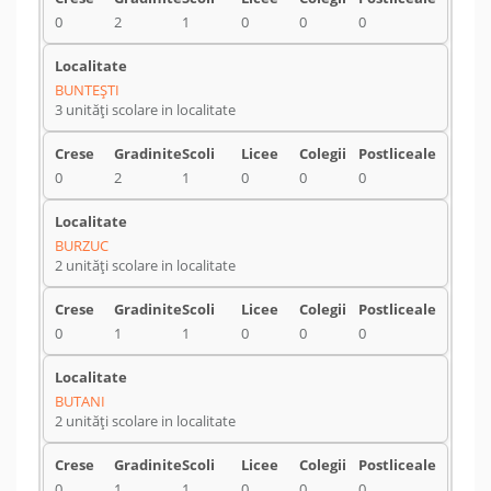
0
2
1
0
0
0
BUNTEŞTI
3 unități scolare in localitate
0
2
1
0
0
0
BURZUC
2 unități scolare in localitate
0
1
1
0
0
0
BUTANI
2 unități scolare in localitate
0
1
1
0
0
0