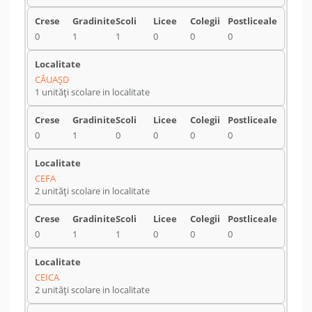
0
1
1
0
0
0
CĂUAŞD
1 unități scolare in localitate
0
1
0
0
0
0
CEFA
2 unități scolare in localitate
0
1
1
0
0
0
CEICA
2 unități scolare in localitate