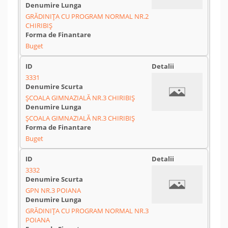
GRĂDINIȚA CU PROGRAM NORMAL NR.2
CHIRIBIȘ
Buget
3331
ȘCOALA GIMNAZIALĂ NR.3 CHIRIBIȘ
ȘCOALA GIMNAZIALĂ NR.3 CHIRIBIȘ
Buget
3332
GPN NR.3 POIANA
GRĂDINIȚA CU PROGRAM NORMAL NR.3
POIANA