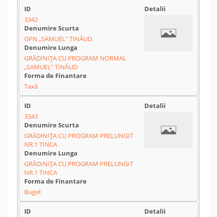
3342
GPN „SAMUEL" TINĂUD
GRĂDINIŢA CU PROGRAM NORMAL
„SAMUEL" TINĂUD
Taxă
3343
GRĂDINIŢA CU PROGRAM PRELUNGIT
NR.1 TINCA
GRĂDINIŢA CU PROGRAM PRELUNGIT
NR.1 TINCA
Buget