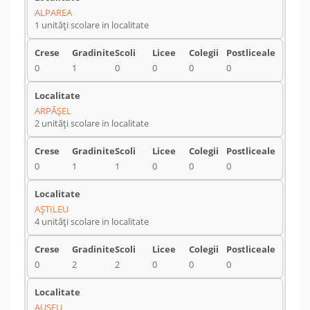
ALPAREA
1 unități scolare in localitate
0
1
0
0
0
0
ARPĂŞEL
2 unități scolare in localitate
0
1
1
0
0
0
AŞTILEU
4 unități scolare in localitate
0
2
2
0
0
0
AUŞEU