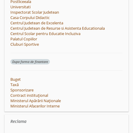
Postliceeala
Universitati
Inspectorat Scolar Judetean
Casa Corpului Didactic
Centrul Judetean de Excelenta
Centrul Judetean de Resurse si Asistenta Educationala
Centrul Scolar pentru Educatie Incluziva
Palatul Copiilor
Cluburi Sportive
Dupa forma de finantare
Buget
Taxă
Sponsorizare
Contract instituțional
Ministerul Apărării Naționale
Ministerul Afacerilor Interne
Reclama