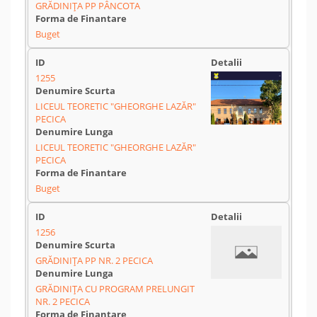
GRĂDINIŢA PP PÂNCOTA
Buget
1255
LICEUL TEORETIC "GHEORGHE LAZĂR"
PECICA
LICEUL TEORETIC "GHEORGHE LAZĂR"
PECICA
Buget
1256
GRĂDINIŢA PP NR. 2 PECICA
GRĂDINIŢA CU PROGRAM PRELUNGIT
NR. 2 PECICA