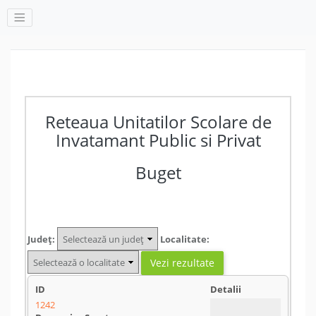
Reteaua Unitatilor Scolare de
Invatamant Public si Privat
Buget
Județ:
Localitate:
1242