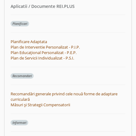
Aplicatii / Documente REI.PLUS
Planificari
Planificare Adaptata
Plan de Interventie Personalizat - P.I.P.
Plan Educațional Personalizat - P.E.P.
Plan de Servicii Individualizat - P.S.I.
Recomandari
Recomandări generale privind cele nouă forme de adaptare
curriculară
Măsuri și Strategii Compensatorii
Informari