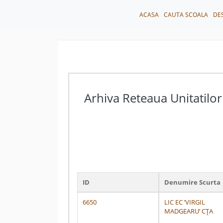
ACASA
CAUTA SCOALA
DE
Arhiva Reteaua Unitatilor
ID
Denumire Scurta
6650
LIC EC ’VIRGIL
MADGEARU’ CȚA