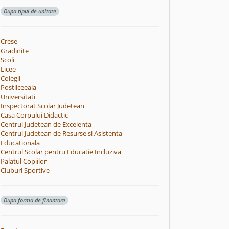
Dupa tipul de unitate
Crese
Gradinite
Scoli
Licee
Colegii
Postliceeala
Universitati
Inspectorat Scolar Judetean
Casa Corpului Didactic
Centrul Judetean de Excelenta
Centrul Judetean de Resurse si Asistenta
Educationala
Centrul Scolar pentru Educatie Incluziva
Palatul Copiilor
Cluburi Sportive
Dupa forma de finantare