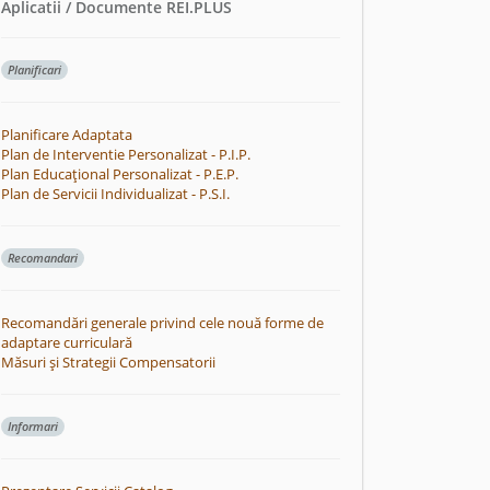
Aplicatii / Documente REI.PLUS
Planificari
Planificare Adaptata
Plan de Interventie Personalizat - P.I.P.
Plan Educațional Personalizat - P.E.P.
Plan de Servicii Individualizat - P.S.I.
Recomandari
Recomandări generale privind cele nouă forme de
adaptare curriculară
Măsuri și Strategii Compensatorii
Informari