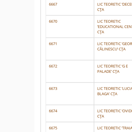
6667
LIC TEORETIC ’DECE
CȚA
6670
LIC TEORETIC
’EDUCATIONAL CEN
CȚA
6671
LIC TEORETIC ’GEO
CĂLINESCU’ CȚA
6672
LIC TEORETIC ’G E
PALADE’ CȚA
6673
LIC TEORETIC ’LUCI
BLAGA’ CȚA
6674
LIC TEORETIC ’OVID
CȚA
6675
LIC TEORETIC ’TRAI