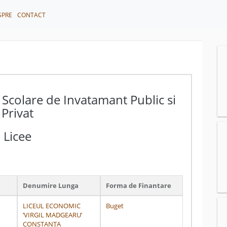
SPRE
CONTACT
 Scolare de Invatamant Public si
Privat
Licee
Denumire Lunga
Forma de Finantare
LICEUL ECONOMIC
Buget
’VIRGIL MADGEARU’
CONSTANŢA