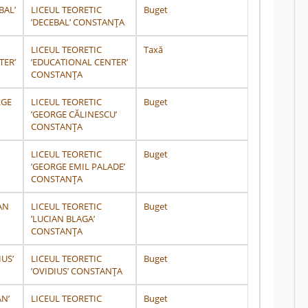
BAL’
LICEUL TEORETIC
Buget
’DECEBAL’ CONSTANŢA
LICEUL TEORETIC
Taxă
TER’
’EDUCATIONAL CENTER’
CONSTANŢA
RGE
LICEUL TEORETIC
Buget
’GEORGE CĂLINESCU’
CONSTANŢA
LICEUL TEORETIC
Buget
’GEORGE EMIL PALADE’
CONSTANŢA
AN
LICEUL TEORETIC
Buget
’LUCIAN BLAGA’
CONSTANŢA
IUS’
LICEUL TEORETIC
Buget
’OVIDIUS’ CONSTANŢA
AN’
LICEUL TEORETIC
Buget