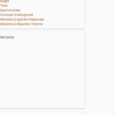
Buget
Taxă
Sponsorizare
Contract instituțional
Ministerul Apărării Naționale
Ministerul Afacerilor Interne
Reclama