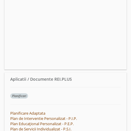
Aplicatii / Documente REI.PLUS
Planificari
Planificare Adaptata
Plan de Interventie Personalizat - P.I.P.
Plan Educațional Personalizat - P.E.P.
Plan de Servicii Individualizat - P.S.I.