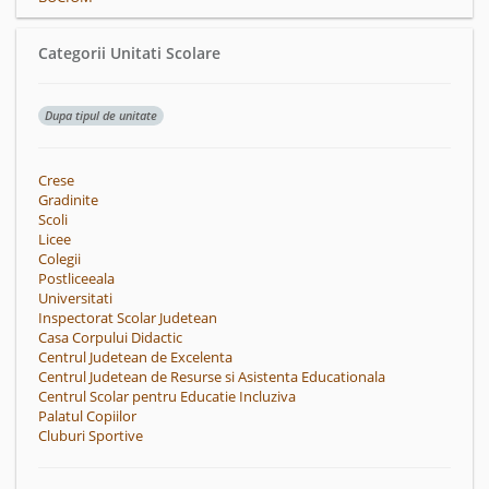
Categorii Unitati Scolare
Dupa tipul de unitate
Crese
Gradinite
Scoli
Licee
Colegii
Postliceeala
Universitati
Inspectorat Scolar Judetean
Casa Corpului Didactic
Centrul Judetean de Excelenta
Centrul Judetean de Resurse si Asistenta Educationala
Centrul Scolar pentru Educatie Incluziva
Palatul Copiilor
Cluburi Sportive