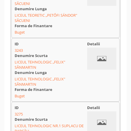
SĂCUENI
LICEUL TEORETIC „PETŐFI SÁNDOR"
SĂCUENI
Buget
3243
LICEUL TEHNOLOGIC „FELIX"
SÂNMARTIN
LICEUL TEHNOLOGIC „FELIX"
SÂNMARTIN
Buget
3275
LICEUL TEHNOLOGIC NR.1 SUPLACU DE