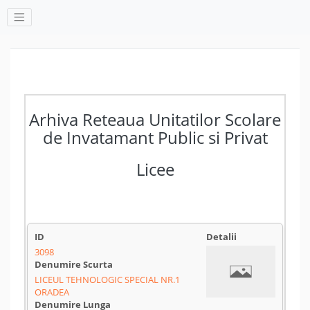
Arhiva Reteaua Unitatilor Scolare
de Invatamant Public si Privat
Licee
3098
LICEUL TEHNOLOGIC SPECIAL NR.1
ORADEA