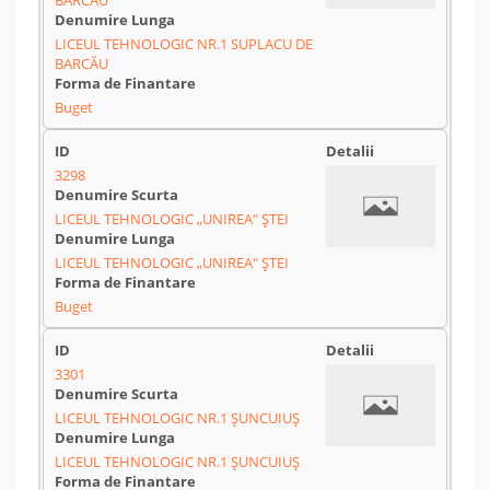
BARCĂU
LICEUL TEHNOLOGIC NR.1 SUPLACU DE
BARCĂU
Buget
3298
LICEUL TEHNOLOGIC „UNIREA" ȘTEI
LICEUL TEHNOLOGIC „UNIREA" ȘTEI
Buget
3301
LICEUL TEHNOLOGIC NR.1 ŞUNCUIUŞ
LICEUL TEHNOLOGIC NR.1 ŞUNCUIUŞ