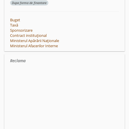
Dupa forma de finantare
Buget
Taxă
Sponsorizare
Contract instituțional
Ministerul Apărării Naționale
Ministerul Afacerilor Interne
Reclama