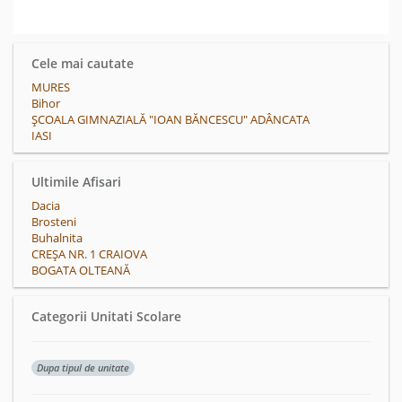
Cele mai cautate
MURES
Bihor
ȘCOALA GIMNAZIALĂ "IOAN BĂNCESCU" ADÂNCATA
IASI
Ultimile Afisari
Dacia
Brosteni
Buhalnita
CREȘA NR. 1 CRAIOVA
BOGATA OLTEANĂ
Categorii Unitati Scolare
Dupa tipul de unitate