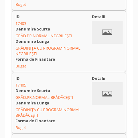
Buget
17403
GRĂD.PR.NORMAL NEGRILEȘTI
GRĂDINIȚA CU PROGRAM NORMAL
NEGRILEȘTI
Buget
17405
GRĂD.PR.NORMAL BRĂDĂCEȘTI
GRĂDINIȚA CU PROGRAM NORMAL
BRĂDĂCEȘTI
Buget