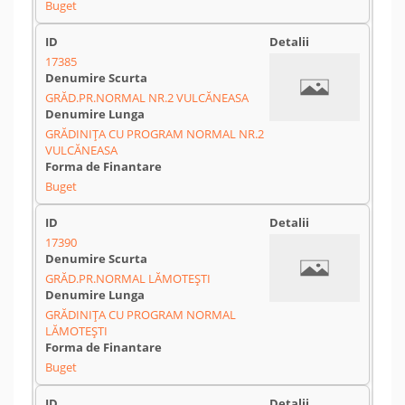
Buget
17385
GRĂD.PR.NORMAL NR.2 VULCĂNEASA
GRĂDINIȚA CU PROGRAM NORMAL NR.2
VULCĂNEASA
Buget
17390
GRĂD.PR.NORMAL LĂMOTEȘTI
GRĂDINIȚA CU PROGRAM NORMAL
LĂMOTEȘTI
Buget