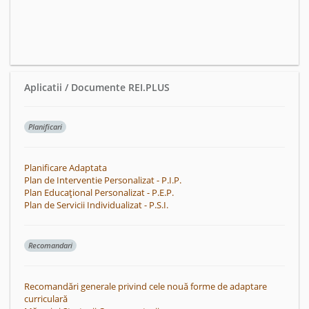
Aplicatii / Documente REI.PLUS
Planificari
Planificare Adaptata
Plan de Interventie Personalizat - P.I.P.
Plan Educațional Personalizat - P.E.P.
Plan de Servicii Individualizat - P.S.I.
Recomandari
Recomandări generale privind cele nouă forme de adaptare
curriculară