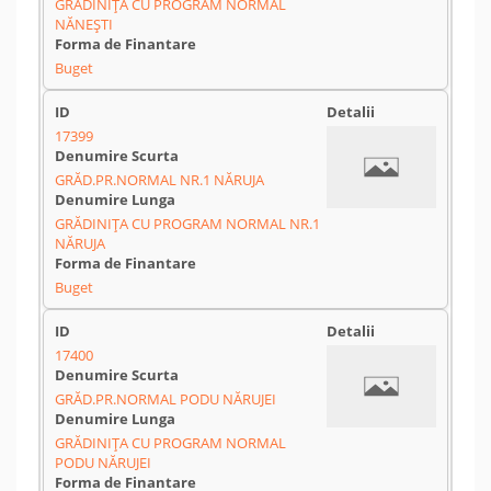
GRĂDINIȚA CU PROGRAM NORMAL
NĂNEȘTI
Buget
17399
GRĂD.PR.NORMAL NR.1 NĂRUJA
GRĂDINIȚA CU PROGRAM NORMAL NR.1
NĂRUJA
Buget
17400
GRĂD.PR.NORMAL PODU NĂRUJEI
GRĂDINIȚA CU PROGRAM NORMAL
PODU NĂRUJEI