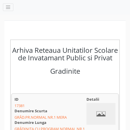
Arhiva Reteaua Unitatilor Scolare
de Invatamant Public si Privat
Gradinite
17381
GRĂD.PR.NORMAL NR.1 MERA
GRĂDINIȚA CU PROGRAM NORMAL NR.1