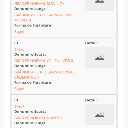
GRĂD.PR.NORMAL MOVILIȚA
GRĂDINIȚA CU PROGRAM NORMAL
MOVILIȚA
Buget
17396
GRĂD.PR.NORMAL CĂLIENII VECHI
GRĂDINIȚA CU PROGRAM NORMAL
CĂLIENII VECHI
Buget
17397
GRĂD.PR.NORMAL NĂNEȘTI