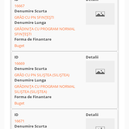
16667
GRĂD CU PN SFINȚEȘTI
GRĂDINIȚA CU PROGRAM NORMAL
SFINȚEȘTI
Buget
16669
GRĂD CU PN SILIȘTEA (SILIȘTEA)
GRĂDINIȚA CU PROGRAM NORMAL
SILIȘTEA (SILIȘTEA)
Buget
16671