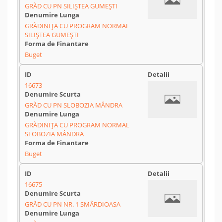
GRĂD CU PN SILIȘTEA GUMEȘTI
GRĂDINIȚA CU PROGRAM NORMAL
SILIȘTEA GUMEȘTI
Buget
16673
GRĂD CU PN SLOBOZIA MÂNDRA
GRĂDINIȚA CU PROGRAM NORMAL
SLOBOZIA MÂNDRA
Buget
16675
GRĂD CU PN NR. 1 SMÂRDIOASA