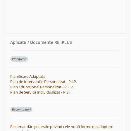
Aplicatii / Documente REI.PLUS
Planificari
Planificare Adaptata
Plan de Interventie Personalizat - P.I.P.
Plan Educațional Personalizat - P.E.P.
Plan de Servicii Individualizat - P.S.I.
Recomandari
Recomandări generale privind cele nouă forme de adaptare