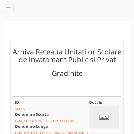
Arhiva Reteaua Unitatilor Scolare
de Invatamant Public si Privat
Gradinite
16659
GRĂD CU PN NR. 1 SCURTU MARE
GRĂDINIȚA CU PROGRAM NORMAL NR. 1