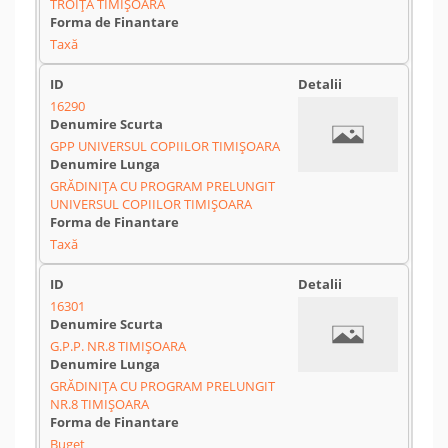
TROIȚA TIMIȘOARA
Taxă
16290
GPP UNIVERSUL COPIILOR TIMIȘOARA
GRĂDINIȚA CU PROGRAM PRELUNGIT
UNIVERSUL COPIILOR TIMIȘOARA
Taxă
16301
G.P.P. NR.8 TIMIȘOARA
GRĂDINIȚA CU PROGRAM PRELUNGIT
NR.8 TIMIȘOARA
Buget