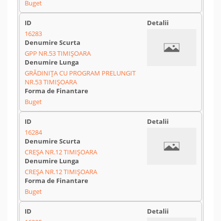
Buget
16283
GPP NR.53 TIMIȘOARA
GRĂDINIȚA CU PROGRAM PRELUNGIT
NR.53 TIMIȘOARA
Buget
16284
CREȘA NR.12 TIMIȘOARA
CREȘA NR.12 TIMIȘOARA
Buget