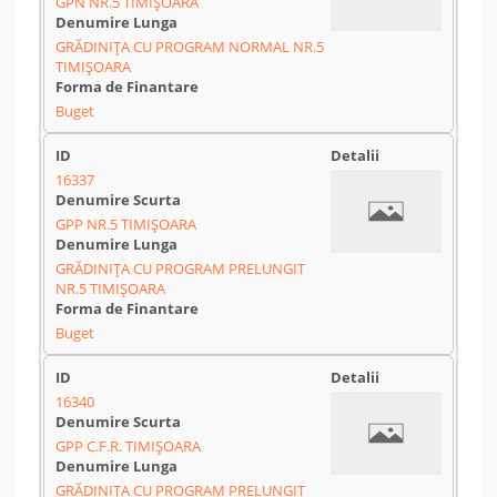
GPN NR.5 TIMIȘOARA
GRĂDINIȚA CU PROGRAM NORMAL NR.5
TIMIȘOARA
Buget
16337
GPP NR.5 TIMIȘOARA
GRĂDINIȚA CU PROGRAM PRELUNGIT
NR.5 TIMIȘOARA
Buget
16340
GPP C.F.R. TIMIȘOARA
GRĂDINIȚA CU PROGRAM PRELUNGIT