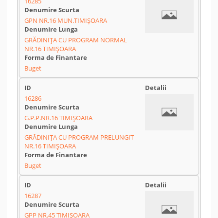
16285
GPN NR.16 MUN.TIMIȘOARA
GRĂDINIȚA CU PROGRAM NORMAL
NR.16 TIMIȘOARA
Buget
16286
G.P.P.NR.16 TIMIȘOARA
GRĂDINIȚA CU PROGRAM PRELUNGIT
NR.16 TIMIȘOARA
Buget
16287
GPP NR.45 TIMIȘOARA