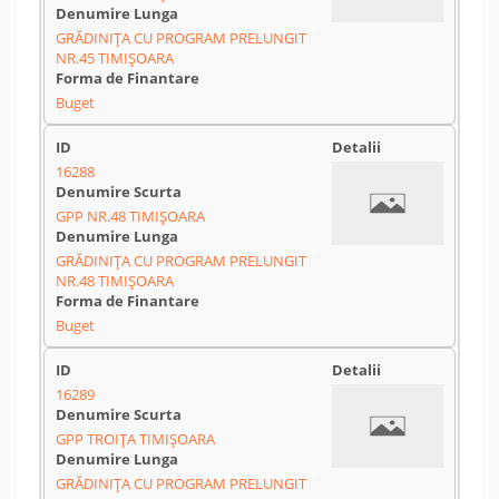
GRĂDINIȚA CU PROGRAM PRELUNGIT
NR.45 TIMIȘOARA
Buget
16288
GPP NR.48 TIMIȘOARA
GRĂDINIȚA CU PROGRAM PRELUNGIT
NR.48 TIMIȘOARA
Buget
16289
GPP TROIȚA TIMIȘOARA
GRĂDINIȚA CU PROGRAM PRELUNGIT