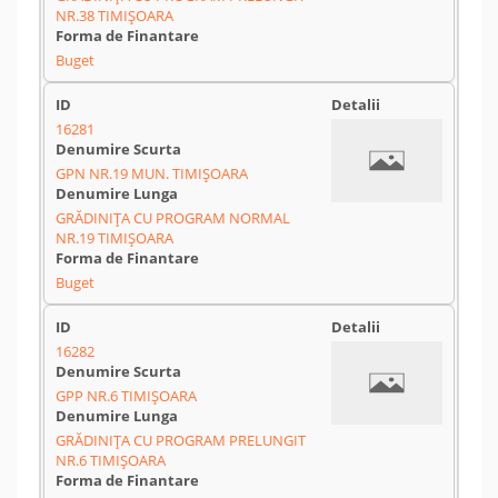
NR.38 TIMIȘOARA
Buget
16281
GPN NR.19 MUN. TIMIȘOARA
GRĂDINIȚA CU PROGRAM NORMAL
NR.19 TIMIȘOARA
Buget
16282
GPP NR.6 TIMIȘOARA
GRĂDINIȚA CU PROGRAM PRELUNGIT
NR.6 TIMIȘOARA