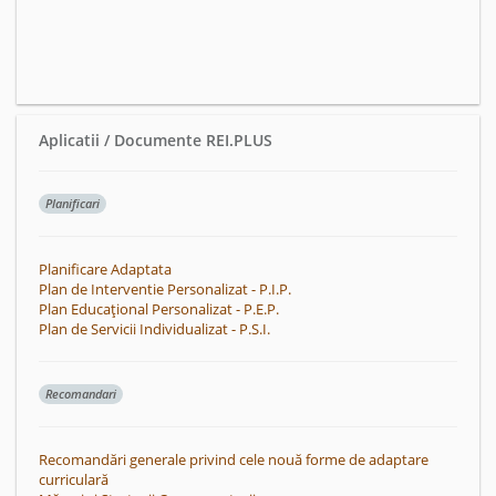
Aplicatii / Documente REI.PLUS
Planificari
Planificare Adaptata
Plan de Interventie Personalizat - P.I.P.
Plan Educațional Personalizat - P.E.P.
Plan de Servicii Individualizat - P.S.I.
Recomandari
Recomandări generale privind cele nouă forme de adaptare
curriculară