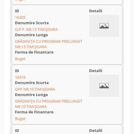
16305
G.P.P. NR.13 TIMIȘOARA
GRĂDINIȚA CU PROGRAM PRELUNGIT
NR.13 TIMIȘOARA
Buget
16316
GPP NR.10 TIMIȘOARA
GRĂDINIȚA CU PROGRAM PRELUNGIT
NR.10 TIMIȘOARA
Buget