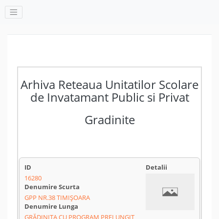
Arhiva Reteaua Unitatilor Scolare
de Invatamant Public si Privat
Gradinite
16280
GPP NR.38 TIMIȘOARA
GRĂDINIȚA CU PROGRAM PRELUNGIT