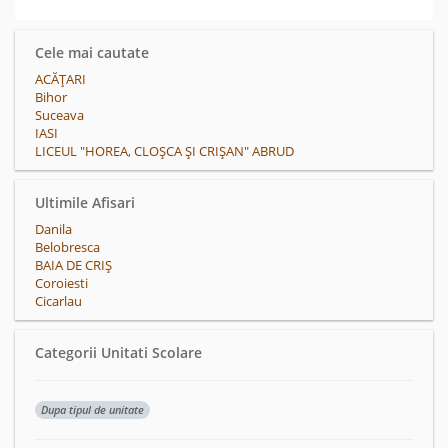
Cele mai cautate
ACĂŢARI
Bihor
Suceava
IASI
LICEUL "HOREA, CLOȘCA ȘI CRIȘAN" ABRUD
Ultimile Afisari
Danila
Belobresca
BAIA DE CRIŞ
Coroiesti
Cicarlau
Categorii Unitati Scolare
Dupa tipul de unitate