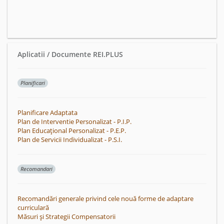
Aplicatii / Documente REI.PLUS
Planificari
Planificare Adaptata
Plan de Interventie Personalizat - P.I.P.
Plan Educațional Personalizat - P.E.P.
Plan de Servicii Individualizat - P.S.I.
Recomandari
Recomandări generale privind cele nouă forme de adaptare
curriculară
Măsuri și Strategii Compensatorii