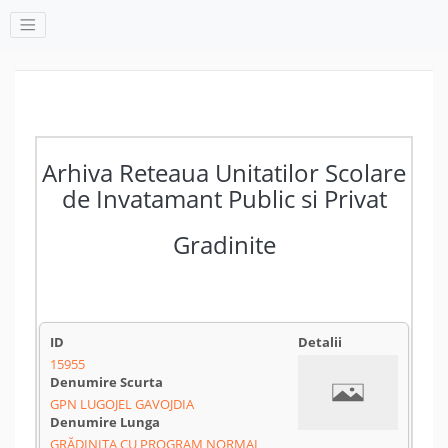
Arhiva Reteaua Unitatilor Scolare
de Invatamant Public si Privat
Gradinite
15955
GPN LUGOJEL GAVOJDIA
GRĂDINIȚA CU PROGRAM NORMAL