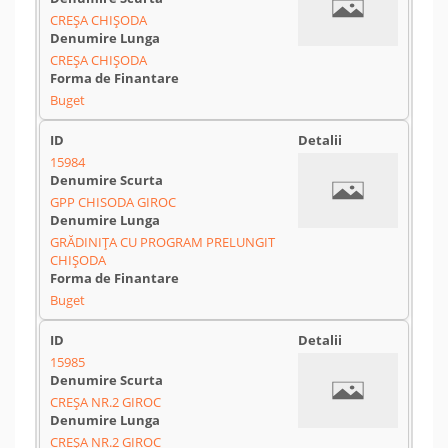
CREȘA CHIȘODA
CREȘA CHIȘODA
Buget
15984
GPP CHISODA GIROC
GRĂDINIȚA CU PROGRAM PRELUNGIT
CHIȘODA
Buget
15985
CREȘA NR.2 GIROC
CREȘA NR.2 GIROC