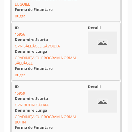
LUGOJEL
Buget
15956
GPN SĂLBĂGEL GĂVOJDIA
GRĂDINIȚA CU PROGRAM NORMAL
SĂLBĂGEL
Buget
15959
GPN BUTIN GĂTAIA
GRĂDINIȚA CU PROGRAM NORMAL
BUTIN