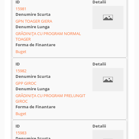
15981
GPN TOAGER GIERA
GRĂDINIȚA CU PROGRAM NORMAL
TOAGER
Buget
15982
GPP GIROC
GRĂDINIȚA CU PROGRAM PRELUNGIT
GIROC
Buget
15983