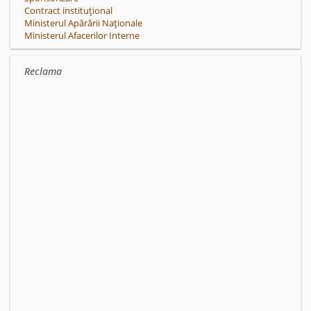
Contract instituțional
Ministerul Apărării Naționale
Ministerul Afacerilor Interne
Reclama