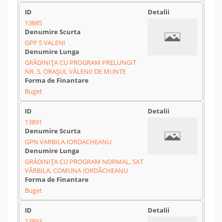
13885
GPP 5 VALENI
GRĂDINIȚA CU PROGRAM PRELUNGIT
NR. 5, ORAȘUL VĂLENII DE MUNTE
Buget
13891
GPN VARBILA IORDACHEANU
GRĂDINIȚA CU PROGRAM NORMAL, SAT
VĂRBILA, COMUNA IORDĂCHEANU
Buget
13893