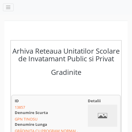
Arhiva Reteaua Unitatilor Scolare
de Invatamant Public si Privat
Gradinite
13857
GPN TINOSU
GRĂDINIȚA CU PROGRAM NORMAL,