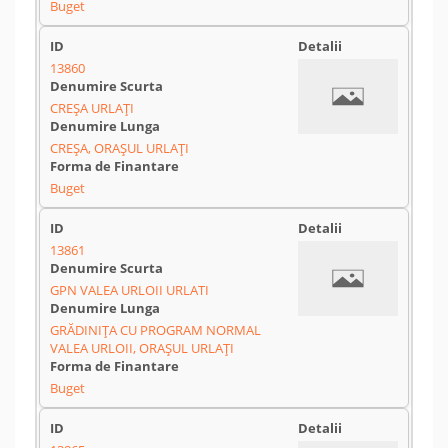
Buget
13860
CREȘA URLAȚI
CREȘA, ORAȘUL URLAȚI
Buget
13861
GPN VALEA URLOII URLATI
GRĂDINIȚA CU PROGRAM NORMAL
VALEA URLOII, ORAȘUL URLAȚI
Buget