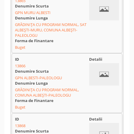
13865
GPN MURU ALBESTI
GRĂDINIȚA CU PROGRAM NORMAL, SAT
ALBEȘTI-MURU, COMUNA ALBEȘTI-
PALEOLOGU
Buget
13866
GPN ALBESTI-PALEOLOGU
GRĂDINIȚA CU PROGRAM NORMAL,
COMUNA ALBEȘTI-PALEOLOGU
Buget
13868