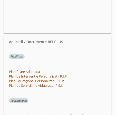
Aplicatii / Documente REI.PLUS
Planificari
Planificare Adaptata
Plan de Interventie Personalizat - P.I.P.
Plan Educațional Personalizat - P.E.P.
Plan de Servicii Individualizat - P.S.I.
Recomandari