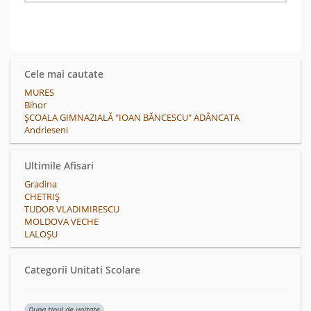
Cele mai cautate
MURES
Bihor
ȘCOALA GIMNAZIALĂ "IOAN BĂNCESCU" ADÂNCATA
Andrieseni
Ultimile Afisari
Gradina
CHETRIŞ
TUDOR VLADIMIRESCU
MOLDOVA VECHE
LALOŞU
Categorii Unitati Scolare
Dupa tipul de unitate