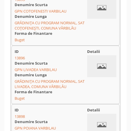
GPN COTOFENESTI VARBILAU
GRĂDINIȚA CU PROGRAM NORMAL, SAT
COȚOFENEȘTI, COMUNA VĂRBILĂU
Buget
13896
GPN LIVADEA VARBILAU
GRĂDINIȚA CU PROGRAM NORMAL, SAT
LIVADEA, COMUNA VĂRBILĂU
Buget
13898
GPN POIANA VARBILAU