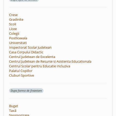
Crese
Gradinite
Scoli
Licee
Colegii
Postliceeala
Universitati
Inspectorat Scolar Judetean
Casa Corpului Didactic
Centrul Judetean de Excelenta
Centrul Judetean de Resurse si Asistenta Educationala
Centrul Scolar pentru Educatie Incluziva
Palatul Copiilor
Cluburi Sportive
Dupa forma de finantare
Buget
Taxă
Sponsorizare