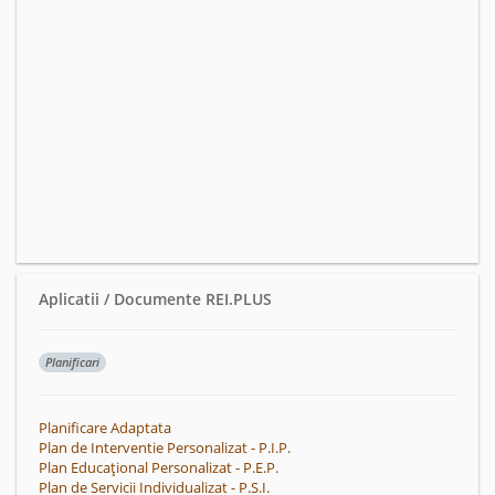
Aplicatii / Documente REI.PLUS
Planificari
Planificare Adaptata
Plan de Interventie Personalizat - P.I.P.
Plan Educațional Personalizat - P.E.P.
Plan de Servicii Individualizat - P.S.I.