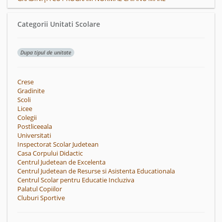
Categorii Unitati Scolare
Dupa tipul de unitate
Crese
Gradinite
Scoli
Licee
Colegii
Postliceeala
Universitati
Inspectorat Scolar Judetean
Casa Corpului Didactic
Centrul Judetean de Excelenta
Centrul Judetean de Resurse si Asistenta Educationala
Centrul Scolar pentru Educatie Incluziva
Palatul Copiilor
Cluburi Sportive