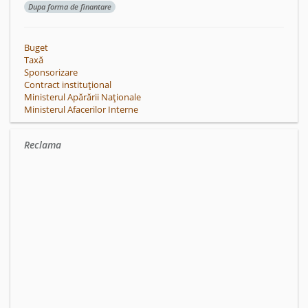
Dupa forma de finantare
Buget
Taxă
Sponsorizare
Contract instituțional
Ministerul Apărării Naționale
Ministerul Afacerilor Interne
Reclama