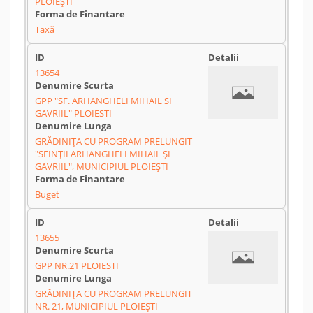
PLOIEȘTI
Taxă
13654
GPP "SF. ARHANGHELI MIHAIL SI
GAVRIIL" PLOIESTI
GRĂDINIȚA CU PROGRAM PRELUNGIT
"SFINȚII ARHANGHELI MIHAIL ȘI
GAVRIIL", MUNICIPIUL PLOIEȘTI
Buget
13655
GPP NR.21 PLOIESTI
GRĂDINIȚA CU PROGRAM PRELUNGIT
NR. 21, MUNICIPIUL PLOIEȘTI