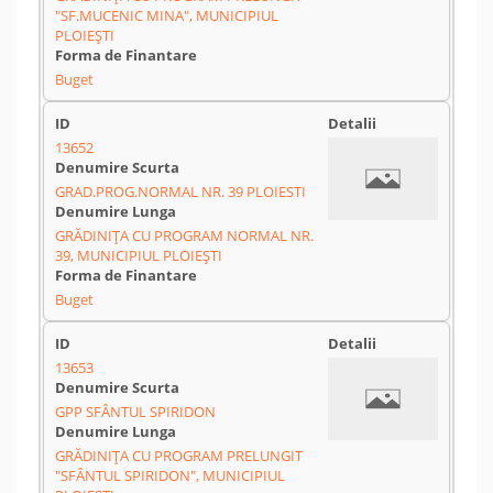
"SF.MUCENIC MINA", MUNICIPIUL
PLOIEȘTI
Buget
13652
GRAD.PROG.NORMAL NR. 39 PLOIESTI
GRĂDINIȚA CU PROGRAM NORMAL NR.
39, MUNICIPIUL PLOIEȘTI
Buget
13653
GPP SFÂNTUL SPIRIDON
GRĂDINIȚA CU PROGRAM PRELUNGIT
"SFÂNTUL SPIRIDON", MUNICIPIUL