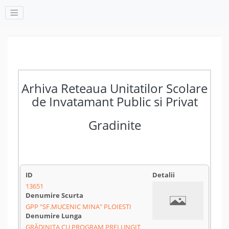
Arhiva Reteaua Unitatilor Scolare
de Invatamant Public si Privat
Gradinite
13651
GPP "SF.MUCENIC MINA" PLOIESTI
GRĂDINIȚA CU PROGRAM PRELUNGIT