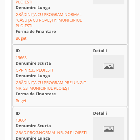
PLOIESTI
GRĂDINIȚA CU PROGRAM NORMAL
"CĂSUȚA CU POVEȘTI", MUNICIPIUL
PLOIEȘTI
Buget
13663
GPP NR.33 PLOIESTI
GRĂDINIȚA CU PROGRAM PRELUNGIT
NR. 33, MUNICIPIUL PLOIEȘTI
Buget
13664
GRAD.PROG.NORMAL NR. 24 PLOIESTI