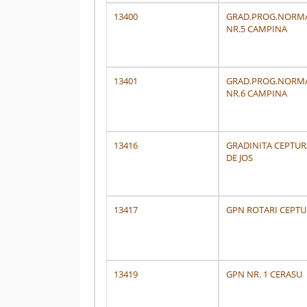
13400
GRAD.PROG.NORM
NR.5 CAMPINA
13401
GRAD.PROG.NORM
NR.6 CAMPINA
13416
GRADINITA CEPTUR
DE JOS
13417
GPN ROTARI CEPTU
13419
GPN NR. 1 CERASU