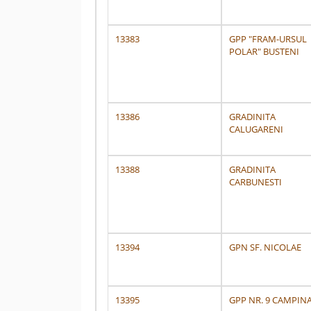
13383
GPP "FRAM-URSUL
POLAR" BUSTENI
13386
GRADINITA
CALUGARENI
13388
GRADINITA
CARBUNESTI
13394
GPN SF. NICOLAE
13395
GPP NR. 9 CAMPIN