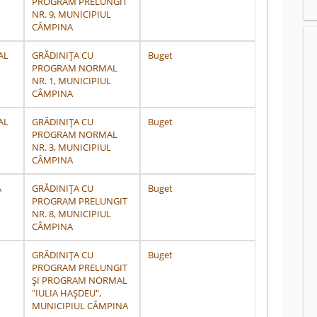
PROGRAM PRELUNGIT
NR. 9, MUNICIPIUL
CÂMPINA
AL
GRĂDINIȚA CU
Buget
PROGRAM NORMAL
NR. 1, MUNICIPIUL
CÂMPINA
AL
GRĂDINIȚA CU
Buget
PROGRAM NORMAL
NR. 3, MUNICIPIUL
CÂMPINA
A
GRĂDINIȚA CU
Buget
PROGRAM PRELUNGIT
NR. 8, MUNICIPIUL
CÂMPINA
GRĂDINIȚA CU
Buget
PROGRAM PRELUNGIT
ȘI PROGRAM NORMAL
"IULIA HAȘDEU",
MUNICIPIUL CÂMPINA