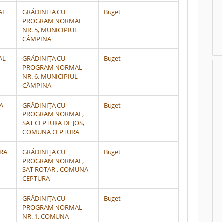
AL
GRĂDINITA CU
Buget
PROGRAM NORMAL
NR. 5, MUNICIPIUL
CÂMPINA
AL
GRĂDINIȚA CU
Buget
PROGRAM NORMAL
NR. 6, MUNICIPIUL
CÂMPINA
A
GRĂDINIȚA CU
Buget
PROGRAM NORMAL,
SAT CEPTURA DE JOS,
COMUNA CEPTURA
RA
GRĂDINIȚA CU
Buget
PROGRAM NORMAL,
SAT ROTARI, COMUNA
CEPTURA
GRĂDINIȚA CU
Buget
PROGRAM NORMAL
NR. 1, COMUNA