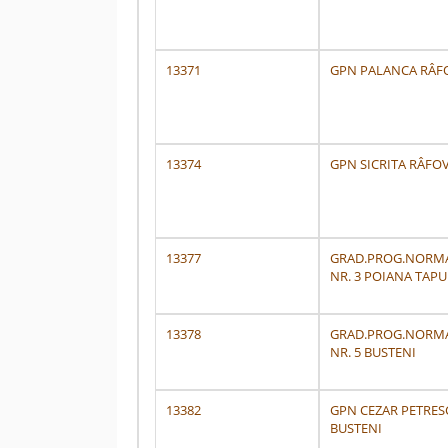
13371
GPN PALANCA RÂF
13374
GPN SICRITA RÂFO
13377
GRAD.PROG.NORM
NR. 3 POIANA TAPU
13378
GRAD.PROG.NORM
NR. 5 BUSTENI
13382
GPN CEZAR PETRES
BUSTENI