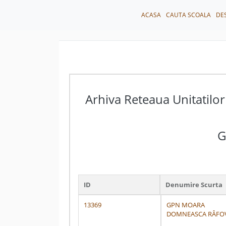
ACASA
CAUTA SCOALA
DE
Arhiva Reteaua Unitatilor
G
ID
Denumire Scurta
13369
GPN MOARA
DOMNEASCA RÂFO