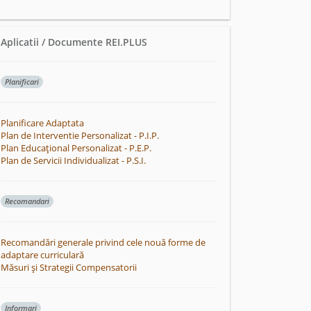
Aplicatii / Documente REI.PLUS
Planificari
Planificare Adaptata
Plan de Interventie Personalizat - P.I.P.
Plan Educațional Personalizat - P.E.P.
Plan de Servicii Individualizat - P.S.I.
Recomandari
Recomandări generale privind cele nouă forme de
adaptare curriculară
Măsuri și Strategii Compensatorii
Informari