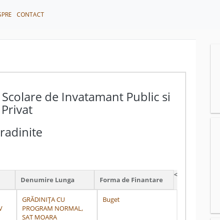
SPRE
CONTACT
 Scolare de Invatamant Public si
Privat
radinite
<
Denumire Lunga
Forma de Finantare
GRĂDINIȚA CU
Buget
V
PROGRAM NORMAL,
SAT MOARA