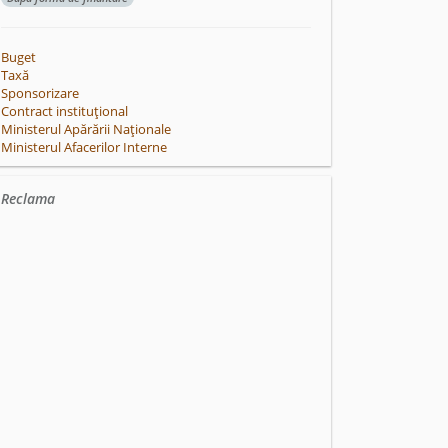
Buget
Taxă
Sponsorizare
Contract instituțional
Ministerul Apărării Naționale
Ministerul Afacerilor Interne
Reclama