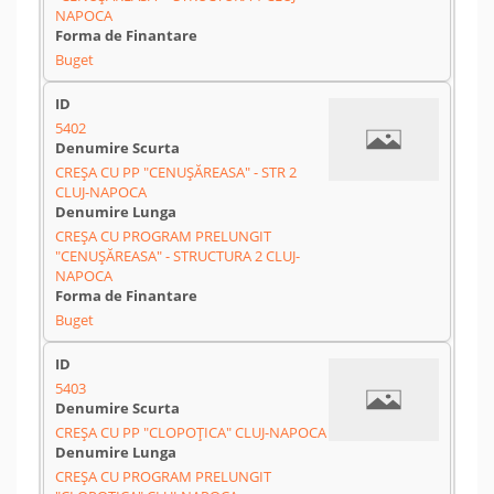
NAPOCA
Buget
5402
CREȘA CU PP "CENUȘĂREASA" - STR 2
CLUJ-NAPOCA
CREȘA CU PROGRAM PRELUNGIT
"CENUȘĂREASA" - STRUCTURA 2 CLUJ-
NAPOCA
Buget
5403
CREȘA CU PP "CLOPOȚICA" CLUJ-NAPOCA
CREȘA CU PROGRAM PRELUNGIT