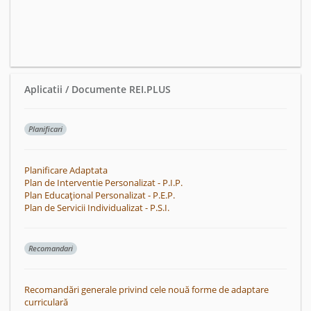
Aplicatii / Documente REI.PLUS
Planificari
Planificare Adaptata
Plan de Interventie Personalizat - P.I.P.
Plan Educațional Personalizat - P.E.P.
Plan de Servicii Individualizat - P.S.I.
Recomandari
Recomandări generale privind cele nouă forme de adaptare
curriculară