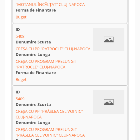
"MOTANUL ÎNCĂLȚAT" CLUJ-NAPOCA
Buget
5408
CREȘA CU PP "PATROCLE" CLUJ-NAPOCA
CREȘA CU PROGRAM PRELUNGIT
"PATROCLE" CLUJ-NAPOCA
Buget
5409
CREȘA CU PP "PRÂSLEA CEL VOINIC"
CLUJ-NAPOCA
CREȘA CU PROGRAM PRELUNGIT
"PRÂSLEA CEL VOINIC" CLUJ-NAPOCA