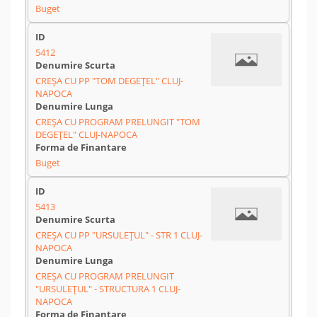
Buget
5412
CREȘA CU PP "TOM DEGEȚEL" CLUJ-
NAPOCA
CREȘA CU PROGRAM PRELUNGIT "TOM
DEGEȚEL" CLUJ-NAPOCA
Buget
5413
CREȘA CU PP "URSULEȚUL" - STR 1 CLUJ-
NAPOCA
CREȘA CU PROGRAM PRELUNGIT
"URSULEȚUL" - STRUCTURA 1 CLUJ-
NAPOCA