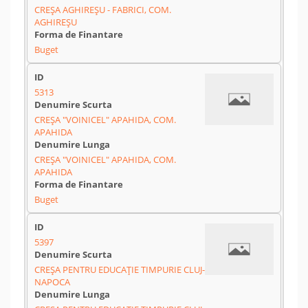
CREȘA AGHIREȘU - FABRICI, COM.
AGHIREȘU
Buget
5313
CREȘA "VOINICEL" APAHIDA, COM.
APAHIDA
CREȘA "VOINICEL" APAHIDA, COM.
APAHIDA
Buget
5397
CREȘA PENTRU EDUCAȚIE TIMPURIE CLUJ-
NAPOCA