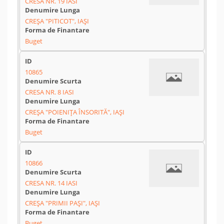
CRESA NR. 19 IASI
CREȘA "PITICOT", IAȘI
Buget
10865
CRESA NR. 8 IASI
CREȘA "POIENIȚA ÎNSORITĂ", IAȘI
Buget
10866
CRESA NR. 14 IASI
CREȘA "PRIMII PAȘI", IAȘI
Buget