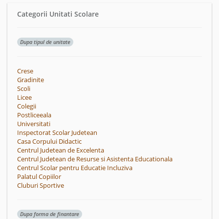
Categorii Unitati Scolare
Dupa tipul de unitate
Crese
Gradinite
Scoli
Licee
Colegii
Postliceeala
Universitati
Inspectorat Scolar Judetean
Casa Corpului Didactic
Centrul Judetean de Excelenta
Centrul Judetean de Resurse si Asistenta Educationala
Centrul Scolar pentru Educatie Incluziva
Palatul Copiilor
Cluburi Sportive
Dupa forma de finantare