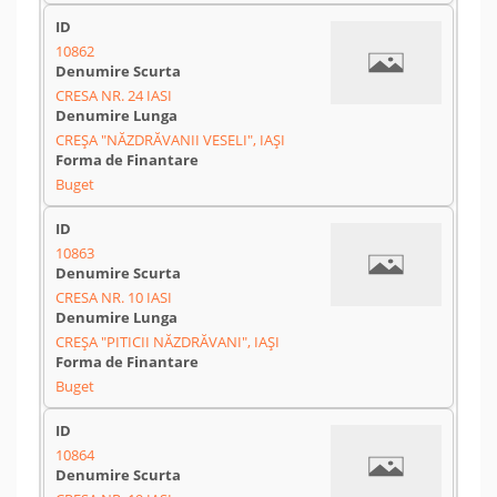
10862
CRESA NR. 24 IASI
CREȘA "NĂZDRĂVANII VESELI", IAȘI
Buget
10863
CRESA NR. 10 IASI
CREȘA "PITICII NĂZDRĂVANI", IAȘI
Buget
10864