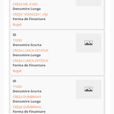
CRESA NR. 9 IASI
CREȘA "VOINICEII", IAȘI
Buget
11033
CRESA LUNCA CETATUII
CREȘA LUNCA CETĂȚUII
Buget
11034
CRESA DUMBRAVA
CREȘA DUMBRAVA