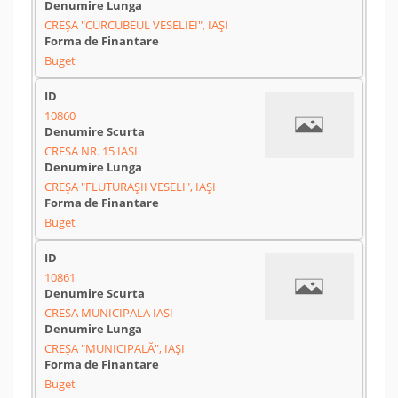
CREȘA "CURCUBEUL VESELIEI", IAȘI
Buget
10860
CRESA NR. 15 IASI
CREȘA "FLUTURAȘII VESELI", IAȘI
Buget
10861
CRESA MUNICIPALA IASI
CREȘA "MUNICIPALĂ", IAȘI
Buget