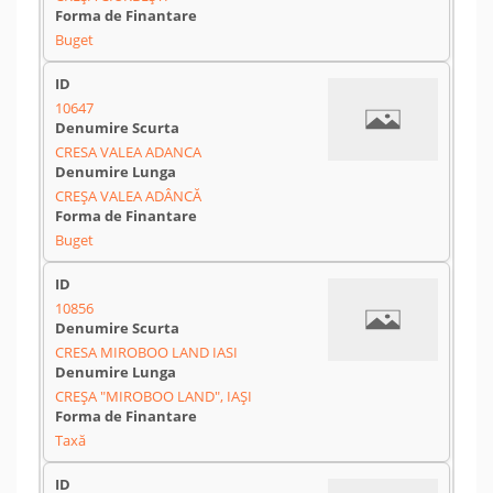
Buget
10647
CRESA VALEA ADANCA
CREȘA VALEA ADÂNCĂ
Buget
10856
CRESA MIROBOO LAND IASI
CREȘA "MIROBOO LAND", IAȘI
Taxă