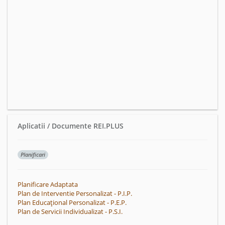
Aplicatii / Documente REI.PLUS
Planificari
Planificare Adaptata
Plan de Interventie Personalizat - P.I.P.
Plan Educațional Personalizat - P.E.P.
Plan de Servicii Individualizat - P.S.I.