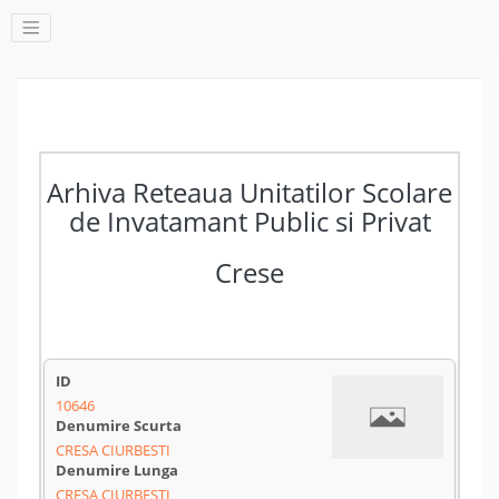
Arhiva Reteaua Unitatilor Scolare
de Invatamant Public si Privat
Crese
10646
CRESA CIURBESTI
CREȘA CIURBEȘTI