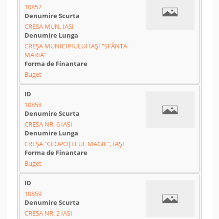
10857
CRESA MUN. IASI
CREȘA MUNICIPIULUI IAȘI "SFÂNTA
MARIA"
Buget
10858
CRESA NR. 6 IASI
CREȘA "CLOPOȚELUL MAGIC", IAȘI
Buget
10859
CRESA NR. 2 IASI