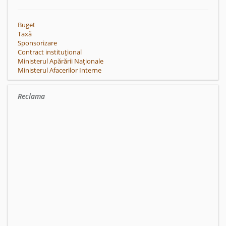
Buget
Taxă
Sponsorizare
Contract instituțional
Ministerul Apărării Naționale
Ministerul Afacerilor Interne
Reclama