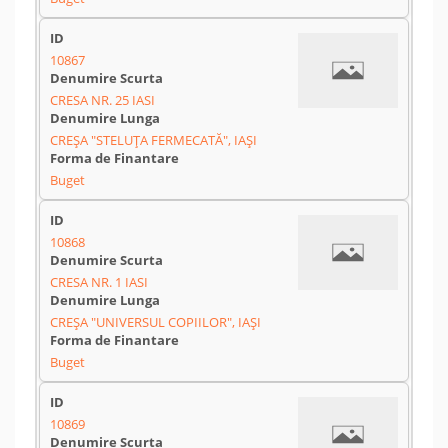
10867
CRESA NR. 25 IASI
CREȘA "STELUȚA FERMECATĂ", IAȘI
Buget
10868
CRESA NR. 1 IASI
CREȘA "UNIVERSUL COPIILOR", IAȘI
Buget
10869