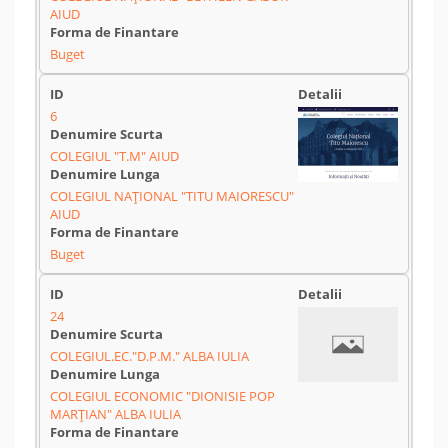
AIUD
Buget
6
COLEGIUL "T.M" AIUD
COLEGIUL NAȚIONAL "TITU MAIORESCU"
AIUD
Buget
24
COLEGIUL.EC."D.P.M." ALBA IULIA
COLEGIUL ECONOMIC "DIONISIE POP
MARȚIAN" ALBA IULIA