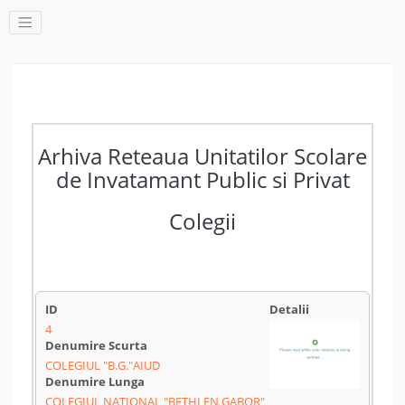
Arhiva Reteaua Unitatilor Scolare
de Invatamant Public si Privat
Colegii
4
COLEGIUL "B.G."AIUD
COLEGIUL NAȚIONAL "BETHLEN GABOR"