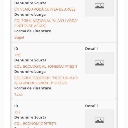
CN VLAICU VODĂ CURTEA DE ARGEŞ
COLEGIUL NAȚIONAL "VLAICU VODĂ"
CURTEA DE ARGEȘ
Buget
736
COL. ECOLOGIC AL. IONESCU PITEȘTI
COLEGIUL ECOLOGIC "PROF.UNIV.DR.
ALEXANDRU IONESCU" PITEȘTI
Taxă
737
COL. ECONOMIC PITEȘTI