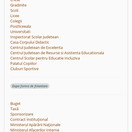
Gradinite
Scoli
Licee
Colegii
Postliceeala
Universitati
Inspectorat Scolar Judetean
Casa Corpului Didactic
Centrul Judetean de Excelenta
Centrul Judetean de Resurse si Asistenta Educationala
Centrul Scolar pentru Educatie Incluziva
Palatul Copiilor
Cluburi Sportive
Dupa forma de finantare
Buget
Taxă
Sponsorizare
Contract instituțional
Ministerul Apărării Naționale
Ministerul Afacerilor Interne