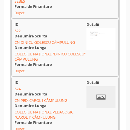
SEBEȘ
Buget
522
CN DINICU GOLESCU CÂMPULUNG
COLEGIUL NAȚIONAL "DINICU GOLESCU"
CÂMPULUNG
Buget
524
CN PED. CAROL I CÂMPULUNG
COLEGIUL NAȚIONAL PEDAGOGIC
"CAROL I" CÂMPULUNG
Buget