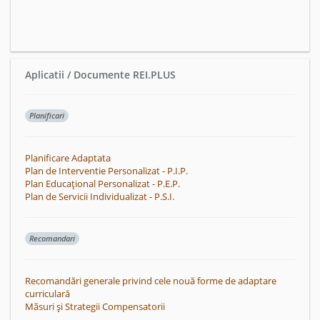
Aplicatii / Documente REI.PLUS
Planificari
Planificare Adaptata
Plan de Interventie Personalizat - P.I.P.
Plan Educațional Personalizat - P.E.P.
Plan de Servicii Individualizat - P.S.I.
Recomandari
Recomandări generale privind cele nouă forme de adaptare
curriculară
Măsuri și Strategii Compensatorii