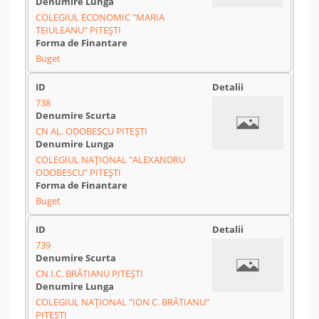
COLEGIUL ECONOMIC "MARIA
TEIULEANU" PITEȘTI
Buget
738
CN AL. ODOBESCU PITEȘTI
COLEGIUL NAȚIONAL "ALEXANDRU
ODOBESCU" PITEȘTI
Buget
739
CN I.C. BRĂTIANU PITEȘTI
COLEGIUL NAȚIONAL "ION C. BRĂTIANU"
PITEȘTI