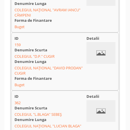
COLEGIUL NAȚIONAL "AVRAM IANCU"
CÂMPENI
Buget
159
COLEGIUL "D.P." CUGIR
COLEGIUL NAȚIONAL "DAVID PRODAN"
CUGIR
Buget
362
COLEGIUL "L.BLAGA" SEBEȘ
COLEGIUL NAȚIONAL "LUCIAN BLAGA"