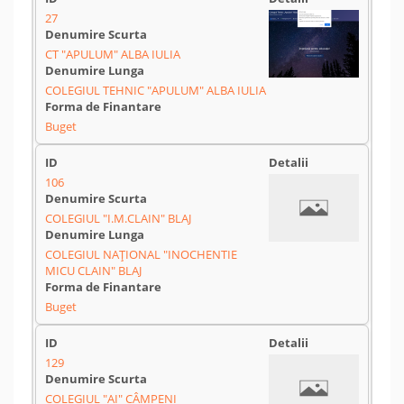
27
CT "APULUM" ALBA IULIA
COLEGIUL TEHNIC "APULUM" ALBA IULIA
Buget
106
COLEGIUL "I.M.CLAIN" BLAJ
COLEGIUL NAȚIONAL "INOCHENTIE
MICU CLAIN" BLAJ
Buget
129
COLEGIUL "AI" CÂMPENI