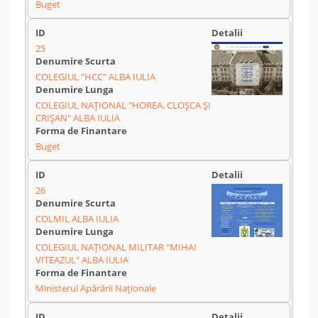
Buget
25
COLEGIUL "HCC" ALBA IULIA
COLEGIUL NAȚIONAL "HOREA, CLOȘCA ȘI
CRIȘAN" ALBA IULIA
Buget
26
COLMIL ALBA IULIA
COLEGIUL NAȚIONAL MILITAR "MIHAI
VITEAZUL" ALBA IULIA
Ministerul Apărării Naționale