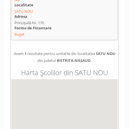
SATU NOU
Principală Nr. 170
Buget
Avem
1
rezultate pentru unitatile din localitatea
SATU NOU
din judetul
BISTRITA-NASAUD
.
Harta Școlilor din SATU NOU