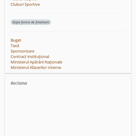
Cluburi Sportive
Dupa forma de finantare
Buget
Taxă
Sponsorizare
Contract instituțional
Ministerul Apărării Naționale
Ministerul Afacerilor Interne
Reclama