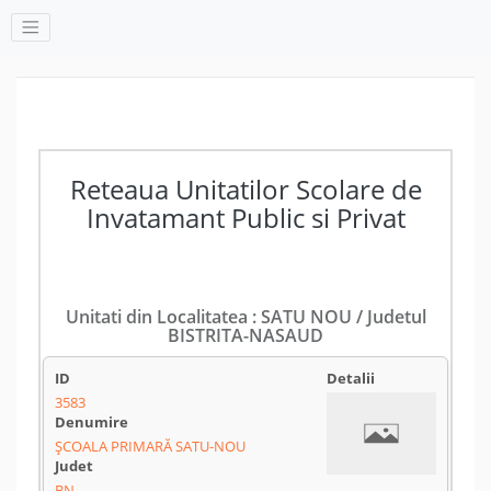
Reteaua Unitatilor Scolare de
Invatamant Public si Privat
Unitati din Localitatea : SATU NOU / Judetul
BISTRITA-NASAUD
3583
ȘCOALA PRIMARĂ SATU-NOU
BN