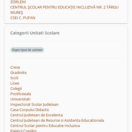
ZORLENI
CENTRUL ȘCOLAR PENTRU EDUCAȚIE INCLUZIVĂ NR. 2 TÂRGU
MUREȘ
CSEI C. PUFAN
Categorii Unitati Scolare
Dupa tipul de unitate
Crese
Gradinite
Scoli
Licee
Colegii
Postliceeala
Universitati
Inspectorat Scolar Judetean
Casa Corpului Didactic
Centrul Judetean de Excelenta
Centrul Judetean de Resurse si Asistenta Educationala
Centrul Scolar pentru Educatie Incluziva
Palatul Copiilor