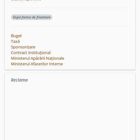
Dupa forma de finantare
Buget
Taxă
Sponsorizare
Contract instituțional
Ministerul Apărării Naționale
Ministerul Afacerilor Interne
Reclama