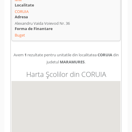
CORUIA
Alexandru Vaida Voievod Nr. 36
Buget
Avem
1
rezultate pentru unitatile din localitatea
CORUIA
din
judetul
MARAMURES
.
Harta Școlilor din CORUIA