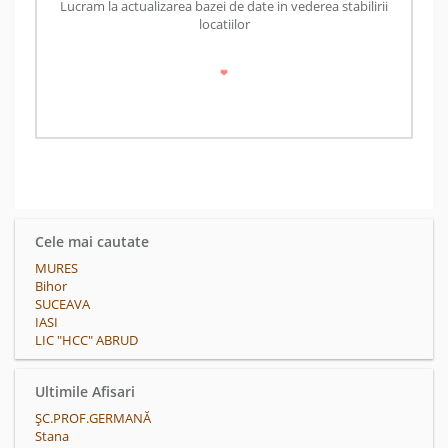
Lucram la actualizarea bazei de date in vederea stabilirii
locatiilor
Cele mai cautate
MURES
Bihor
SUCEAVA
IASI
LIC "HCC" ABRUD
Ultimile Afisari
ȘC.PROF.GERMANĂ
Stana