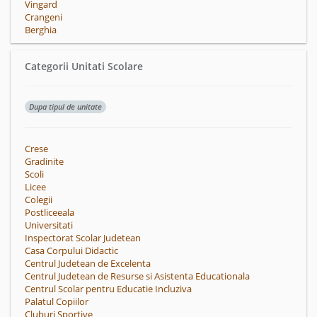
Vingard
Crangeni
Berghia
Categorii Unitati Scolare
Dupa tipul de unitate
Crese
Gradinite
Scoli
Licee
Colegii
Postliceeala
Universitati
Inspectorat Scolar Judetean
Casa Corpului Didactic
Centrul Judetean de Excelenta
Centrul Judetean de Resurse si Asistenta Educationala
Centrul Scolar pentru Educatie Incluziva
Palatul Copiilor
Cluburi Sportive