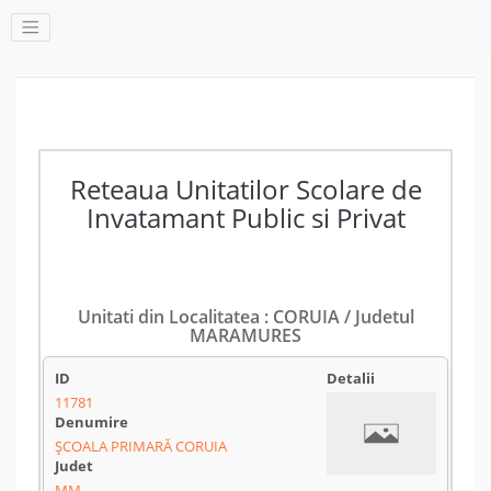
Reteaua Unitatilor Scolare de
Invatamant Public si Privat
Unitati din Localitatea : CORUIA / Judetul
MARAMURES
11781
ȘCOALA PRIMARĂ CORUIA
MM