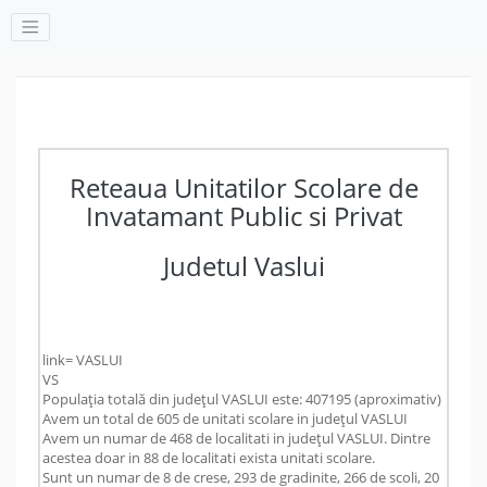
Reteaua Unitatilor Scolare de
Invatamant Public si Privat
Judetul Vaslui
link= VASLUI
VS
Populația totală din județul VASLUI este: 407195 (aproximativ)
Avem un total de 605 de unitati scolare in județul VASLUI
Avem un numar de 468 de localitati in județul VASLUI. Dintre
acestea doar in 88 de localitati exista unitati scolare.
Sunt un numar de 8 de crese, 293 de gradinite, 266 de scoli, 20