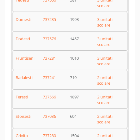
Fedesti
737506
581
3 unitati
scolare
Dumesti
737235
1993
3 unitati
scolare
Dodesti
737576
1457
3 unitati
scolare
Fruntiseni
737281
1010
3 unitati
scolare
Barlalesti
737241
719
2 unitati
scolare
Feresti
737566
1897
2 unitati
scolare
Stoisesti
737036
604
2 unitati
scolare
Grivita
737280
1504
2 unitati