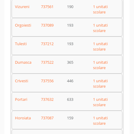
Vizureni
737561
190
1 unitati
scolare
Orgoiesti
737089
193
1 unitati
scolare
Tulesti
737212
193
1 unitati
scolare
Dumasca
737522
365
1 unitati
scolare
Crivesti
737556
446
1 unitati
scolare
Portari
737632
633
1 unitati
scolare
Horoiata
737087
159
1 unitati
scolare