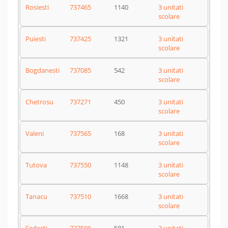
Rosiesti
737465
1140
3 unitati
scolare
Puiesti
737425
1321
3 unitati
scolare
Bogdanesti
737085
542
3 unitati
scolare
Chetrosu
737271
450
3 unitati
scolare
Valeni
737565
168
3 unitati
scolare
Tutova
737550
1148
3 unitati
scolare
Tanacu
737510
1668
3 unitati
scolare