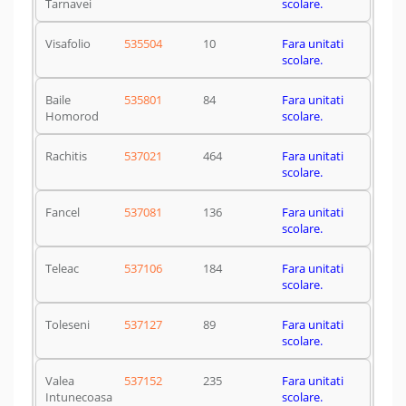
Tarnavei
scolare.
Visafolio
535504
10
Fara unitati
scolare.
Baile
535801
84
Fara unitati
Homorod
scolare.
Rachitis
537021
464
Fara unitati
scolare.
Fancel
537081
136
Fara unitati
scolare.
Teleac
537106
184
Fara unitati
scolare.
Toleseni
537127
89
Fara unitati
scolare.
Valea
537152
235
Fara unitati
Intunecoasa
scolare.