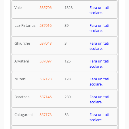
Vale
535706
1328
Fara unitati
scolare.
Laz-Firtanus
537016
39
Fara unitati
scolare.
Ghiurche
537048
3
Fara unitati
scolare.
Arvateni
537097
125
Fara unitati
scolare.
Nuteni
537123
128
Fara unitati
scolare.
Baratcos
537146
230
Fara unitati
scolare.
Calugareni
537178
53
Fara unitati
scolare.