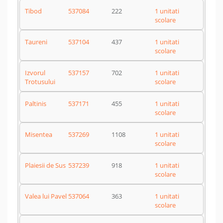
Tibod
537084
222
1 unitati
scolare
Taureni
537104
437
1 unitati
scolare
Izvorul
537157
702
1 unitati
Trotusului
scolare
Paltinis
537171
455
1 unitati
scolare
Misentea
537269
1108
1 unitati
scolare
Plaiesii de Sus
537239
918
1 unitati
scolare
Valea lui Pavel
537064
363
1 unitati
scolare