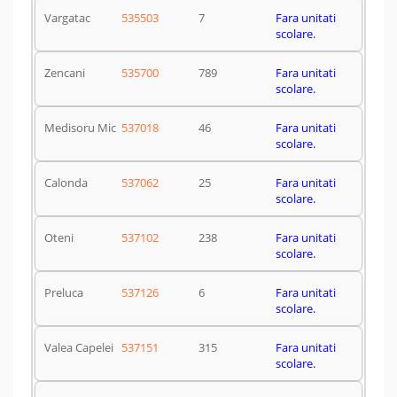
Vargatac
535503
7
Fara unitati
scolare.
Zencani
535700
789
Fara unitati
scolare.
Medisoru Mic
537018
46
Fara unitati
scolare.
Calonda
537062
25
Fara unitati
scolare.
Oteni
537102
238
Fara unitati
scolare.
Preluca
537126
6
Fara unitati
scolare.
Valea Capelei
537151
315
Fara unitati
scolare.