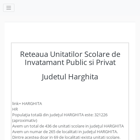
Reteaua Unitatilor Scolare de
Invatamant Public si Privat
Judetul Harghita
link= HARGHITA
HR
Populația totală din județul HARGHITA este: 321226
(aproximativ)
Avem un total de 436 de unitati scolare in județul HARGHITA
Avem un numar de 265 de localitati in județul HARGHITA.
Dintre acestea doar in 69 de localitati exista unitati scolare.