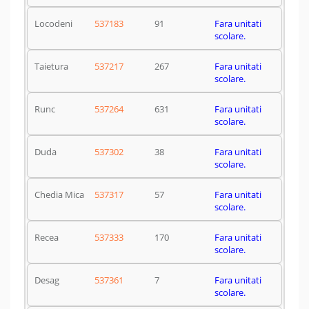
Locodeni
537183
91
Fara unitati
scolare.
Taietura
537217
267
Fara unitati
scolare.
Runc
537264
631
Fara unitati
scolare.
Duda
537302
38
Fara unitati
scolare.
Chedia Mica
537317
57
Fara unitati
scolare.
Recea
537333
170
Fara unitati
scolare.
Desag
537361
7
Fara unitati
scolare.