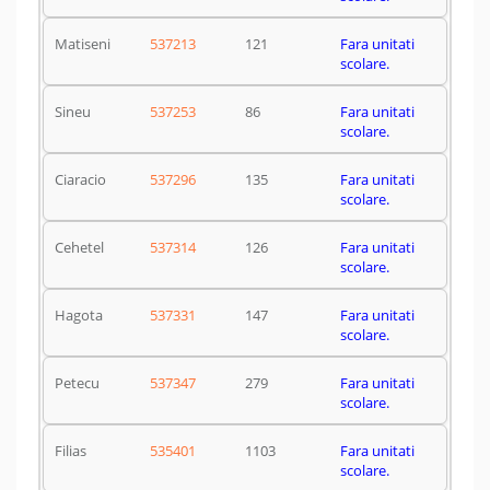
Matiseni
537213
121
Fara unitati
scolare.
Sineu
537253
86
Fara unitati
scolare.
Ciaracio
537296
135
Fara unitati
scolare.
Cehetel
537314
126
Fara unitati
scolare.
Hagota
537331
147
Fara unitati
scolare.
Petecu
537347
279
Fara unitati
scolare.
Filias
535401
1103
Fara unitati
scolare.