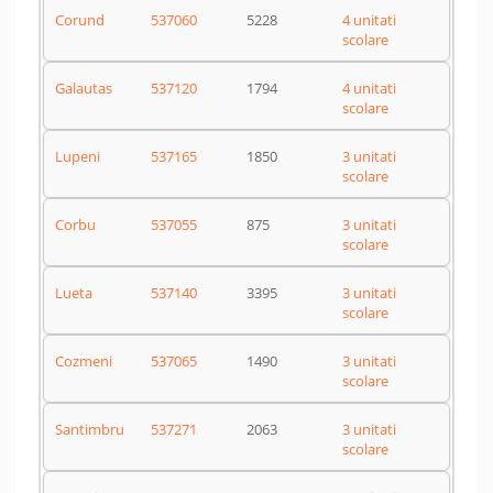
Corund
537060
5228
4 unitati
scolare
Galautas
537120
1794
4 unitati
scolare
Lupeni
537165
1850
3 unitati
scolare
Corbu
537055
875
3 unitati
scolare
Lueta
537140
3395
3 unitati
scolare
Cozmeni
537065
1490
3 unitati
scolare
Santimbru
537271
2063
3 unitati
scolare