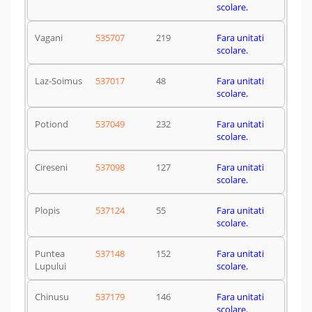
scolare.
Vagani
535707
219
Fara unitati
scolare.
Laz-Soimus
537017
48
Fara unitati
scolare.
Potiond
537049
232
Fara unitati
scolare.
Cireseni
537098
127
Fara unitati
scolare.
Plopis
537124
55
Fara unitati
scolare.
Puntea
537148
152
Fara unitati
Lupului
scolare.
Chinusu
537179
146
Fara unitati
scolare.