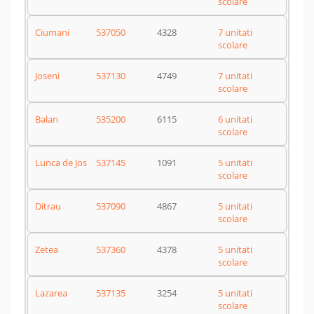
scolare
Ciumani
537050
4328
7 unitati
scolare
Joseni
537130
4749
7 unitati
scolare
Balan
535200
6115
6 unitati
scolare
Lunca de Jos
537145
1091
5 unitati
scolare
Ditrau
537090
4867
5 unitati
scolare
Zetea
537360
4378
5 unitati
scolare
Lazarea
537135
3254
5 unitati
scolare