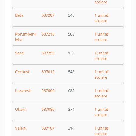
scolare
Beta
537207
345
1 unitati
scolare
Porumbenii
537216
568
1 unitati
Mici
scolare
Sacel
537255
137
1 unitati
scolare
Cechesti
537012
548
1 unitati
scolare
Lazaresti
537066
625
1 unitati
scolare
Ulcani
537086
374
1 unitati
scolare
Valeni
537107
314
1 unitati
scolare