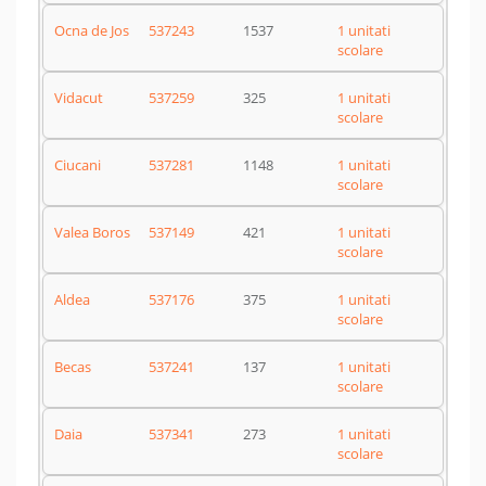
Ocna de Jos
537243
1537
1 unitati
scolare
Vidacut
537259
325
1 unitati
scolare
Ciucani
537281
1148
1 unitati
scolare
Valea Boros
537149
421
1 unitati
scolare
Aldea
537176
375
1 unitati
scolare
Becas
537241
137
1 unitati
scolare
Daia
537341
273
1 unitati
scolare