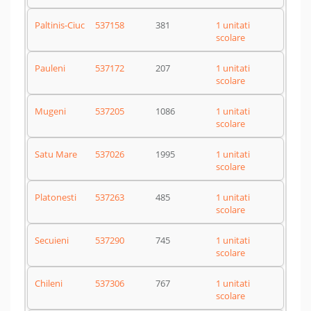
Paltinis-Ciuc
537158
381
1 unitati
scolare
Pauleni
537172
207
1 unitati
scolare
Mugeni
537205
1086
1 unitati
scolare
Satu Mare
537026
1995
1 unitati
scolare
Platonesti
537263
485
1 unitati
scolare
Secuieni
537290
745
1 unitati
scolare
Chileni
537306
767
1 unitati
scolare