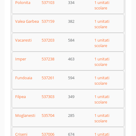
Polonita
537103
334
1 unitati
scolare
Valea Garbea
537159
382
1 unitati
scolare
Vacaresti
537203
584
1 unitati
scolare
Imper
537238
463
1 unitati
scolare
Fundoaia
537261
594
1 unitati
scolare
Filpea
537303
349
1 unitati
scolare
Moglanesti
535704
285
1 unitati
scolare
Criseni
537006
674
1 unitati