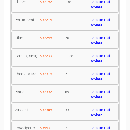
Ghipes
537182
138
Fara unitati
scolare.
Porumbeni
537215
Fara unitati
scolare.
Uilac
537258
20
Fara unitati
scolare.
Garciu (Racu)
537299
1128
Fara unitati
scolare.
Chedia Mare
537316
21
Fara unitati
scolare.
Pintic
537332
69
Fara unitati
scolare.
Vasileni
537348
33
Fara unitati
scolare.
Covacipeter
535501
7
Fara unitati