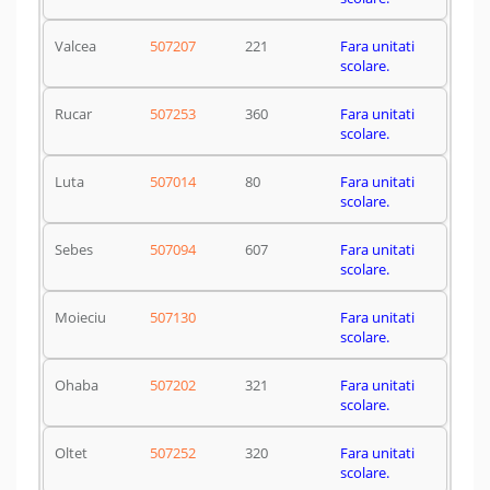
Valcea
507207
221
Fara unitati
scolare.
Rucar
507253
360
Fara unitati
scolare.
Luta
507014
80
Fara unitati
scolare.
Sebes
507094
607
Fara unitati
scolare.
Moieciu
507130
Fara unitati
scolare.
Ohaba
507202
321
Fara unitati
scolare.
Oltet
507252
320
Fara unitati
scolare.