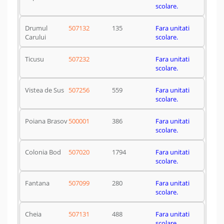
scolare.
Drumul
507132
135
Fara unitati
Carului
scolare.
Ticusu
507232
Fara unitati
scolare.
Vistea de Sus
507256
559
Fara unitati
scolare.
Poiana Brasov
500001
386
Fara unitati
scolare.
Colonia Bod
507020
1794
Fara unitati
scolare.
Fantana
507099
280
Fara unitati
scolare.
Cheia
507131
488
Fara unitati
scolare.