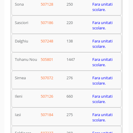
Sona
507128
250
Fara unitati
scolare.
Sasciori
507186
220
Fara unitati
scolare.
Dalghiu
507248
138
Fara unitati
scolare.
Tohanu Nou
505801
1447
Fara unitati
scolare.
Sirnea
507072
276
Fara unitati
scolare.
Ileni
507126
660
Fara unitati
scolare.
Iasi
507184
275
Fara unitati
scolare.