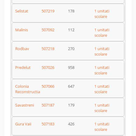
Selistat
507219
178
1 unitati
scolare
Malinis
507092
112
1 unitati
scolare
Rodbav
507218
270
1 unitati
scolare
Predelut
507026
958
1 unitati
scolare
Colonia
507066
647
1 unitati
Reconstructia
scolare
Savastreni
507187
179
1 unitati
scolare
Gura Vaii
507183
426
1 unitati
scolare