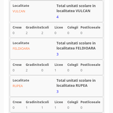
VULCAN
4
0
2
2
0
0
0
FELDIOARA
3
0
2
0
1
0
0
RUPEA
3
0
1
1
1
0
0