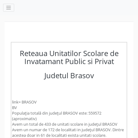
Reteaua Unitatilor Scolare de
Invatamant Public si Privat
Judetul Brasov
link= BRASOV
BV
Populația totală din județul BRASOV este: 559572
(aproximativ)
Avem un total de 433 de unitati scolare in județul BRASOV
Avem un numar de 172 de localitati in județul BRASOV. Dintre
acestea doar in 61 de localitati exista unitati scolare.