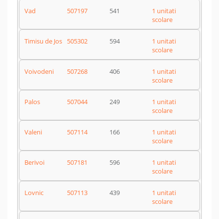
Vad
507197
541
1 unitati
scolare
Timisu de Jos
505302
594
1 unitati
scolare
Voivodeni
507268
406
1 unitati
scolare
Palos
507044
249
1 unitati
scolare
Valeni
507114
166
1 unitati
scolare
Berivoi
507181
596
1 unitati
scolare
Lovnic
507113
439
1 unitati
scolare