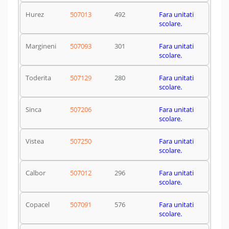
Hurez
507013
492
Fara unitati
scolare.
Margineni
507093
301
Fara unitati
scolare.
Toderita
507129
280
Fara unitati
scolare.
Sinca
507206
Fara unitati
scolare.
Vistea
507250
Fara unitati
scolare.
Calbor
507012
296
Fara unitati
scolare.
Copacel
507091
576
Fara unitati
scolare.