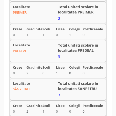
PREJMER
3
0
1
1
0
1
0
PREDEAL
3
0
2
0
1
0
0
SÂNPETRU
3
0
2
1
0
0
0