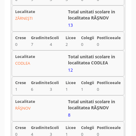
ZĂRNEŞTI
13
0
7
4
2
0
0
CODLEA
12
1
6
3
1
1
0
RÂŞNOV
8
0
4
3
1
0
0