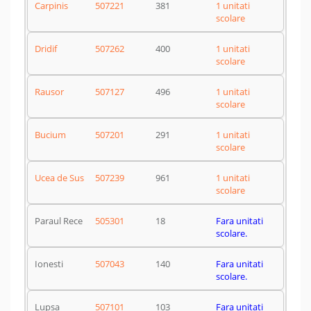
Carpinis
507221
381
1 unitati
scolare
Dridif
507262
400
1 unitati
scolare
Rausor
507127
496
1 unitati
scolare
Bucium
507201
291
1 unitati
scolare
Ucea de Sus
507239
961
1 unitati
scolare
Paraul Rece
505301
18
Fara unitati
scolare.
Ionesti
507043
140
Fara unitati
scolare.
Lupsa
507101
103
Fara unitati