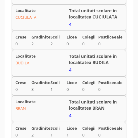
CUCIULATA
4
0
2
2
0
0
0
BUDILA
4
0
3
1
0
0
0
BRAN
4
0
2
1
1
0
0