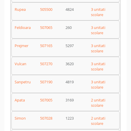
Rupea
505500
4824
3 unitati
scolare
Feldioara
507065
260
3 unitati
scolare
Prejmer
507165
5297
3 unitati
scolare
Vulcan
507270
3620
3 unitati
scolare
Sanpetru
507190
4819
3 unitati
scolare
Apata
507005
3169
2 unitati
scolare
Simon
507028
1223
2 unitati
scolare