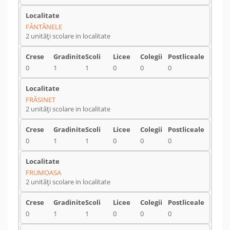
FÂNTÂNELE
2 unități scolare in localitate
0
1
1
0
0
0
FRĂSINET
2 unități scolare in localitate
0
1
1
0
0
0
FRUMOASA
2 unități scolare in localitate
0
1
1
0
0
0