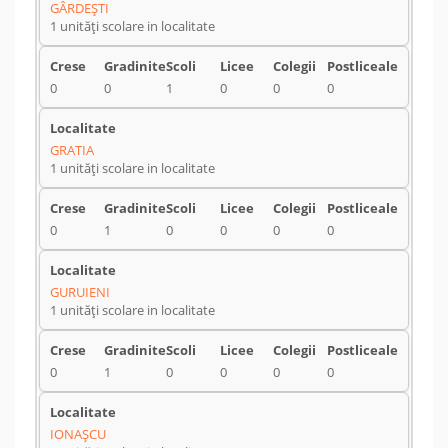
GÂRDEŞTI
1 unități scolare in localitate
0
0
1
0
0
0
GRATIA
1 unități scolare in localitate
0
1
0
0
0
0
GURUIENI
1 unități scolare in localitate
0
1
0
0
0
0
IONAŞCU