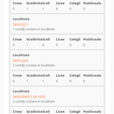
0
1
1
0
0
0
DRĂCEŞTI
1 unități scolare in localitate
0
1
0
0
0
0
DRĂCŞANI
2 unități scolare in localitate
0
1
1
0
0
0
DRĂGĂNEŞTI DE VEDE
2 unități scolare in localitate