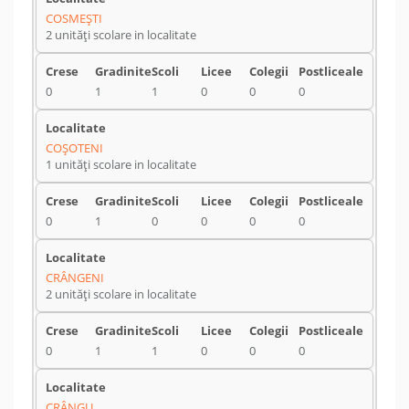
COSMEŞTI
2 unități scolare in localitate
0
1
1
0
0
0
COŞOTENI
1 unități scolare in localitate
0
1
0
0
0
0
CRÂNGENI
2 unități scolare in localitate
0
1
1
0
0
0
CRÂNGU