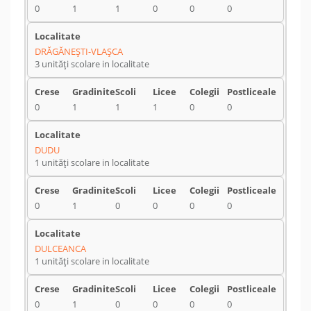
0
1
1
0
0
0
DRĂGĂNEŞTI-VLAŞCA
3 unități scolare in localitate
0
1
1
1
0
0
DUDU
1 unități scolare in localitate
0
1
0
0
0
0
DULCEANCA
1 unități scolare in localitate
0
1
0
0
0
0