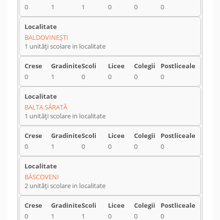
0
1
1
0
0
0
BALDOVINEŞTI
1 unități scolare in localitate
0
1
0
0
0
0
BALTA SĂRATĂ
1 unități scolare in localitate
0
1
0
0
0
0
BÂSCOVENI
2 unități scolare in localitate
0
1
1
0
0
0