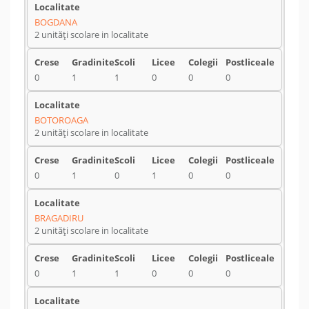
BOGDANA
2 unități scolare in localitate
0
1
1
0
0
0
BOTOROAGA
2 unități scolare in localitate
0
1
0
1
0
0
BRAGADIRU
2 unități scolare in localitate
0
1
1
0
0
0