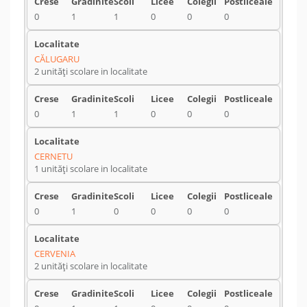
0
1
1
0
0
0
CĂLUGARU
2 unități scolare in localitate
0
1
1
0
0
0
CERNETU
1 unități scolare in localitate
0
1
0
0
0
0
CERVENIA
2 unități scolare in localitate