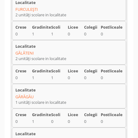
FURCULEŞTI
2 unități scolare in localitate
0
1
1
0
0
0
GĂLĂTENI
2 unități scolare in localitate
0
1
1
0
0
0
GĂRĂGĂU
1 unități scolare in localitate
0
1
0
0
0
0