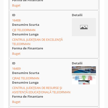
Buget
16408
CJE TELEORMAN
CENTRUL JUDEȚEAN DE EXCELENȚĂ
TELEORMAN
Buget
16409
CJRAE TELEORMAN
CENTRUL JUDEȚEAN DE RESURSE ȘI
ASISTENȚĂ EDUCAȚIONALĂ TELEORMAN
Buget