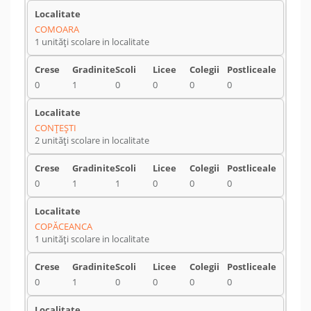
COMOARA
1 unități scolare in localitate
0
1
0
0
0
0
CONŢEŞTI
2 unități scolare in localitate
0
1
1
0
0
0
COPĂCEANCA
1 unități scolare in localitate
0
1
0
0
0
0