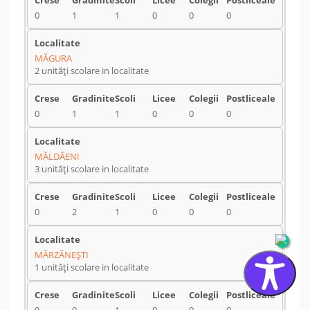
0
1
1
0
0
0
MĂGURA
2 unități scolare in localitate
0
1
1
0
0
0
MĂLDĂENI
3 unități scolare in localitate
0
2
1
0
0
0
MÂRZĂNEŞTI
1 unități scolare in localitate