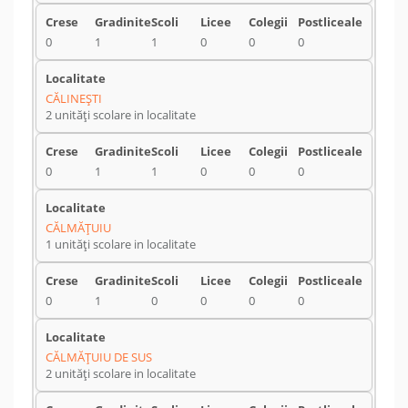
0
1
1
0
0
0
CĂLINEŞTI
2 unități scolare in localitate
0
1
1
0
0
0
CĂLMĂŢUIU
1 unități scolare in localitate
0
1
0
0
0
0
CĂLMĂŢUIU DE SUS
2 unități scolare in localitate