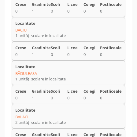
0
1
0
0
0
0
BACIU
1 unități scolare in localitate
0
1
0
0
0
0
BĂDULEASA
1 unități scolare in localitate
0
1
0
0
0
0
BALACI
2 unități scolare in localitate