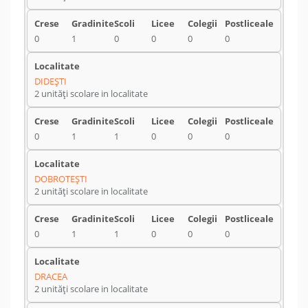
0
1
0
0
0
0
DIDEŞTI
2 unități scolare in localitate
0
1
1
0
0
0
DOBROTEŞTI
2 unități scolare in localitate
0
1
1
0
0
0
DRACEA
2 unități scolare in localitate