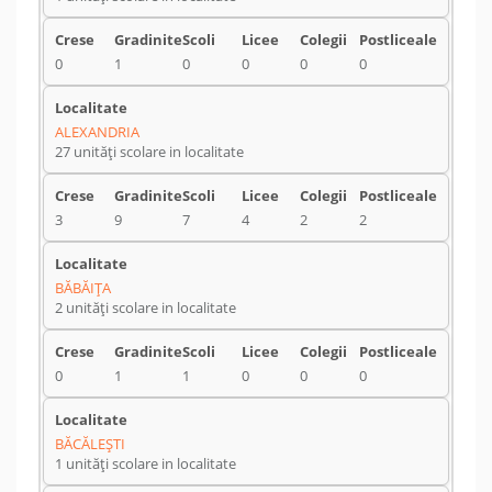
0
1
0
0
0
0
ALEXANDRIA
27 unități scolare in localitate
3
9
7
4
2
2
BĂBĂIŢA
2 unități scolare in localitate
0
1
1
0
0
0
BĂCĂLEŞTI
1 unități scolare in localitate