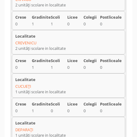
2 unități scolare in localitate
0
1
1
0
0
0
CREVENICU
2 unități scolare in localitate
0
1
1
0
0
0
CUCUEŢI
1 unități scolare in localitate
0
1
0
0
0
0
DEPARAŢI
1 unități scolare in localitate