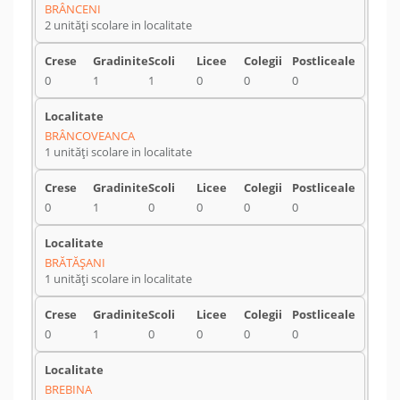
BRÂNCENI
2 unități scolare in localitate
0
1
1
0
0
0
BRÂNCOVEANCA
1 unități scolare in localitate
0
1
0
0
0
0
BRĂTĂŞANI
1 unități scolare in localitate
0
1
0
0
0
0
BREBINA