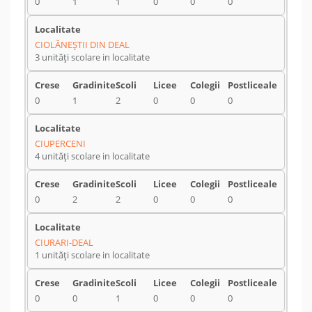
0
1
1
0
0
0
CIOLĂNEŞTII DIN DEAL
3 unități scolare in localitate
0
1
2
0
0
0
CIUPERCENI
4 unități scolare in localitate
0
2
2
0
0
0
CIURARI-DEAL
1 unități scolare in localitate
0
0
1
0
0
0