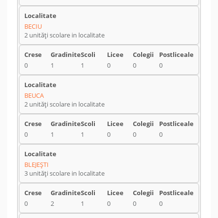
BECIU
2 unități scolare in localitate
0
1
1
0
0
0
BEUCA
2 unități scolare in localitate
0
1
1
0
0
0
BLEJEŞTI
3 unități scolare in localitate
0
2
1
0
0
0