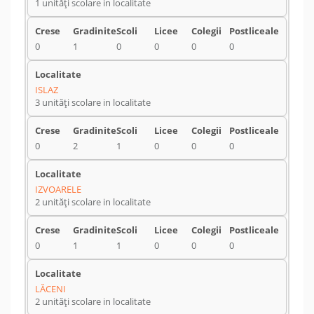
1 unități scolare in localitate
0
1
0
0
0
0
ISLAZ
3 unități scolare in localitate
0
2
1
0
0
0
IZVOARELE
2 unități scolare in localitate
0
1
1
0
0
0
LĂCENI
2 unități scolare in localitate