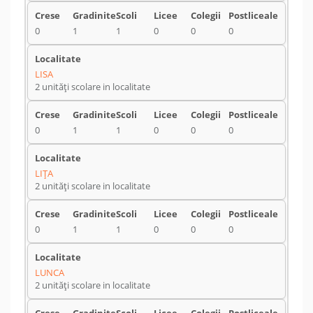
0
1
1
0
0
0
LISA
2 unități scolare in localitate
0
1
1
0
0
0
LIŢA
2 unități scolare in localitate
0
1
1
0
0
0
LUNCA
2 unități scolare in localitate