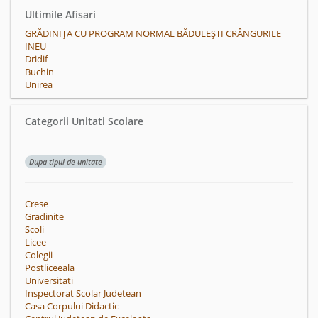
Ultimile Afisari
GRĂDINIȚA CU PROGRAM NORMAL BĂDULEȘTI CRÂNGURILE
INEU
Dridif
Buchin
Unirea
Categorii Unitati Scolare
Dupa tipul de unitate
Crese
Gradinite
Scoli
Licee
Colegii
Postliceeala
Universitati
Inspectorat Scolar Judetean
Casa Corpului Didactic