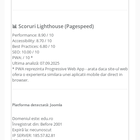
📊 Scoruri Lighthouse (Pagespeed)
Performance: 8.90 / 10
Accessibility: 8.70 / 10
Best Practices: 6.80 / 10
SEO: 10.00 / 10
PWA: / 10 *
Ultima analiză: 07.09.2025
* PWA reprezinta Progressive Web App - arata daca site-ul web
ofera o experienta similara unei aplicatii mobile dar direct in
browser.
Platforma detectată: Joomla
Domeniul este: edu.ro
Înregistrat din: Before 2001
Expiră la: necunoscut
IP SERVER: 185.57.82.81