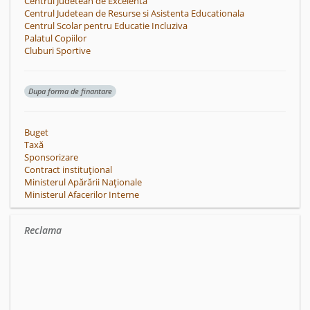
Centrul Judetean de Excelenta
Centrul Judetean de Resurse si Asistenta Educationala
Centrul Scolar pentru Educatie Incluziva
Palatul Copiilor
Cluburi Sportive
Dupa forma de finantare
Buget
Taxă
Sponsorizare
Contract instituțional
Ministerul Apărării Naționale
Ministerul Afacerilor Interne
Reclama