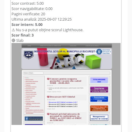
Scor contrast: 5.00
Scor navigabilitate: 0.00
Pagini verificate: 20
Ultima analiză: 2025-09-07 12:29:25
Scor intern: 5.00
⚠️ Nu s-a putut obține scorul Lighthouse.
Scor final: 3
🔴 Slab