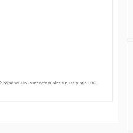
folosind WHOIS - sunt date publice si nu se supun GDPR