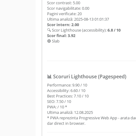
Scor contrast: 5.00
Scor navigabilitate: 0.00
Pagini verificate: 20
Ultima analiză: 2025-08-13 01:01:37
Scor intern: 2.00
🔍 Scor Lighthouse (accessibility):
6.8 / 10
Scor final: 3.92
🔴 Slab
📊 Scoruri Lighthouse (Pagespeed)
Performance: 9.90 / 10
Accessibility: 6.60 / 10
Best Practices: 7.10 / 10
SEO: 7.50 / 10
PWA: / 10 *
Ultima analiză: 12.08.2025
* PWA reprezinta Progressive Web App - arata daca
dar direct in browser.