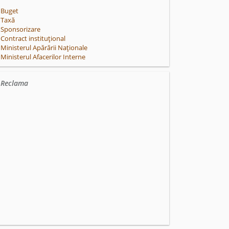
Buget
Taxă
Sponsorizare
Contract instituțional
Ministerul Apărării Naționale
Ministerul Afacerilor Interne
Reclama