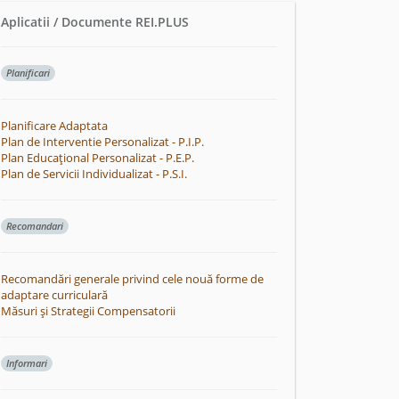
Aplicatii / Documente REI.PLUS
Planificari
Planificare Adaptata
Plan de Interventie Personalizat - P.I.P.
Plan Educațional Personalizat - P.E.P.
Plan de Servicii Individualizat - P.S.I.
Recomandari
Recomandări generale privind cele nouă forme de
adaptare curriculară
Măsuri și Strategii Compensatorii
Informari