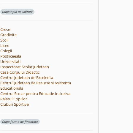
Dupa tipul de unitate
Crese
Gradinite
Scoli
Licee
Colegii
Postliceeala
Universitati
Inspectorat Scolar Judetean
Casa Corpului Didactic
Centrul Judetean de Excelenta
Centrul Judetean de Resurse si Asistenta
Educationala
Centrul Scolar pentru Educatie Incluziva
Palatul Copiilor
Cluburi Sportive
Dupa forma de finantare