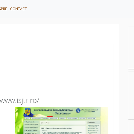
SPRE
CONTACT
/www.isjtr.ro/