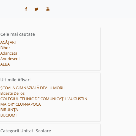
Cele mai cautate
ACĂŢARI
Bihor
Adancata
Andrieseni
ALBA
Ultimile Afisari
ȘCOALA GIMNAZIALĂ DEALU MORII
Bicestii De Jos
COLEGIUL TEHNIC DE COMUNICAȚII "AUGUSTIN
MAIOR" CLUJ-NAPOCA
BIRUINŢA
BUCIUMI
Categorii Unitati Scolare