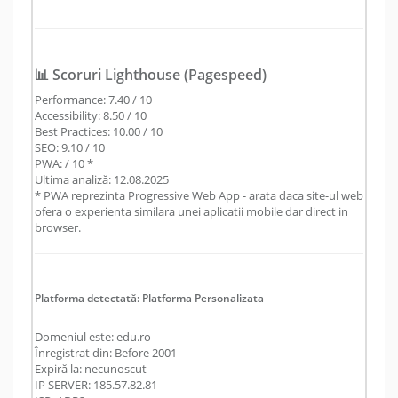
📊 Scoruri Lighthouse (Pagespeed)
Performance: 7.40 / 10
Accessibility: 8.50 / 10
Best Practices: 10.00 / 10
SEO: 9.10 / 10
PWA: / 10 *
Ultima analiză: 12.08.2025
* PWA reprezinta Progressive Web App - arata daca site-ul web
ofera o experienta similara unei aplicatii mobile dar direct in
browser.
Platforma detectată: Platforma Personalizata
Domeniul este: edu.ro
Înregistrat din: Before 2001
Expiră la: necunoscut
IP SERVER: 185.57.82.81