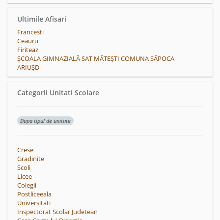
Ultimile Afisari
Francesti
Ceauru
Firiteaz
ŞCOALA GIMNAZIALĂ SAT MĂTEŞTI COMUNA SĂPOCA
ARIUŞD
Categorii Unitati Scolare
Dupa tipul de unitate
Crese
Gradinite
Scoli
Licee
Colegii
Postliceeala
Universitati
Inspectorat Scolar Judetean