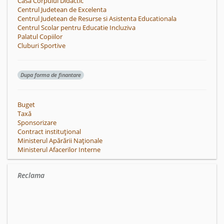
Casa Corpului Didactic
Centrul Judetean de Excelenta
Centrul Judetean de Resurse si Asistenta Educationala
Centrul Scolar pentru Educatie Incluziva
Palatul Copiilor
Cluburi Sportive
Dupa forma de finantare
Buget
Taxă
Sponsorizare
Contract instituțional
Ministerul Apărării Naționale
Ministerul Afacerilor Interne
Reclama