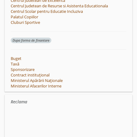
Centrul Judetean de Excelenta
Centrul Judetean de Resurse si Asistenta Educationala
Centrul Scolar pentru Educatie Incluziva
Palatul Copiilor
Cluburi Sportive
Dupa forma de finantare
Buget
Taxă
Sponsorizare
Contract instituțional
Ministerul Apărării Naționale
Ministerul Afacerilor Interne
Reclama