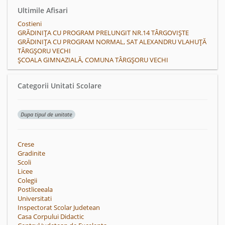
Ultimile Afisari
Costieni
GRĂDINIȚA CU PROGRAM PRELUNGIT NR.14 TÂRGOVIȘTE
GRĂDINIȚA CU PROGRAM NORMAL, SAT ALEXANDRU VLAHUȚĂ
TÂRGŞORU VECHI
ȘCOALA GIMNAZIALĂ, COMUNA TÂRGȘORU VECHI
Categorii Unitati Scolare
Dupa tipul de unitate
Crese
Gradinite
Scoli
Licee
Colegii
Postliceeala
Universitati
Inspectorat Scolar Judetean
Casa Corpului Didactic