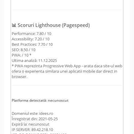
📊 Scoruri Lighthouse (Pagespeed)
Performance: 7.80 / 10
Accessibility: 7.20 / 10
Best Practices: 7.70 / 10
SEO: 8.50 / 10
PWA: / 10 *
Ultima analiză: 11.12.2025
* PWA reprezinta Progressive Web App - arata daca site-ul web
ofera o experienta similara unei aplicatii mobile dar direct in
browser.
Platforma detectată: necunoscut
Domeniul este: idees.ro
Înregistrat din: 2021-05-25
Expiră la: necunoscut
IP SERVER: 89.42.218.10