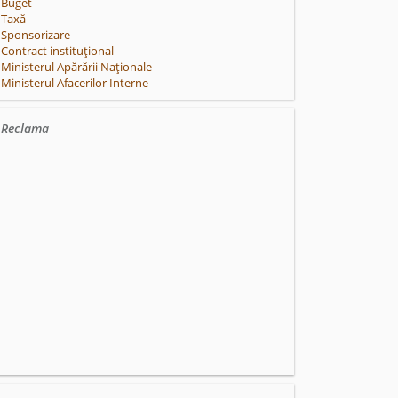
Buget
Taxă
Sponsorizare
Contract instituțional
Ministerul Apărării Naționale
Ministerul Afacerilor Interne
Reclama