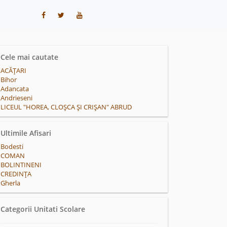
Cele mai cautate
ACĂŢARI
Bihor
Adancata
Andrieseni
LICEUL "HOREA, CLOȘCA ȘI CRIȘAN" ABRUD
Ultimile Afisari
Bodesti
COMAN
BOLINTINENI
CREDINŢA
Gherla
Categorii Unitati Scolare