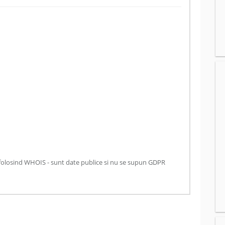
folosind WHOIS - sunt date publice si nu se supun GDPR