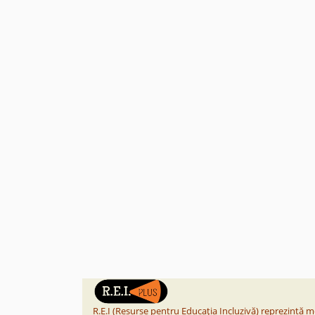
R.E.I (Resurse pentru Educația Incluzivă) reprezintă