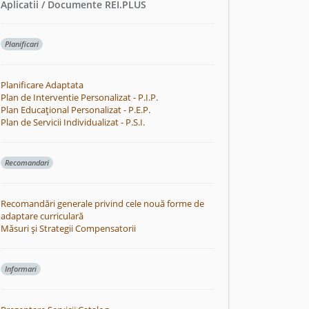
Aplicatii / Documente REI.PLUS
Planificari
Planificare Adaptata
Plan de Interventie Personalizat - P.I.P.
Plan Educațional Personalizat - P.E.P.
Plan de Servicii Individualizat - P.S.I.
Recomandari
Recomandări generale privind cele nouă forme de
adaptare curriculară
Măsuri și Strategii Compensatorii
Informari