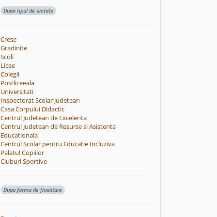
Dupa tipul de unitate
Crese
Gradinite
Scoli
Licee
Colegii
Postliceeala
Universitati
Inspectorat Scolar Judetean
Casa Corpului Didactic
Centrul Judetean de Excelenta
Centrul Judetean de Resurse si Asistenta
Educationala
Centrul Scolar pentru Educatie Incluziva
Palatul Copiilor
Cluburi Sportive
Dupa forma de finantare