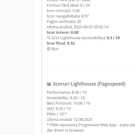
Formuri fără label: 0 / 20
Scor contrast: 5.00
Scor navigabilitate: 8.57
Pagini verificate: 20
Ultima analiză: 2025-09-07 05:42:14
Scor intern: 8.00
🔍 Scor Lighthouse (accessibility):
9.3 / 10
Scor final: 8.52
🟡 Bun
📊 Scoruri Lighthouse (Pagespeed)
Performance: 8.50 / 10
Accessibility: 9.20 / 10
Best Practices: 10.00 / 10
SEO: 9.20 / 10
PWA: / 10 *
Ultima analiză: 12.08.2025
* PWA reprezinta Progressive Web App - arata daca
dar direct in browser.