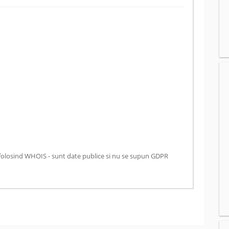
folosind WHOIS - sunt date publice si nu se supun GDPR