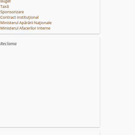
Buget
Taxă
Sponsorizare
Contract instituțional
Ministerul Apărării Naționale
Ministerul Afacerilor Interne
Reclama