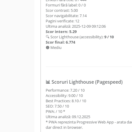
Formuri fără label: 0 / 0
Scor contrast: 5.00
Scor navigabilitate: 7.14
Pagini verificate: 12
Ultima analiză: 2025-12-09 09:12:06
Scor intern: 5.29
🔍 Scor Lighthouse (accessibility):
9 / 10
Scor final: 6.774
🟠 Mediu
📊 Scoruri Lighthouse (Pagespeed)
Performance: 7.20 / 10
Accessibility: 9.00 / 10
Best Practices: 8.10 / 10
SEO: 7.50 / 10
PWA: / 10 *
Ultima analiză: 09.12.2025
* PWA reprezinta Progressive Web App - arata daca
dar direct in browser.