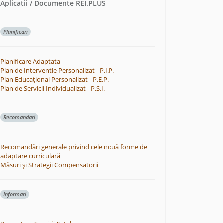
Aplicatii / Documente REI.PLUS
Planificari
Planificare Adaptata
Plan de Interventie Personalizat - P.I.P.
Plan Educațional Personalizat - P.E.P.
Plan de Servicii Individualizat - P.S.I.
Recomandari
Recomandări generale privind cele nouă forme de
adaptare curriculară
Măsuri și Strategii Compensatorii
Informari