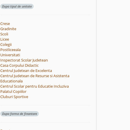
Dupa tipul de unitate
Crese
Gradinite
Scoli
Licee
Colegii
Postliceeala
Universitati
Inspectorat Scolar Judetean
Casa Corpului Didactic
Centrul Judetean de Excelenta
Centrul Judetean de Resurse si Asistenta
Educationala
Centrul Scolar pentru Educatie Incluziva
Palatul Copiilor
Cluburi Sportive
Dupa forma de finantare