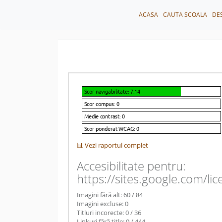
ACASA
CAUTA SCOALA
DE
📊 Vezi raportul complet
Accesibilitate pentru:
https://sites.google.com/lic
Imagini fără alt: 60 / 84
Imagini excluse: 0
Titluri incorecte: 0 / 36
Linkuri fără title: 0 / 444