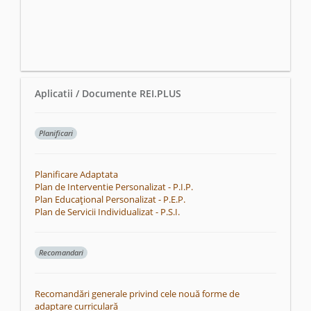
Aplicatii / Documente REI.PLUS
Planificari
Planificare Adaptata
Plan de Interventie Personalizat - P.I.P.
Plan Educațional Personalizat - P.E.P.
Plan de Servicii Individualizat - P.S.I.
Recomandari
Recomandări generale privind cele nouă forme de
adaptare curriculară